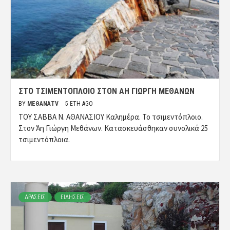
ΣΤΟ ΤΣΙΜΕΝΤΟΠΛΟΙΟ ΣΤΟΝ ΑΗ ΓΙΩΡΓΗ ΜΕΘΑΝΩΝ
BY
ΜΈΘΑΝΑTV
5 ΈΤΗ AGO
ΤΟΥ ΣΑΒΒΑ Ν. ΑΘΑΝΑΣΙΟΥ Καλημέρα. Το τσιμεντόπλοιο.
Στον Άη Γιώργη Μεθάνων. Κατασκευάσθηκαν συνολικά 25
τσιμεντόπλοια.
ΔΡΑΣΕΙΣ
ΕΙΔΗΣΕΙΣ