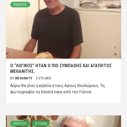
ΕΙΔΗΣΕΙΣ
Ο “ΛΟΓΙΚΌΣ” ΉΤΑΝ Ο ΠΙΟ ΣΥΜΠΑΘΉΣ ΚΑΙ ΑΓΑΠΗΤΌΣ
ΜΕΘΑΝΊΤΗΣ.
BY
ΜΈΘΑΝΑTV
5 ΈΤΗ AGO
Αύριο θα γίνει η κηδεία στους Αγίους Θεοδώρους. Τη
φωτογραφία τη δανείστηκα από την Γιάννα
ΕΙΔΗΣΕΙΣ
ΙΣΤΟΡΙΑ