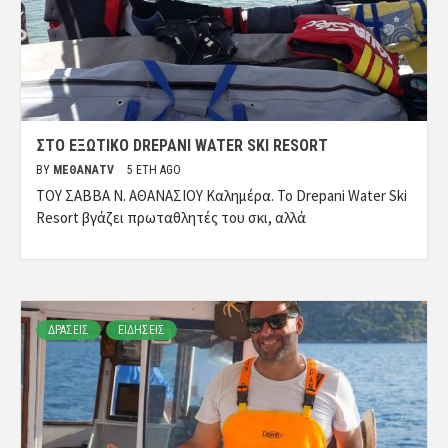
ΣΤΟ ΕΞΩΤΙΚΟ DREPANI WATER SKI RESORT
BY
ΜΈΘΑΝΑTV
5 ΈΤΗ AGO
ΤΟΥ ΣΑΒΒΑ Ν. ΑΘΑΝΑΣΙΟΥ Καλημέρα. Το Drepani Water Ski
Resort βγάζει πρωταθλητές του σκι, αλλά
ΔΡΑΣΕΙΣ
ΕΙΔΗΣΕΙΣ