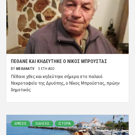
ΠΈΘΑΝΕ ΚΑΙ ΚΗΔΕΎΤΗΚΕ Ο ΝΊΚΟΣ ΜΠΡΟΎΣΤΑΣ
BY
ΜΈΘΑΝΑTV
5 ΈΤΗ AGO
Πέθανε χθες και κηδεύτηκε σήμερα στο παλαιό
Νεκροταφείο της Δρυόπης, ο Νίκος Μπρούστας, πρώην
δημοτικός
ΔΡΑΣΕΙΣ
ΕΙΔΗΣΕΙΣ
ΙΣΤΟΡΙΑ