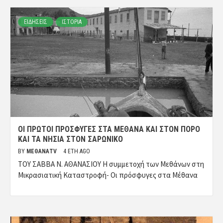
ΕΙΔΗΣΕΙΣ
ΙΣΤΟΡΙΑ
ΟΙ ΠΡΏΤΟΙ ΠΡΌΣΦΥΓΕΣ ΣΤΑ ΜΈΘΑΝΑ ΚΑΙ ΣΤΟΝ ΠΌΡΟ
ΚΑΙ ΤΑ ΝΗΣΙΆ ΣΤΟΝ ΣΑΡΩΝΙΚΌ
BY
ΜΈΘΑΝΑTV
4 ΈΤΗ AGO
ΤΟΥ ΣΑΒΒΑ Ν. ΑΘΑΝΑΣΙΟΥ Η συμμετοχή των Μεθάνων στη
Μικρασιατική Καταστροφή- Οι πρόσφυγες στα Μέθανα