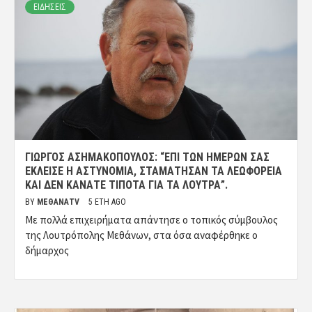
ΕΙΔΗΣΕΙΣ
ΓΙΏΡΓΟΣ ΑΣΗΜΑΚΌΠΟΥΛΟΣ: “ΕΠΊ ΤΩΝ ΗΜΕΡΏΝ ΣΑΣ
ΈΚΛΕΙΣΕ Η ΑΣΤΥΝΟΜΊΑ, ΣΤΑΜΆΤΗΣΑΝ ΤΑ ΛΕΩΦΟΡΕΊΑ
ΚΑΙ ΔΕΝ ΚΆΝΑΤΕ ΤΊΠΟΤΑ ΓΙΑ ΤΑ ΛΟΥΤΡΆ”.
BY
ΜΈΘΑΝΑTV
5 ΈΤΗ AGO
Με πολλά επιχειρήματα απάντησε ο τοπικός σύμβουλος
της Λουτρόπολης Μεθάνων, στα όσα αναφέρθηκε ο
δήμαρχος