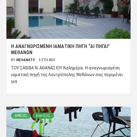
Η ΑΝΑΓΝΩΡΙΣΜΕΝΗ ΙΑΜΑΤΙΚΗ ΠΗΓΗ “ΑΙ ΠΗΓΑΙ”
ΜΕΘΑΝΩΝ
BY
ΜΈΘΑΝΑTV
5 ΈΤΗ AGO
ΤΟΥ ΣΑΒΒΑ Ν. ΑΘΑΝΑΣΙΟΥ Καλημέρα. Η αναγνωρισμένη
ιαματική πηγή της Λουτρόπολης Μεθάνων σας περιμένει
για
ΔΡΑΣΕΙΣ
ΕΙΔΗΣΕΙΣ