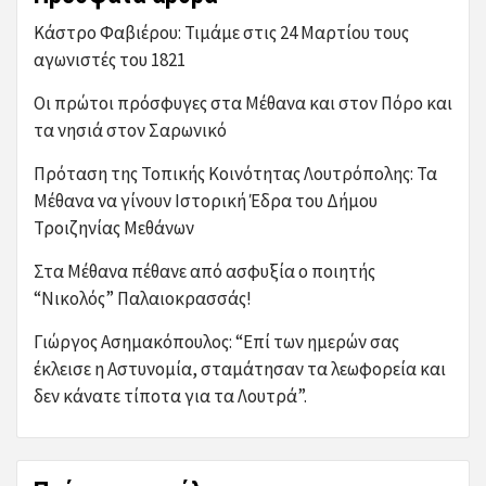
Κάστρο Φαβιέρου: Τιμάμε στις 24 Μαρτίου τους
αγωνιστές του 1821
Οι πρώτοι πρόσφυγες στα Μέθανα και στον Πόρο και
τα νησιά στον Σαρωνικό
Πρόταση της Τοπικής Κοινότητας Λουτρόπολης: Τα
Μέθανα να γίνουν Ιστορική Έδρα του Δήμου
Τροιζηνίας Μεθάνων
Στα Μέθανα πέθανε από ασφυξία ο ποιητής
“Νικολός” Παλαιοκρασσάς!
Γιώργος Ασημακόπουλος: “Επί των ημερών σας
έκλεισε η Αστυνομία, σταμάτησαν τα λεωφορεία και
δεν κάνατε τίποτα για τα Λουτρά”.