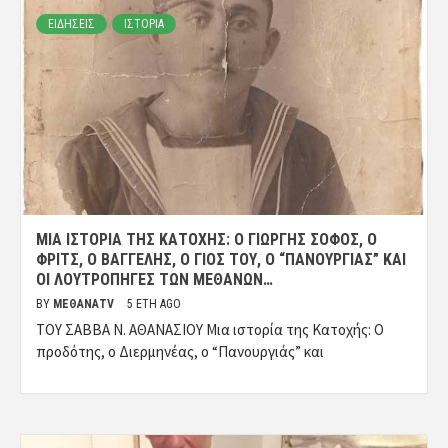
ΕΙΔΗΣΕΙΣ
ΙΣΤΟΡΙΑ
ΜΙΑ ΙΣΤΟΡΊΑ ΤΗΣ ΚΑΤΟΧΉΣ: Ο ΓΙΏΡΓΗΣ ΣΟΦΌΣ, Ο
ΦΡΙΤΣ, Ο ΒΑΓΓΈΛΗΣ, Ο ΓΙΌΣ ΤΟΥ, Ο “ΠΑΝΟΥΡΓΙΆΣ” ΚΑΙ
ΟΙ ΛΟΥΤΡΟΠΗΓΈΣ ΤΩΝ ΜΕΘΆΝΩΝ…
BY
ΜΈΘΑΝΑTV
5 ΈΤΗ AGO
ΤΟΥ ΣΑΒΒΑ Ν. ΑΘΑΝΑΣΙΟΥ Μια ιστορία της Κατοχής: Ο
προδότης, ο Διερμηνέας, ο “Πανουργιάς” και