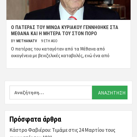
Ο ΠΑΤΈΡΑΣ ΤΟΥ ΜΊΝΩΑ ΚΥΡΙΑΚΟΎ ΓΕΝΝΉΘΗΚΕ ΣΤΑ
ΜΈΘΑΝΑ ΚΑΙ Η ΜΗΤΈΡΑ ΤΟΥ ΣΤΟΝ ΠΌΡΟ
BY
METHANATV
9 ΈΤΗ AGO
Ο πατέρας του καταγόταν από τα Μέθανα από
οικογένεια με βενιζελικές καταβολές, ενώ ένα από
Αναζήτηση
για:
Πρόσφατα άρθρα
Κάστρο Φαβιέρου: Τιμάμε στις 24 Μαρτίου τους