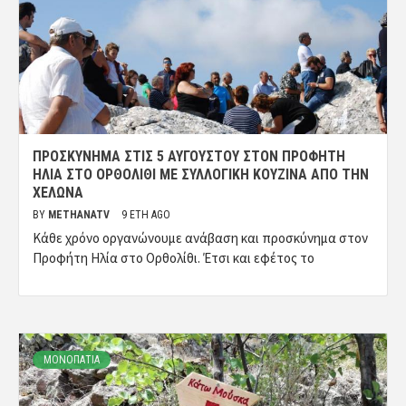
ΠΡΟΣΚΎΝΗΜΑ ΣΤΙΣ 5 ΑΥΓΟΎΣΤΟΥ ΣΤΟΝ ΠΡΟΦΉΤΗ
ΗΛΊΑ ΣΤΟ ΟΡΘΟΛΊΘΙ ΜΕ ΣΥΛΛΟΓΙΚΉ ΚΟΥΖΊΝΑ ΑΠΌ ΤΗΝ
ΧΕΛΩΝΑ
BY
METHANATV
9 ΈΤΗ AGO
Κάθε χρόνο οργανώνουμε ανάβαση και προσκύνημα στον
Προφήτη Ηλία στο Ορθολίθι. Έτσι και εφέτος το
ΜΟΝΟΠΑΤΙΑ