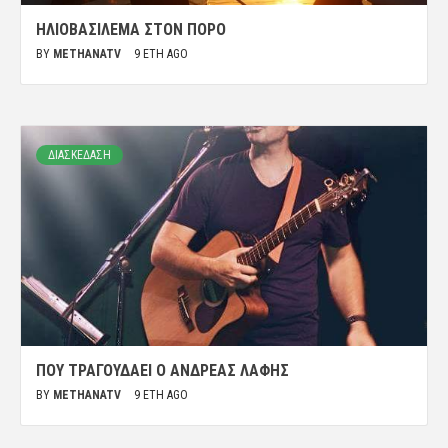
ΗΛΙΟΒΑΣΊΛΕΜΑ ΣΤΟΝ ΠΌΡΟ
BY
METHANATV
9 ΈΤΗ AGO
ΔΙΑΣΚΕΔΑΣΗ
ΠΟΥ ΤΡΑΓΟΥΔΆΕΙ Ο ΑΝΔΡΈΑΣ ΛΆΦΗΣ
BY
METHANATV
9 ΈΤΗ AGO