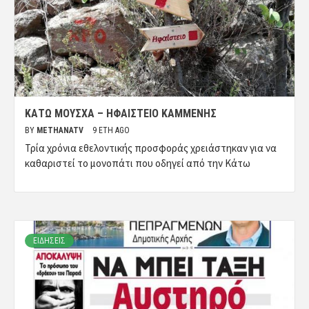
ΚΆΤΩ ΜΟΎΣΧΑ – ΗΦΑΊΣΤΕΙΟ ΚΑΜΜΈΝΗΣ
BY
METHANATV
9 ΈΤΗ AGO
Τρία χρόνια εθελοντικής προσφοράς χρειάστηκαν για να
καθαριστεί το μονοπάτι που οδηγεί από την Κάτω
ΕΙΔΗΣΕΙΣ