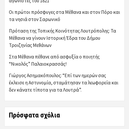
αγωνιστές του 1821
Οι πρώτοι πρόσφυγες στα Μέθανα και στον Πόρο και
τα νησιά στον Σαρωνικό
Πρόταση της Τοπικής Κοινότητας Λουτρόπολης: Τα
Μέθανα να γίνουν Ιστορική Έδρα του Δήμου
Τροιζηνίας Μεθάνων
Στα Μέθανα πέθανε από ασφυξία ο ποιητής
“Νικολός” Παλαιοκρασσάς!
Γιώργος Ασημακόπουλος: “Επί των ημερών σας
έκλεισε η Αστυνομία, σταμάτησαν τα λεωφορεία και
δεν κάνατε τίποτα για τα Λουτρά”.
Πρόσφατα σχόλια