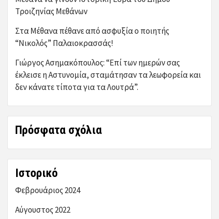
Τροιζηνίας Μεθάνων
Στα Μέθανα πέθανε από ασφυξία ο ποιητής
“Νικολός” Παλαιοκρασσάς!
Γιώργος Ασημακόπουλος: “Επί των ημερών σας
έκλεισε η Αστυνομία, σταμάτησαν τα λεωφορεία και
δεν κάνατε τίποτα για τα Λουτρά”.
Πρόσφατα σχόλια
Ιστορικό
Φεβρουάριος 2024
Αύγουστος 2022