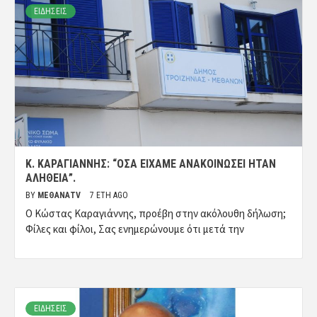
ΕΙΔΗΣΕΙΣ
Κ. ΚΑΡΑΓΙΆΝΝΗΣ: “ΌΣΑ ΕΊΧΑΜΕ ΑΝΑΚΟΙΝΏΣΕΙ ΉΤΑΝ
ΑΛΉΘΕΙΑ”.
BY
ΜΈΘΑΝΑTV
7 ΈΤΗ AGO
Ο Κώστας Καραγιάννης, προέβη στην ακόλουθη δήλωση;
Φίλες και φίλοι, Σας ενημερώνουμε ότι μετά την
ΕΙΔΗΣΕΙΣ