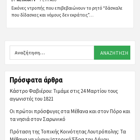
BY
ΜΈΘΑΝΑTV
7 ΈΤΗ AGO
Εικόνες ντροπής που επιβεβαιώνουν το ρητό “δάσκαλε
που δίδασκες και νόμους δεν εκράτεις”…
Αναζήτηση
για:
Πρόσφατα άρθρα
Κάστρο Φαβιέρου: Τιμάμε στις 24 Μαρτίου τους
αγωνιστές του 1821
Οι πρώτοι πρόσφυγες στα Μέθανα και στον Πόρο και
τα νησιά στον Σαρωνικό
Πρόταση της Τοπικής Κοινότητας Λουτρόπολης: Τα
Μέθανα να γίνουν Ιστορική Έδρα του Δήμου