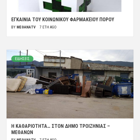
ΕΓΚΑΊΝΙΑ ΤΟΥ ΚΟΙΝΩΝΙΚΟΎ ΦΑΡΜΑΚΕΊΟΥ ΠΌΡΟΥ
BY
ΜΈΘΑΝΑTV
7 ΈΤΗ AGO
ΕΙΔΗΣΕΙΣ
Η ΚΑΘΑΡΙΌΤΗΤΑ… ΣΤΟΝ ΔΉΜΟ ΤΡΟΙΖΗΝΊΑΣ –
ΜΕΘΆΝΩΝ