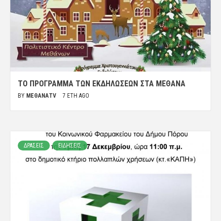
ΤΟ ΠΡΌΓΡΑΜΜΑ ΤΩΝ ΕΚΔΗΛΏΣΕΩΝ ΣΤΑ ΜΈΘΑΝΑ
BY
ΜΈΘΑΝΑTV
7 ΈΤΗ AGO
ΔΡΑΣΕΙΣ
ΕΙΔΗΣΕΙΣ