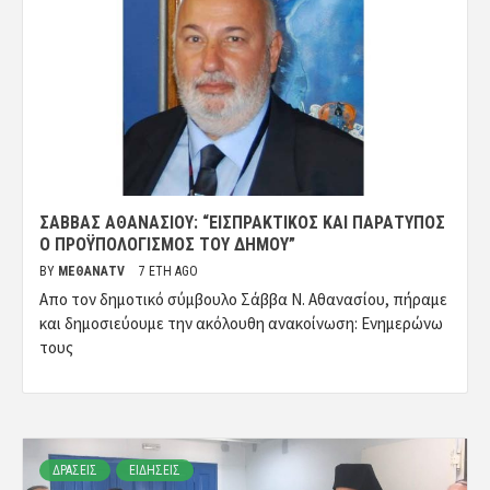
ΣΆΒΒΑΣ ΑΘΑΝΑΣΊΟΥ: “ΕΙΣΠΡΑΚΤΙΚΌΣ ΚΑΙ ΠΑΡΆΤΥΠΟΣ
Ο ΠΡΟΫΠΟΛΟΓΙΣΜΌΣ ΤΟΥ ΔΉΜΟΥ”
BY
ΜΈΘΑΝΑTV
7 ΈΤΗ AGO
Απο τον δημοτικό σύμβουλο Σάββα Ν. Αθανασίου, πήραμε
και δημοσιεύουμε την ακόλουθη ανακοίνωση: Ενημερώνω
τους
ΔΡΑΣΕΙΣ
ΕΙΔΗΣΕΙΣ