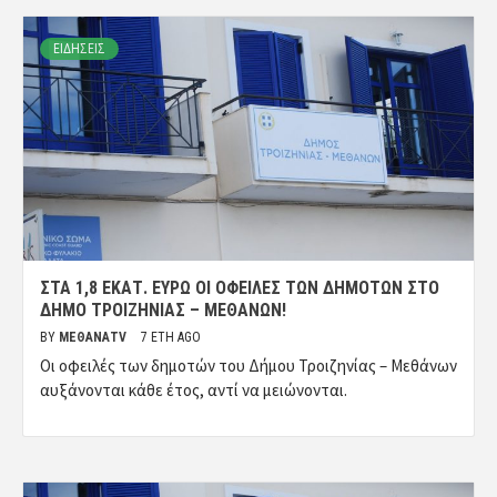
ΕΙΔΗΣΕΙΣ
ΣΤΑ 1,8 ΕΚΑΤ. ΕΥΡΏ ΟΙ ΟΦΕΙΛΈΣ ΤΩΝ ΔΗΜΟΤΏΝ ΣΤΟ
ΔΉΜΟ ΤΡΟΙΖΗΝΊΑΣ – ΜΕΘΆΝΩΝ!
BY
ΜΈΘΑΝΑTV
7 ΈΤΗ AGO
Οι οφειλές των δημοτών του Δήμου Τροιζηνίας – Μεθάνων
αυξάνονται κάθε έτος, αντί να μειώνονται.