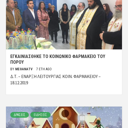
ΕΓΚΑΙΝΙΆΣΘΗΚΕ ΤΟ ΚΟΙΝΩΝΙΚΌ ΦΑΡΜΑΚΕΊΟ ΤΟΥ
ΠΌΡΟΥ
BY
ΜΈΘΑΝΑTV
7 ΈΤΗ AGO
Δ.Τ. – ΕΝΑΡΞΗ ΛΕΙΤΟΥΡΓΙΑΣ ΚΟΙΝ. ΦΑΡΜΑΚΕΙΟΥ –
18.12.2019
ΔΡΑΣΕΙΣ
ΕΙΔΗΣΕΙΣ