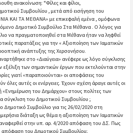
υθη ανακοίνωση: “Φίλες και φίλοι,
μοτικού Συμβουλίου , μετά από εισήγηση του
ΙΑ ΚΑΙ ΤΑ ΜΕΘΑΝΑ» με επικεφαλή εμένα , ομόφωνα
μενο Δημοτικό Συμβούλιο Στα Μέθανα . Ο λόγος για
λιο να πραγματοποιηθεί στα Μέθανα ήταν να ληφθεί
τικές παρατάξεις για την « Αξιοποίηση των Ιαματικών
ροοπτική ανάπτυξης της Χερσονήσου.
αναρτήθηκε στο «Διαύγεια» ανέφερε ως λόγο σύγκλισης
 εξέλιξη των σημαντικών έργων που εκτελούνται στην
ρίες γιατί «παραποιούνται» οι αποφάσεις του
 όλες αυτές οι ενέργειες. Έχουν σχέση άραγε αυτές οι
ή «Ενημέρωση του Δημάρχου» στους πολίτες των
 σύγκλιση του Δημοτικού Συμβουλίου ;
 Δημοτικό Συμβούλιο για τις 26/02/2020 στη
μερήσια διάταξη ως θέμα η αξιοποίηση των Ιαματικών
αναφερθεί στην υπ. αρ. 4/2020 απόφαση του ΔΣ. Πως
νη απόφαση του Δημοτικού Συμβουλίου;