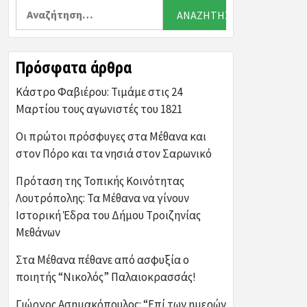
Αναζήτηση
για:
Πρόσφατα άρθρα
Κάστρο Φαβιέρου: Τιμάμε στις 24
Μαρτίου τους αγωνιστές του 1821
Οι πρώτοι πρόσφυγες στα Μέθανα και
στον Πόρο και τα νησιά στον Σαρωνικό
Πρόταση της Τοπικής Κοινότητας
Λουτρόπολης: Τα Μέθανα να γίνουν
Ιστορική Έδρα του Δήμου Τροιζηνίας
Μεθάνων
Στα Μέθανα πέθανε από ασφυξία ο
ποιητής “Νικολός” Παλαιοκρασσάς!
Γιώργος Ασημακόπουλος: “Επί των ημερών