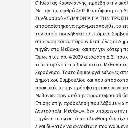
Ο Κώστας Καραγιάννης, προέβη στην ακόλο
Με την υπ. αριθμό 4/0200 απόφαση του Δη
Συνδυασμού «ΣΥΜΦΩΝΙΑ ΓΙΑ ΤΗΝ ΤΡΟΙΖΗΝ
αποφασίστηκε να πραγματοποιηθεί το επό
τον οποίο εισηγήθηκα το επόμενο Συμβού
απόφαση και να πάρουν θέση όλες οι Δημο
πηγών στα Μέθανα» και την γενικότερη π
Όμως η υπ. αρ. 4/2020 απόφαση Δ.Σ. που 
του επομένου Συμβουλίου στα Μέθανα την
Χερσόνησο. Τούτο δημιουργεί εύλογες απο
Δημοτικού Συμβουλίου και που αποσκοπούν
πρακτικές με την πρόσφατη επικοινωνιακ
Μεθάνων πριν από την προαποφασισθείσα
Επίσης στην πρόσκληση που λάβαμε για το
Λουτρόπολη Μεθάνων, δεν υπάρχει στην η
Πηγών η έστω αυτό που λανθασμένα είχε 
είναι δυνατόν να αγνοείται η προηγούμε