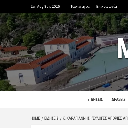
Skip
Σα. Αυγ 8th, 2026
Ταυτότητα
Επικοινωνία
to
content
ΕΙΔΗΣΕΙΣ
ΔΡΑΣΕΙΣ
HOME
ΕΙΔΗΣΕΙΣ
Κ. ΚΑΡΑΓΙΆΝΝΗΣ: “ΕΎΛΟΓΕΣ ΑΠΟΡΊΕΣ 