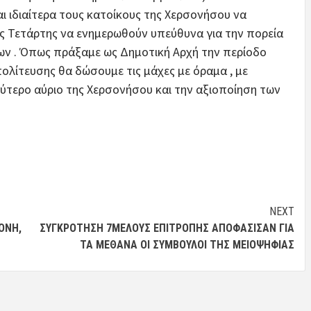
ι ιδιαίτερα τους κατοίκους της Χερσονήσου να
 Τετάρτης να ενημερωθούν υπεύθυνα για την πορεία
ν . Όπως πράξαμε ως Δημοτική Αρχή την περίοδο
πολίτευσης θα δώσουμε τις μάχες με όραμα , με
αλύτερο αύριο της Χερσονήσου και την αξιοποίηση των
NEXT
ΟΝΉ,
ΣΥΓΚΡΌΤΗΣΗ 7ΜΕΛΟΎΣ ΕΠΙΤΡΟΠΉΣ ΑΠΟΦΆΣΙΣΑΝ ΓΙΑ
ΤΑ ΜΈΘΑΝΑ ΟΙ ΣΎΜΒΟΥΛΟΙ ΤΗΣ ΜΕΙΟΨΗΦΊΑΣ