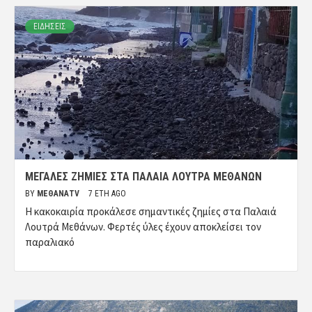
ΕΙΔΗΣΕΙΣ
ΜΕΓΆΛΕΣ ΖΗΜΊΕΣ ΣΤΑ ΠΑΛΑΙΆ ΛΟΥΤΡΆ ΜΕΘΆΝΩΝ
BY
ΜΈΘΑΝΑTV
7 ΈΤΗ AGO
Η κακοκαιρία προκάλεσε σημαντικές ζημίες στα Παλαιά
Λουτρά Μεθάνων. Φερτές ύλες έχουν αποκλείσει τον
παραλιακό