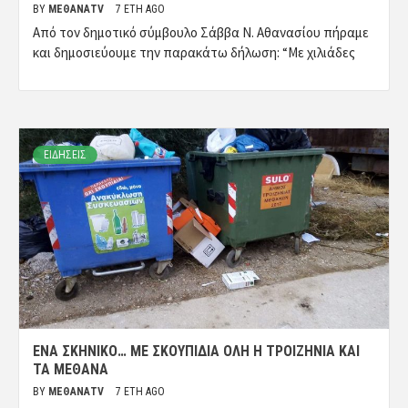
BY
ΜΈΘΑΝΑTV
7 ΈΤΗ AGO
Από τον δημοτικό σύμβουλο Σάββα Ν. Αθανασίου πήραμε
και δημοσιεύουμε την παρακάτω δήλωση: “Με χιλιάδες
ΕΙΔΗΣΕΙΣ
ΈΝΑ ΣΚΗΝΙΚΌ… ΜΕ ΣΚΟΥΠΊΔΙΑ ΌΛΗ Η ΤΡΟΙΖΗΝΊΑ ΚΑΙ
ΤΑ ΜΈΘΑΝΑ
BY
ΜΈΘΑΝΑTV
7 ΈΤΗ AGO