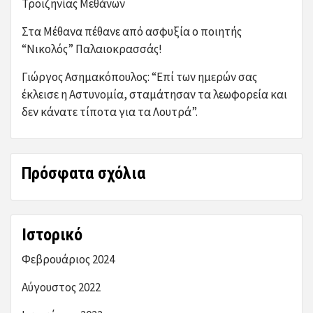
Τροιζηνίας Μεθάνων
Στα Μέθανα πέθανε από ασφυξία ο ποιητής
“Νικολός” Παλαιοκρασσάς!
Γιώργος Ασημακόπουλος: “Επί των ημερών σας
έκλεισε η Αστυνομία, σταμάτησαν τα λεωφορεία και
δεν κάνατε τίποτα για τα Λουτρά”.
Πρόσφατα σχόλια
Ιστορικό
Φεβρουάριος 2024
Αύγουστος 2022