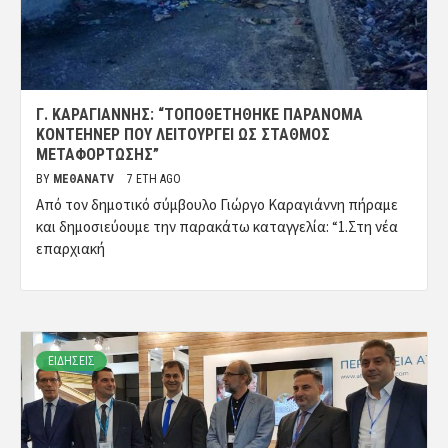
Γ. ΚΑΡΑΓΙΆΝΝΗΣ: “ΤΟΠΟΘΕΤΉΘΗΚΕ ΠΑΡΆΝΟΜΑ
ΚΟΝΤΈΗΝΕΡ ΠΟΥ ΛΕΙΤΟΥΡΓΕΊ ΩΣ ΣΤΑΘΜΌΣ
ΜΕΤΑΦΌΡΤΩΣΗΣ”
BY
ΜΈΘΑΝΑTV
7 ΈΤΗ AGO
Από τον δημοτικό σύμβουλο Γιώργο Καραγιάννη πήραμε
και δημοσιεύουμε την παρακάτω καταγγελία: “1.Στη νέα
επαρχιακή
ΕΙΔΗΣΕΙΣ