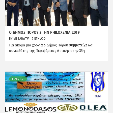
Ο ΔΉΜΟΣ ΠΌΡΟΥ ΣΤΗΝ PHILOXENIA 2019
BY
ΜΈΘΑΝΑTV
7 ΈΤΗ AGO
Για ακόμα μια χρονιά ο Δήμος Πόρου συμμετείχε ως
συνεκθέτης της Περιφέρειας Αττικής στην 35η
ΕΙΔΗΣΕΙΣ