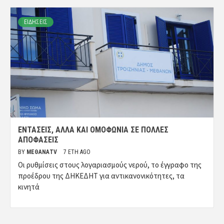
ΕΙΔΗΣΕΙΣ
ΕΝΤΆΣΕΙΣ, ΑΛΛΆ ΚΑΙ ΟΜΟΦΩΝΊΑ ΣΕ ΠΟΛΛΈΣ
ΑΠΟΦΆΣΕΙΣ
BY
ΜΈΘΑΝΑTV
7 ΈΤΗ AGO
Οι ρυθμίσεις στους λογαριασμούς νερού, το έγγραφο της
προέδρου της ΔΗΚΕΔΗΤ για αντικανονικότητες, τα
κινητά