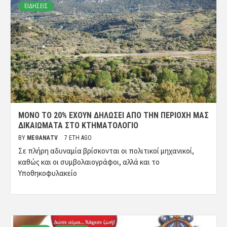
ΕΙΔΗΣΕΙΣ
ΜΌΝΟ ΤΟ 20% ΈΧΟΥΝ ΔΗΛΏΣΕΙ ΑΠΌ ΤΗΝ ΠΕΡΙΟΧΉ ΜΑΣ
ΔΙΚΑΙΏΜΑΤΑ ΣΤΟ ΚΤΗΜΑΤΟΛΌΓΙΟ
BY
ΜΈΘΑΝΑTV
7 ΈΤΗ AGO
Σε πλήρη αδυναμία βρίσκονται οι πολιτικοί μηχανικοί,
καθώς και οι συμβολαιογράφοι, αλλά και το
Υποθηκοφυλακείο