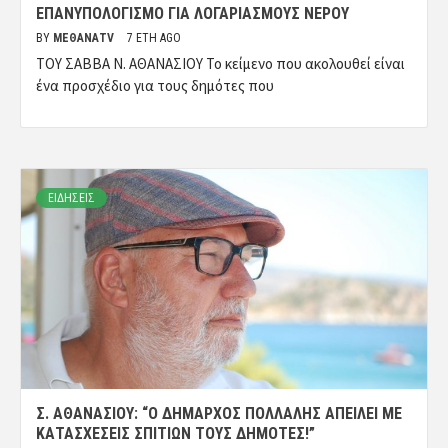
ΕΠΑΝΥΠΟΛΟΓΙΣΜΌ ΓΙΑ ΛΟΓΑΡΙΑΣΜΟΎΣ ΝΕΡΟΎ
BY
ΜΈΘΑΝΑTV
7 ΈΤΗ AGO
ΤΟΥ ΣΑΒΒΑ Ν. ΑΘΑΝΑΣΙΟΥ Το κείμενο που ακολουθεί είναι
ένα προσχέδιο για τους δημότες που
ΕΙΔΗΣΕΙΣ
Σ. ΑΘΑΝΑΣΊΟΥ: “Ο ΔΉΜΑΡΧΟΣ ΠΟΛΛΆΛΗΣ ΑΠΕΙΛΕΊ ΜΕ
ΚΑΤΑΣΧΈΣΕΙΣ ΣΠΙΤΙΏΝ ΤΟΥΣ ΔΗΜΌΤΕΣ!”