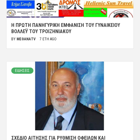
Η ΠΡΏΤΗ ΠΑΝΗΓΥΡΙΚΉ ΕΜΦΆΝΙΣΗ ΤΟΥ ΓΥΝΑΙΚΕΊΟΥ
ΒΌΛΛΕΫ ΤΟΥ ΤΡΟΙΖΗΝΙΑΚΟΎ
BY
ΜΈΘΑΝΑTV
7 ΈΤΗ AGO
ΕΙΔΗΣΕΙΣ
ΣΧΈΔΙΟ ΑΊΤΗΣΗΣ ΓΙΑ ΡΎΘΜΙΣΗ ΟΦΕΙΛΏΝ ΚΑΙ