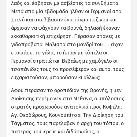
λαός και έσβησαν με ασβέστες τα συνθήματα.
Μετά από μία εβδομάδα ήλθαν οι Γερμανοί στο
Στενό και απεβίβασαν ένα τάγμα πεζικού και
άρχισαν να ψάχνουν τα βουνά, δηλαδή έκαναν
εκκαθαριστική επιχείρηση. Πέρασαν στάνες με
γιδοπρόβατα. Μάλιστα στο μανδρί του … είχαν
ετοιμάσει το γάλα, το ήπιαν με κύπελα οι
Γερμανοί στρατιώται. Βεβαίως με χαμόγελο οι
τσοπάνιδες τους το προσέφεραν και αυτοί τους
ευχαριστούσαν, μπορούσαν κι αλλιώς;
Αφού πέρασαν το οροπέδιον της Θρονής, η μεν
Διοίκησης περέμεινεν στα Μέθανα, ο υπόλοιπος
στρατός προχωρούσε ανατολικά προς Κυψέλη,
Αγ. Θεοδώρους, Κουνουπίτσα. Την Διοίκηση του
Τάγματος, τους παρέλαβαν η αρχή του τόπου, ο
πατέρας μου ιερεύς και διδάσκαλος, ο