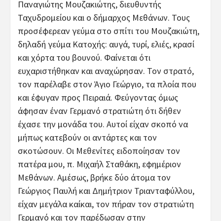
Παναγιώτης Μουζακιώτης, διευθυντής
Ταχυδρομείου και ο δήμαρχος Μεθάνων. Τους
προσέφερεαν γεύμα στο σπίτι του Μουζακιώτη,
δηλαδή γεύμα Κατοχής: αυγά, τυρί, ελιές, κρασί
και χόρτα του βουνού. Φαίνεται ότι
ευχαριστήθηκαν και αναχώρησαν. Τον στρατό,
τον παρέλαβε στον Άγιο Γεώργιο, τα πλοία που
και έφυγαν προς Πειραιά. Φεύγοντας όμως
άφησαν έναν Γερμανό στρατιώτη ότι δήθεν
έχασε την μονάδα του. Αυτοί είχαν σκοπό να
μήπως κατεβούν οι αντάρτες και τον
σκοτώσουν. Οι Μεθενίτες ειδοποίησαν τον
πατέρα μου, π. Μιχαήλ Σταθάκη, εφημέριον
Μεθάνων. Αμέσως, βρήκε δύο άτομα τον
Γεώργιος Παυλή και Δημήτριον Τριανταφύλλου,
είχαν μεγάλα καίκαι, τον πήραν τον στρατιώτη
Γερμανό και τον παρέδωσαν στην