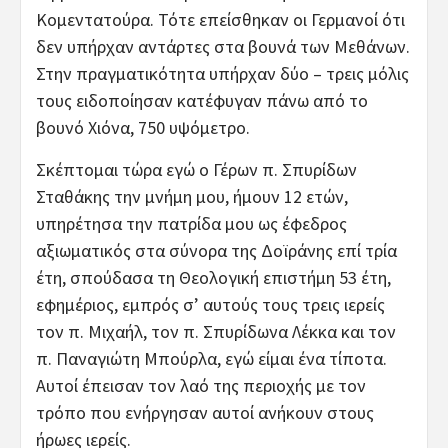
Κομεντατούρα. Τότε επείσθηκαν οι Γερμανοί ότι
δεν υπήρχαν αντάρτες στα βουνά των Μεθάνων.
Στην πραγματικότητα υπήρχαν δύο – τρεις μόλις
τους ειδοποίησαν κατέφυγαν πάνω από το
βουνό Χιόνα, 750 υψόμετρο.
Σκέπτομαι τώρα εγώ ο Γέρων π. Σπυρίδων
Σταθάκης την μνήμη μου, ήμουν 12 ετών,
υπηρέτησα την πατρίδα μου ως έφεδρος
αξιωματικός στα σύνορα της Δοϊράνης επί τρία
έτη, σπούδασα τη Θεολογική επιστήμη 53 έτη,
εφημέριος, εμπρός σ’ αυτούς τους τρεις ιερείς
τον π. Μιχαήλ, τον π. Σπυρίδωνα Λέκκα και τον
π. Παναγιώτη Μπούρλα, εγώ είμαι ένα τίποτα.
Αυτοί έπεισαν τον λαό της περιοχής με τον
τρόπο που ενήργησαν αυτοί ανήκουν στους
ήρωες ιερείς.