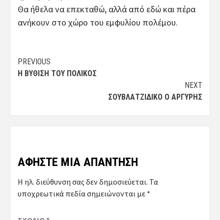
Θα ήθελα να επεκταθώ, αλλά από εδώ και πέρα
ανήκουν στο χώρο του εμφυλίου πολέμου.
Post
PREVIOUS
Η ΒΎΘΙΣΗ ΤΟΥ ΠΟΛΙΚΟΣ
navigation
NEXT
ΣΟΥΒΛΑΤΖΊΔΙΚΟ Ο ΑΡΓΥΡΗΣ
ΑΦΉΣΤΕ ΜΙΑ ΑΠΆΝΤΗΣΗ
Η ηλ. διεύθυνση σας δεν δημοσιεύεται.
Τα
υποχρεωτικά πεδία σημειώνονται με
*
ΣΧΌΛΙΟ
*