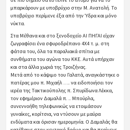
μπαρκάρουν με υποβρύχιο στην Μ. Ανατολή. Το
υποβρύχιο περίμενε έξα από την Ύδρα και μόνο
νύκτα.
Στα Μέθανα και στο ξενοδοχείο ΑΙ ΠΗΓΑΙ είχαν
ζωγραφίσει ένα σφυροδρέπανο 4Χ4 τ. μ. στη
φάτσα του, όλα τα παραλιακά σπίτια με
συνθήματα του αγώνα του ΚΚΕ. Αυτά υπήρχαν
και στα άλλα χωριά της Τροιζήνας.
Μετά από το κάψιμο του Γαλατά, αναγκάστηκε ο
πατέρας μου π. Μιχαήλ …. να ειδοποιήσει τον
ιερέα της Τακτικούπολης π. Σπυρίδωνα Λέκκα,
τον εφημέριον Δαμαλά π. .. Μπούρλα,
συνεννοήθη τηλεφωνικώς να ετοιμάσουν
γυναίκες, κορίτσια, να ντύσουν με μαύρα
ενδύματα και όρισαν ημερομηνία. Ο Δαμαλάς θα
κατέβαινε στον κεντρικό δρόμο και θα περίμενε