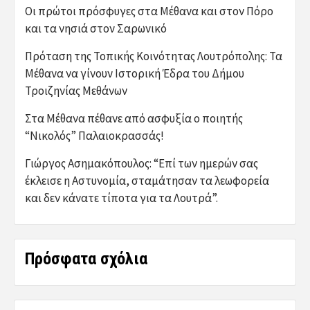
Οι πρώτοι πρόσφυγες στα Μέθανα και στον Πόρο
και τα νησιά στον Σαρωνικό
Πρόταση της Τοπικής Κοινότητας Λουτρόπολης: Τα
Μέθανα να γίνουν Ιστορική Έδρα του Δήμου
Τροιζηνίας Μεθάνων
Στα Μέθανα πέθανε από ασφυξία ο ποιητής
“Νικολός” Παλαιοκρασσάς!
Γιώργος Ασημακόπουλος: “Επί των ημερών σας
έκλεισε η Αστυνομία, σταμάτησαν τα λεωφορεία
και δεν κάνατε τίποτα για τα Λουτρά”.
Πρόσφατα σχόλια