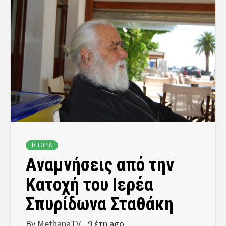
ΙΣΤΟΡΙΑ
Αναμνήσεις από την
Κατοχή του Ιερέα
Σπυρίδωνα Σταθάκη
By
MethanaTV
9 έτη ago