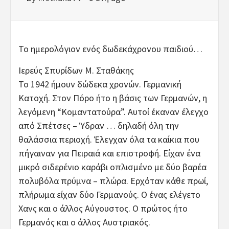
Το ημερολόγιον ενός δωδεκάχρονου παιδιού…
Ιερεύς Σπυρίδων Μ. Σταθάκης
Το 1942 ήμουν δώδεκα χρονών. Γερμανική
Κατοχή. Στον Πόρο ήτο η βάσις των Γερμανών, η
λεγόμενη “Κομαντατούρα”. Αυτοί έκαναν έλεγχο
από Σπέτσες – Ύδραν … δηλαδή όλη την
θαλάσσια περιοχή. Έλεγχαν όλα τα καίκια που
πήγαιναν για Πειραιά και επιστροφή. Είχαν ένα
μικρό σιδερένιο καράβι οπλισμένο με δύο βαρέα
πολυβόλα πρύμνα – πλώρα. Ερχόταν κάθε πρωί,
πλήρωμα είχαν δύο Γερμανούς. Ο ένας ελέγετο
Χανς και ο άλλος Αύγουστος. Ο πρώτος ήτο
Γερμανός και ο άλλος Αυστριακός.