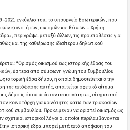
- 9 -2021 εγκύκλιο του, το υπουργείο Εσωτερικών, που
ικών κοινοτήτων, οικισμών και θέσεων – Χρήση
έδρα», περιγράφει μεταξύ άλλων, τις προϋποθέσεις για
αθώς και της καθιέρωσης ιδιαίτερου δηλωτικού
ρεται: “Ορισμός οικισμού έως ιστορικής έδρας του
ικών, ύστερα από σύμφωνη γνώμη του Συμβουλίου
ως ιστορική έδρα δήμου, η οποία δημοσιεύεται στην
ση της απόφασης αυτής, απαιτείται σχετικό αίτημα
τους δήμους όπου υφίστανται κοινότητες, αίτημα από
 τον κοινοτάρχη για κοινότητες κάτω των τριακοσίων
μοτικού συμβουλίου. Προκειμένου να οριστεί οικισμός ως
ν σχετικοί ιστορικοί λόγοι οι οποίοι περιλαμβάνονται
 Στην ιστορική έδρα μπορεί μετά από απόφαση του