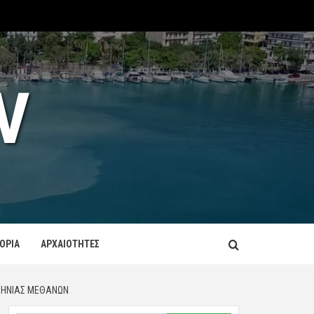
V
ΤΟΡΙΑ
ΑΡΧΑΙΟΤΗΤΕΣ
ΙΖΗΝΊΑΣ ΜΕΘΆΝΩΝ