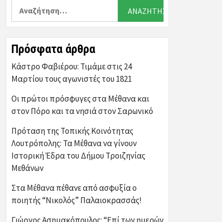
Αναζήτηση
για:
Πρόσφατα άρθρα
Κάστρο Φαβιέρου: Τιμάμε στις 24
Μαρτίου τους αγωνιστές του 1821
Οι πρώτοι πρόσφυγες στα Μέθανα και
στον Πόρο και τα νησιά στον Σαρωνικό
Πρόταση της Τοπικής Κοινότητας
Λουτρόπολης: Τα Μέθανα να γίνουν
Ιστορική Έδρα του Δήμου Τροιζηνίας
Μεθάνων
Στα Μέθανα πέθανε από ασφυξία ο
ποιητής “Νικολός” Παλαιοκρασσάς!
Γιώργος Ασημακόπουλος: “Επί των ημερών