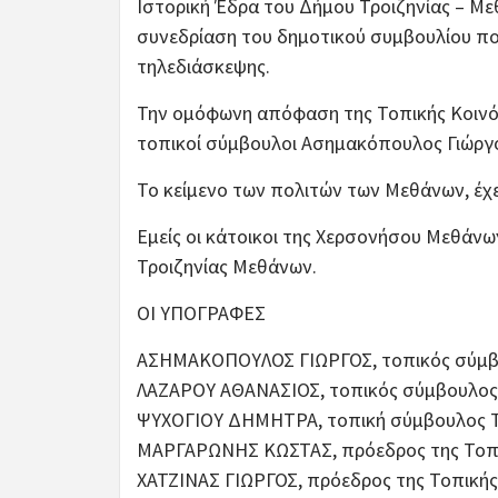
Ιστορική Έδρα του Δήμου Τροιζηνίας – Μ
συνεδρίαση του δημοτικού συμβουλίου που
τηλεδιάσκεψης.
Την ομόφωνη απόφαση της Τοπικής Κοινότ
τοπικοί σύμβουλοι Ασημακόπουλος Γιώργο
Το κείμενο των πολιτών των Μεθάνων, έχει
Εμείς οι κάτοικοι της Χερσονήσου Μεθάνω
Τροιζηνίας Μεθάνων.
ΟΙ ΥΠΟΓΡΑΦΕΣ
ΑΣΗΜΑΚΟΠΟΥΛΟΣ ΓΙΩΡΓΟΣ, τοπικός σύμβο
ΛΑΖΑΡΟΥ ΑΘΑΝΑΣΙΟΣ, τοπικός σύμβουλος 
ΨΥΧΟΓΙΟΥ ΔΗΜΗΤΡΑ, τοπική σύμβουλος Τ
ΜΑΡΓΑΡΩΝΗΣ ΚΩΣΤΑΣ, πρόεδρος της Τοπι
ΧΑΤΖΙΝΑΣ ΓΙΩΡΓΟΣ, πρόεδρος της Τοπική