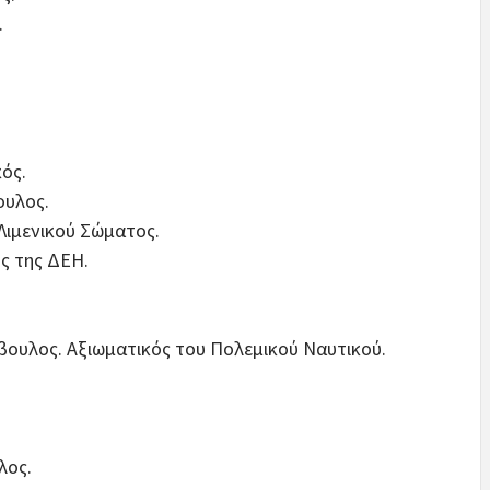
.
ός.
υλος.
μενικού Σώματος.
 της ΔΕΗ.
υλος. Αξιωματικός του Πολεμικού Ναυτικού.
λος.