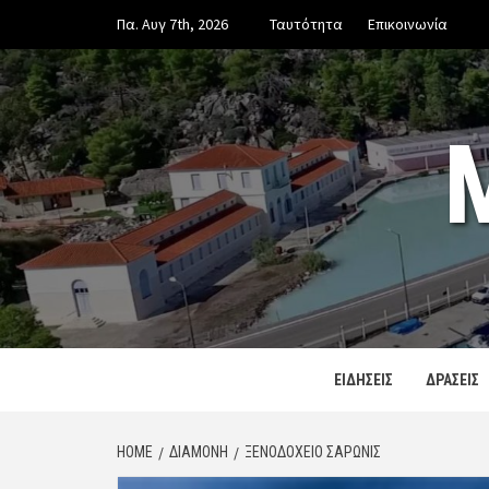
Skip
Πα. Αυγ 7th, 2026
Ταυτότητα
Επικοινωνία
to
content
ΕΙΔΗΣΕΙΣ
ΔΡΑΣΕΙΣ
HOME
ΔΙΑΜΟΝΗ
ΞΕΝΟΔΟΧΕΊΟ ΣΑΡΩΝΙΣ