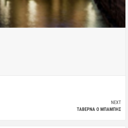
NEXT
ΤΑΒΈΡΝΑ Ο ΜΠΑΜΠΗΣ