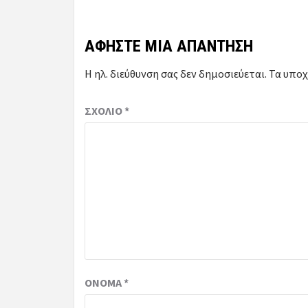
ΑΦΉΣΤΕ ΜΙΑ ΑΠΆΝΤΗΣΗ
Η ηλ. διεύθυνση σας δεν δημοσιεύεται.
Τα υποχ
ΣΧΌΛΙΟ
*
ΌΝΟΜΑ
*