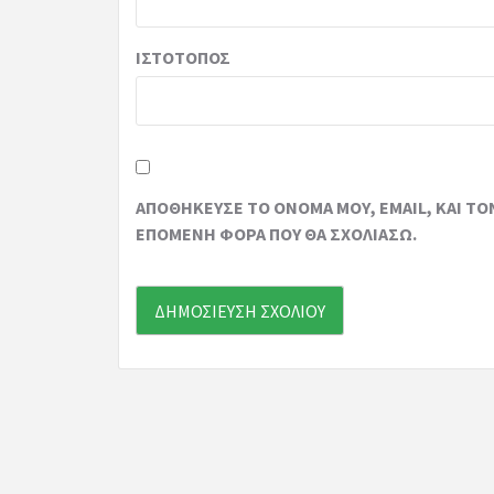
ΙΣΤΌΤΟΠΟΣ
ΑΠΟΘΉΚΕΥΣΕ ΤΟ ΌΝΟΜΆ ΜΟΥ, EMAIL, ΚΑΙ ΤΟ
ΕΠΌΜΕΝΗ ΦΟΡΆ ΠΟΥ ΘΑ ΣΧΟΛΙΆΣΩ.