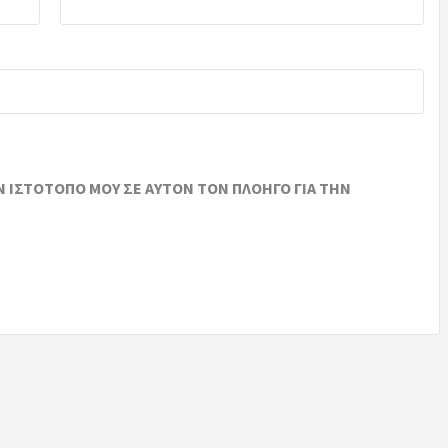
Ν ΙΣΤΌΤΟΠΟ ΜΟΥ ΣΕ ΑΥΤΌΝ ΤΟΝ ΠΛΟΗΓΌ ΓΙΑ ΤΗΝ