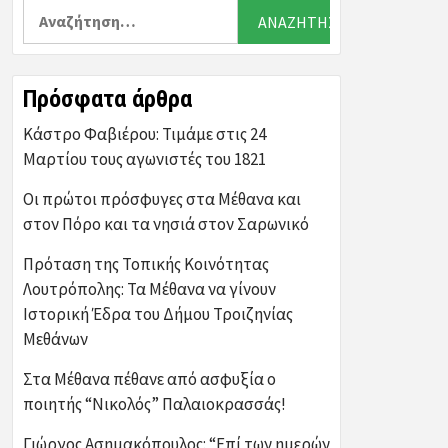
Αναζήτηση
για:
Πρόσφατα άρθρα
Κάστρο Φαβιέρου: Τιμάμε στις 24
Μαρτίου τους αγωνιστές του 1821
Οι πρώτοι πρόσφυγες στα Μέθανα και
στον Πόρο και τα νησιά στον Σαρωνικό
Πρόταση της Τοπικής Κοινότητας
Λουτρόπολης: Τα Μέθανα να γίνουν
Ιστορική Έδρα του Δήμου Τροιζηνίας
Μεθάνων
Στα Μέθανα πέθανε από ασφυξία ο
ποιητής “Νικολός” Παλαιοκρασσάς!
Γιώργος Ασημακόπουλος: “Επί των ημερών