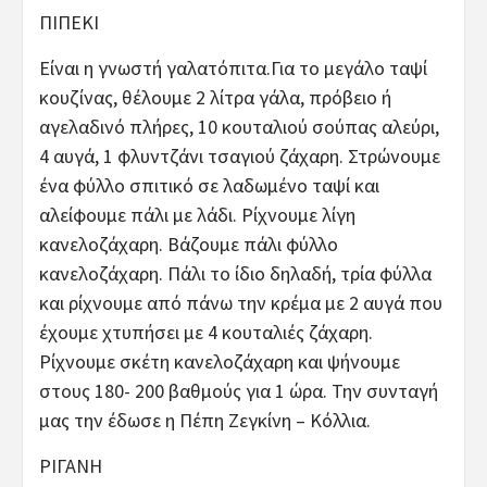
ΠΙΠΕΚΙ
Είναι η γνωστή γαλατόπιτα.Για το μεγάλο ταψί
κουζίνας, θέλουμε 2 λίτρα γάλα, πρόβειο ή
αγελαδινό πλήρες, 10 κουταλιού σούπας αλεύρι,
4 αυγά, 1 φλυντζάνι τσαγιού ζάχαρη. Στρώνουμε
ένα φύλλο σπιτικό σε λαδωμένο ταψί και
αλείφουμε πάλι με λάδι. Ρίχνουμε λίγη
κανελοζάχαρη. Βάζουμε πάλι φύλλο
κανελοζάχαρη. Πάλι το ίδιο δηλαδή, τρία φύλλα
και ρίχνουμε από πάνω την κρέμα με 2 αυγά που
έχουμε χτυπήσει με 4 κουταλιές ζάχαρη.
Ρίχνουμε σκέτη κανελοζάχαρη και ψήνουμε
στους 180- 200 βαθμούς για 1 ώρα. Την συνταγή
μας την έδωσε η Πέπη Ζεγκίνη – Κόλλια.
ΡΙΓΑΝΗ