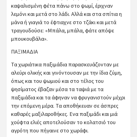
καψαλισμένη φέτα πάνω στο ψωμί, έριχναν
λεμόνι και μετά στο λάδι. Αλλά και στα σπίτια η
μάνα ή γιαγιά το έφτιαχνε στο τζάκι και μετά
τραγουδούσε: «Μπάλα, μπάλα, φάτε απόψε
μπουκουβάλα».
ΠΑΞΙΜΑΔΙΑ
Τα χωριάτικα παξιμάδια παρασκευάζονταν με
αλεύρι ολικής και γινόντουσαν με την ίδια ζύμη,
όπως και του ψωμιού και στο τέλος του
ψησίματος έβαζαν μέσα τα ταψιά με τα
παξιμάδια και τα άφηναν να φρυγανιστούν μέχρι
την επόμενη μέρα. Τα αποθήκευαν σε άσπρες
καθαρές μαξιλαροθήκες. Ενα παξιμάδι και μιά
χούφτα ελιές αποτελούσαν το κολατσιό του
αγρότη που πήγαινε στο χωράφι.