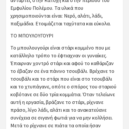
αντάρτες στην Κατοχή και στην περίοδο του
Εμφυλίου Πολέμου. Τα υλικά που
χρησιμοποιούνται είναι: Νερό, αλάτι, λάδι,
παξιμάδια. Ετοιμάζεται ταχύτατα και εύκολα.
ΤΟ ΜΠΟΥΛΟΥΓΟΥΡΙ
Το μπουλουγούρι είναι στάρι κομμένο που με
κατάλληλο τρόπο το έφτιαχναν οι γυναίκες.
Έπαιρναν χοντρό στάρι και αφού το καθάριζαν
το έβαζαν σε ένα πάνινο τσουβάλι. Βρέχανε το
τσουβάλι και το στάρι που είναι στο τσουβάλι
και το χτυπάγανε, οπότε ο σπόρος του σταριού
κοβότανε σε δύο τρία κομμάτια. Όταν τελείωνε
αυτή η εργασία, βράζανε το στάρι, ρίχνανε
πράσο, λίγο λάδι, αλάτι και το ανακατεύανε
συνέχεια σε σιγανή φωτιά για να μην κολλήσει.
Μετά το ρίχνανε σε πιάτα τα οποία ήσαν