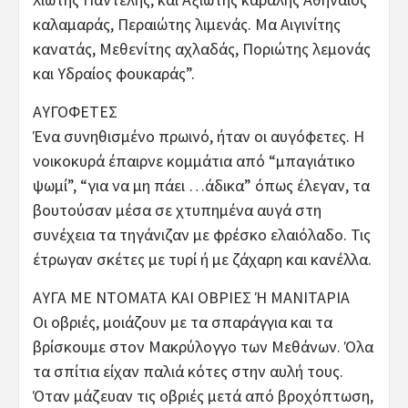
καλαμαράς, Περαιώτης λιμενάς. Μα Αιγινίτης
κανατάς, Μεθενίτης αχλαδάς, Ποριώτης λεμονάς
και Υδραίος φουκαράς”.
ΑΥΓΟΦΕΤΕΣ
Ένα συνηθισμένο πρωινό, ήταν οι αυγόφετες. Η
νοικοκυρά έπαιρνε κομμάτια από “μπαγιάτικο
ψωμί”, “για να μη πάει …άδικα” όπως έλεγαν, τα
βουτούσαν μέσα σε χτυπημένα αυγά στη
συνέχεια τα τηγάνιζαν με φρέσκο ελαιόλαδο. Τις
έτρωγαν σκέτες με τυρί ή με ζάχαρη και κανέλλα.
ΑΥΓΑ ΜΕ ΝΤΟΜΑΤΑ ΚΑΙ ΟΒΡΙΕΣ Ή ΜΑΝΙΤΑΡΙΑ
Οι οβριές, μοιάζουν με τα σπαράγγια και τα
βρίσκουμε στον Μακρύλογγο των Μεθάνων. Όλα
τα σπίτια είχαν παλιά κότες στην αυλή τους.
Όταν μάζευαν τις οβριές μετά από βροχόπτωση,