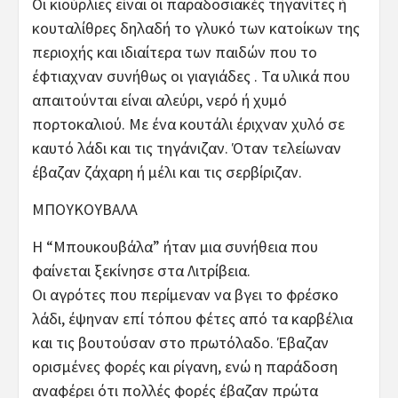
Οι κιούρλιες είναι οι παραδοσιακές τηγανίτες ή
κουταλίθρες δηλαδή το γλυκό των κατοίκων της
περιοχής και ιδιαίτερα των παιδών που το
έφτιαχναν συνήθως οι γιαγιάδες . Τα υλικά που
απαιτούνται είναι αλεύρι, νερό ή χυμό
πορτοκαλιού. Με ένα κουτάλι έριχναν χυλό σε
καυτό λάδι και τις τηγάνιζαν. Όταν τελείωναν
έβαζαν ζάχαρη ή μέλι και τις σερβίριζαν.
ΜΠΟΥΚΟΥΒΑΛΑ
Η “Μπουκουβάλα” ήταν μια συνήθεια που
φαίνεται ξεκίνησε στα Λιτρίβεια.
Οι αγρότες που περίμεναν να βγει το φρέσκο
λάδι, έψηναν επί τόπου φέτες από τα καρβέλια
και τις βουτούσαν στο πρωτόλαδο. Έβαζαν
ορισμένες φορές και ρίγανη, ενώ η παράδοση
αναφέρει ότι πολλές φορές έβαζαν πρώτα