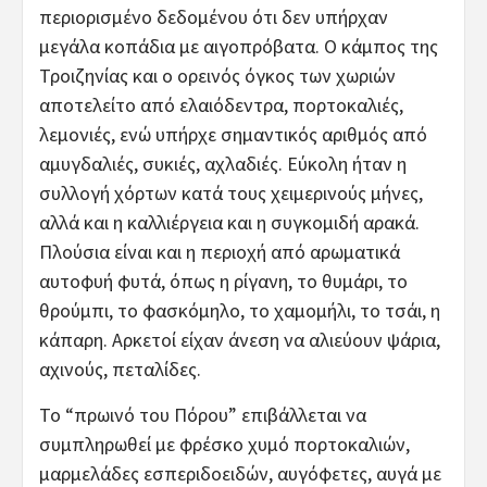
περιορισμένο δεδομένου ότι δεν υπήρχαν
μεγάλα κοπάδια με αιγοπρόβατα. Ο κάμπος της
Τροιζηνίας και ο ορεινός όγκος των χωριών
αποτελείτο από ελαιόδεντρα, πορτοκαλιές,
λεμονιές, ενώ υπήρχε σημαντικός αριθμός από
αμυγδαλιές, συκιές, αχλαδιές. Εύκολη ήταν η
συλλογή χόρτων κατά τους χειμερινούς μήνες,
αλλά και η καλλιέργεια και η συγκομιδή αρακά.
Πλούσια είναι και η περιοχή από αρωματικά
αυτοφυή φυτά, όπως η ρίγανη, το θυμάρι, το
θρούμπι, το φασκόμηλο, το χαμομήλι, το τσάι, η
κάπαρη. Αρκετοί είχαν άνεση να αλιεύουν ψάρια,
αχινούς, πεταλίδες.
Το “πρωινό του Πόρου” επιβάλλεται να
συμπληρωθεί με φρέσκο χυμό πορτοκαλιών,
μαρμελάδες εσπεριδοειδών, αυγόφετες, αυγά με