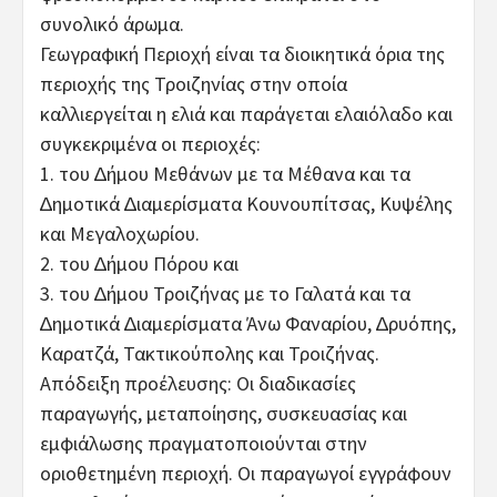
συνολικό άρωμα.
Γεωγραφική Περιοχή είναι τα διοικητικά όρια της
περιοχής της Τροιζηνίας στην οποία
καλλιεργείται η ελιά και παράγεται ελαιόλαδο και
συγκεκριμένα οι περιοχές:
1. του ∆ήμου Μεθάνων με τα Μέθανα και τα
∆ημοτικά ∆ιαμερίσματα Κουνουπίτσας, Κυψέλης
και Μεγαλοχωρίου.
2. του ∆ήμου Πόρου και
3. του ∆ήμου Τροιζήνας με το Γαλατά και τα
∆ημοτικά ∆ιαμερίσματα Άνω Φαναρίου, ∆ρυόπης,
Καρατζά, Τακτικούπολης και Τροιζήνας.
Απόδειξη προέλευσης: Οι διαδικασίες
παραγωγής, μεταποίησης, συσκευασίας και
εμφιάλωσης πραγματοποιούνται στην
οριοθετημένη περιοχή. Οι παραγωγοί εγγράφουν