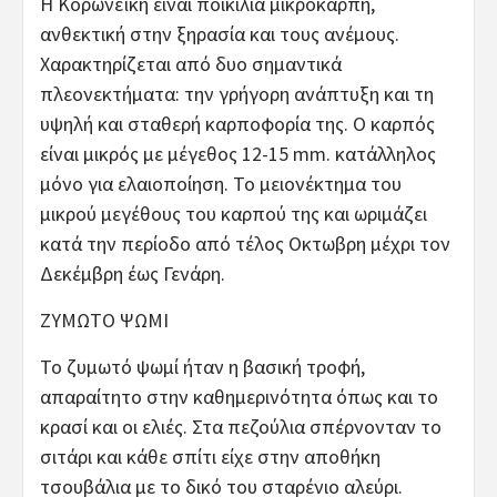
Η Κορωνέϊκη είναι ποικιλία μικρόκαρπη,
ανθεκτική στην ξηρασία και τους ανέμους.
Χαρακτηρίζεται από δυo σημαντικά
πλεονεκτήματα: την γρήγορη ανάπτυξη και τη
υψηλή και σταθερή καρποφορία της. Ο καρπός
είναι μικρός με μέγεθος 12-15 mm. κατάλληλος
μόνο για ελαιοποίηση. Το μειονέκτημα του
μικρού μεγέθους του καρπού της και ωριμάζει
κατά την περίοδο από τέλος Οκτωβρη μέχρι τον
Δεκέμβρη έως Γενάρη.
ΖΥΜΩΤΟ ΨΩΜΙ
Το ζυμωτό ψωμί ήταν η βασική τροφή,
απαραίτητο στην καθημερινότητα όπως και το
κρασί και οι ελιές. Στα πεζούλια σπέρνονταν το
σιτάρι και κάθε σπίτι είχε στην αποθήκη
τσουβάλια με το δικό του σταρένιο αλεύρι.