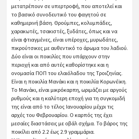
μετατρέπουν σε υπερτροφή, που αποτελεί και
το βασικό συνοδευτικό του φαγητού σε
καθημερινή βάση. Θρούμπες, κολυμπάδες,
χαρακωτές, τσακιστές, ξυδάτες, όπως και να
είναι φτιαγμένες, είναι υπέροχες, μυρωδάτες,
πικρούτσικες με αυθεντικό το άρωμα του λαδιού.
Δύο είναι οι ποικιλίες που υπάρχουν στην
περιοχή και από αυτές καθορίστηκε και η
ονομασία ΠΟΠ του ελαιόλαδου της Τροιζηνίας.
Είναι η ποικιλία Μανάκι και η ποικιλία Κορωνέϊκη.
Το Μανάκι, είναι μικρόκαρπη, ωριμάζει με αργούς
ρυθμούς και η καλύτερη εποχή για τη συγκομιδή
της είναι από το τέλος Ιανουαρίου μέχρι τις
αρχές του Φεβρουαρίου. Ο καρπός της έχει
μεσαίες διαστάσεις με οβάλ σχήμα. Το βάρος της
ποικίλει από 2.2 έως 2.9 γραμμάρια.