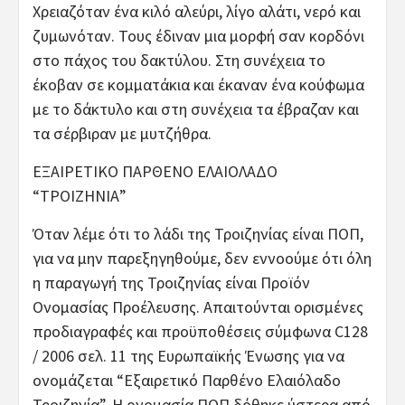
Χρειαζόταν ένα κιλό αλεύρι, λίγο αλάτι, νερό και
ζυμωνόταν. Τους έδιναν μια μορφή σαν κορδόνι
στο πάχος του δακτύλου. Στη συνέχεια το
έκοβαν σε κομματάκια και έκαναν ένα κούφωμα
με το δάκτυλο και στη συνέχεια τα έβραζαν και
τα σέρβιραν με μυτζήθρα.
ΕΞΑΙΡΕΤΙΚΟ ΠΑΡΘΕΝΟ ΕΛΑΙΟΛΑΔΟ
“ΤΡΟΙΖΗΝΙΑ”
Όταν λέμε ότι το λάδι της Τροιζηνίας είναι ΠΟΠ,
για να μην παρεξηγηθούμε, δεν εννοούμε ότι όλη
η παραγωγή της Τροιζηνίας είναι Προϊόν
Ονομασίας Προέλευσης. Απαιτούνται ορισμένες
προδιαγραφές και προϋποθέσεις σύμφωνα C128
/ 2006 σελ. 11 της Ευρωπαϊκής Ένωσης για να
ονομάζεται “Εξαιρετικό Παρθένο Ελαιόλαδο
Τροιζηνία”. Η ονομασία ΠΟΠ δόθηκε ύστερα από