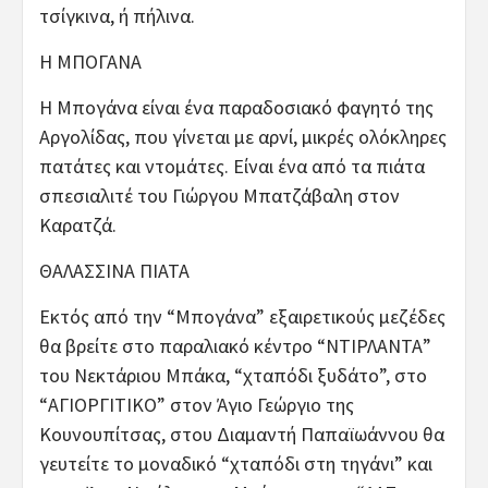
τσίγκινα, ή πήλινα.
Η ΜΠΟΓΑΝΑ
Η Μπογάνα είναι ένα παραδοσιακό φαγητό της
Αργολίδας, που γίνεται με αρνί, μικρές ολόκληρες
πατάτες και ντομάτες. Είναι ένα από τα πιάτα
σπεσιαλιτέ του Γιώργου Μπατζάβαλη στον
Καρατζά.
ΘΑΛΑΣΣΙΝΑ ΠΙΑΤΑ
Εκτός από την “Μπογάνα” εξαιρετικούς μεζέδες
θα βρείτε στο παραλιακό κέντρο “ΝΤΙΡΛΑΝΤΑ”
του Νεκτάριου Μπάκα, “χταπόδι ξυδάτο”, στο
“ΑΓΙΟΡΓΙΤΙΚΟ” στον Άγιο Γεώργιο της
Κουνουπίτσας, στου Διαμαντή Παπαϊωάννου θα
γευτείτε το μοναδικό “χταπόδι στη τηγάνι” και