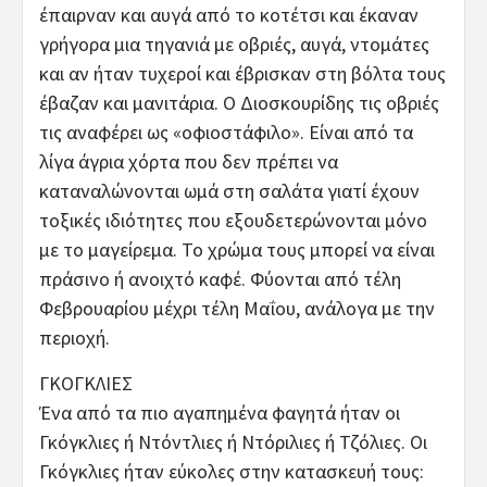
έπαιρναν και αυγά από το κοτέτσι και έκαναν
γρήγορα μια τηγανιά με οβριές, αυγά, ντομάτες
και αν ήταν τυχεροί και έβρισκαν στη βόλτα τους
έβαζαν και μανιτάρια. Ο Διοσκουρίδης τις οβριές
τις αναφέρει ως «οφιοστάφιλο». Είναι από τα
λίγα άγρια χόρτα που δεν πρέπει να
καταναλώνονται ωμά στη σαλάτα γιατί έχουν
τοξικές ιδιότητες που εξουδετερώνονται μόνο
με το μαγείρεμα. Το χρώμα τους μπορεί να είναι
πράσινο ή ανοιχτό καφέ. Φύονται από τέλη
Φεβρουαρίου μέχρι τέλη Μαΐου, ανάλογα με την
περιοχή.
ΓΚΟΓΚΛΙΕΣ
Ένα από τα πιο αγαπημένα φαγητά ήταν οι
Γκόγκλιες ή Ντόντλιες ή Ντόριλιες ή Τζόλιες. Οι
Γκόγκλιες ήταν εύκολες στην κατασκευή τους: