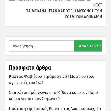
NEXT
ΤΑ ΜΈΘΑΝΑ ΉΤΑΝ ΚΆΠΟΤΕ Η ΜΎΚΟΝΟΣ ΤΩΝ
ΚΟΣΜΙΚΏΝ ΑΘΗΝΑΊΩΝ
Αναζήτηση
για:
Πρόσφατα άρθρα
Κάστρο Φαβιέρου: Τιμάμε στις 24 Μαρτίου τους
αγωνιστές του 1821
Οι πρώτοι πρόσφυγες στα Μέθανα και στον Πόρο
και τα νησιά στον Σαρωνικό
Πρόταση της Τοπικής Κοινότητας Λουτρόπολης: Τα