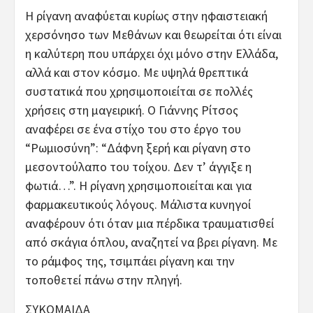
Η ρίγανη αναφύεται κυρίως στην ηφαιστειακή
χερσόνησο των Μεθάνων και θεωρείται ότι είναι
η καλύτερη που υπάρχει όχι μόνο στην Ελλάδα,
αλλά και στον κόσμο. Με υψηλά θρεπτικά
συστατικά που χρησιμοποιείται σε πολλές
χρήσεις στη μαγειρική. Ο Γιάννης Ρίτσος
αναφέρει σε ένα στίχο του στο έργο του
“Ρωμιοσύνη”: “Δάφνη ξερή και ρίγανη στο
μεσοντούλαπο του τοίχου. Δεν τ’ άγγιξε η
φωτιά…”. Η ρίγανη χρησιμοποιείται και για
φαρμακευτικούς λόγους. Μάλιστα κυνηγοί
αναφέρουν ότι όταν μια πέρδικα τραυματισθεί
από σκάγια όπλου, αναζητεί να βρει ρίγανη. Με
το ράμφος της, τσιμπάει ρίγανη και την
τοποθετεί πάνω στην πληγή.
ΣΥΚΟΜΑΙΔΑ