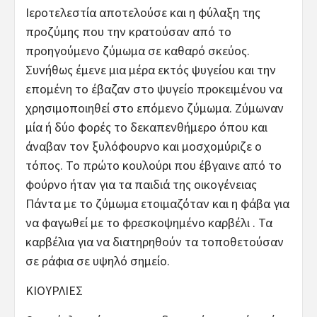
Ιεροτελεστία αποτελούσε και η φύλαξη της
προζύμης που την κρατούσαν από το
προηγούμενο ζύμωμα σε καθαρό σκεύος.
Συνήθως έμενε μια μέρα εκτός ψυγείου και την
επομένη το έβαζαν στο ψυγείο προκειμένου να
χρησιμοποιηθεί στο επόμενο ζύμωμα. Ζύμωναν
μία ή δύο φορές το δεκαπενθήμερο όπου και
άναβαν τον ξυλόφουρνο και μοσχομύριζε ο
τόπος. Το πρώτο κουλούρι που έβγαινε από το
φούρνο ήταν για τα παιδιά της οικογένειας
Πάντα με το ζύμωμα ετοιμαζόταν και η φάβα για
να φαγωθεί με το φρεσκοψημένο καρβέλι . Τα
καρβέλια για να διατηρηθούν τα τοποθετούσαν
σε ράφια σε υψηλό σημείο.
ΚΙΟΥΡΛΙΕΣ