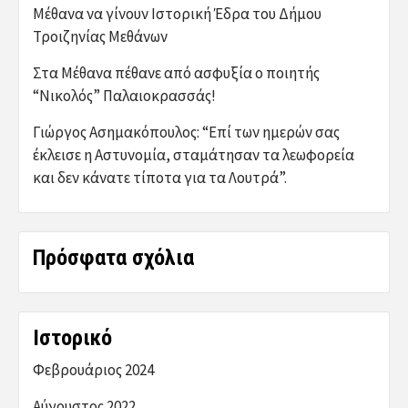
Μέθανα να γίνουν Ιστορική Έδρα του Δήμου
Τροιζηνίας Μεθάνων
Στα Μέθανα πέθανε από ασφυξία ο ποιητής
“Νικολός” Παλαιοκρασσάς!
Γιώργος Ασημακόπουλος: “Επί των ημερών σας
έκλεισε η Αστυνομία, σταμάτησαν τα λεωφορεία
και δεν κάνατε τίποτα για τα Λουτρά”.
Πρόσφατα σχόλια
Ιστορικό
Φεβρουάριος 2024
Αύγουστος 2022