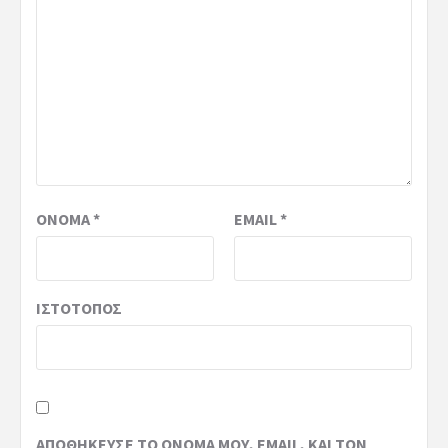
ΌΝΟΜΑ
*
EMAIL
*
ΙΣΤΌΤΟΠΟΣ
ΑΠΟΘΉΚΕΥΣΕ ΤΟ ΌΝΟΜΆ ΜΟΥ, EMAIL, ΚΑΙ ΤΟΝ