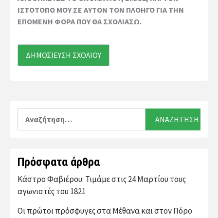
ΙΣΤΌΤΟΠΟ ΜΟΥ ΣΕ ΑΥΤΌΝ ΤΟΝ ΠΛΟΗΓΌ ΓΙΑ ΤΗΝ
ΕΠΌΜΕΝΗ ΦΟΡΆ ΠΟΥ ΘΑ ΣΧΟΛΙΆΣΩ.
Αναζήτηση
για:
Πρόσφατα άρθρα
Κάστρο Φαβιέρου: Τιμάμε στις 24 Μαρτίου τους
αγωνιστές του 1821
Οι πρώτοι πρόσφυγες στα Μέθανα και στον Πόρο