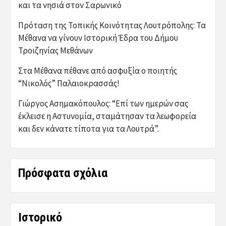
και τα νησιά στον Σαρωνικό
Πρόταση της Τοπικής Κοινότητας Λουτρόπολης: Τα
Μέθανα να γίνουν Ιστορική Έδρα του Δήμου
Τροιζηνίας Μεθάνων
Στα Μέθανα πέθανε από ασφυξία ο ποιητής
“Νικολός” Παλαιοκρασσάς!
Γιώργος Ασημακόπουλος: “Επί των ημερών σας
έκλεισε η Αστυνομία, σταμάτησαν τα λεωφορεία
και δεν κάνατε τίποτα για τα Λουτρά”.
Πρόσφατα σχόλια
Ιστορικό