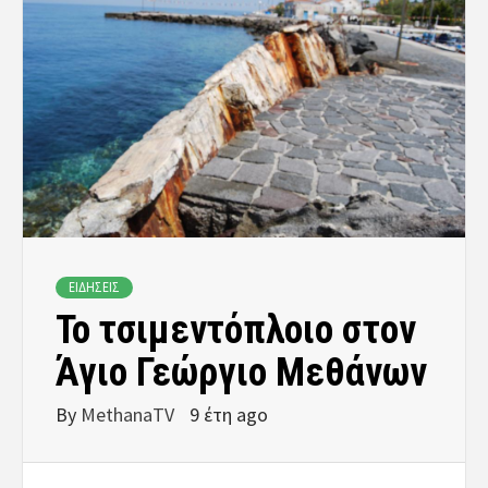
ΕΙΔΗΣΕΙΣ
Το τσιμεντόπλοιο στον
Άγιο Γεώργιο Μεθάνων
By
MethanaTV
9 έτη ago