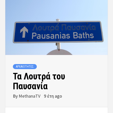
ΑΡΧΑΙΟΤΗΤΕΣ
Τα Λουτρά του
Παυσανία
By
MethanaTV
9 έτη ago