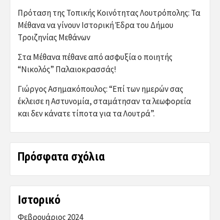
Πρόταση της Τοπικής Κοινότητας Λουτρόπολης: Τα
Μέθανα να γίνουν Ιστορική Έδρα του Δήμου
Τροιζηνίας Μεθάνων
Στα Μέθανα πέθανε από ασφυξία ο ποιητής
“Νικολός” Παλαιοκρασσάς!
Γιώργος Ασημακόπουλος: “Επί των ημερών σας
έκλεισε η Αστυνομία, σταμάτησαν τα λεωφορεία
και δεν κάνατε τίποτα για τα Λουτρά”.
Πρόσφατα σχόλια
Ιστορικό
Φεβρουάριος 2024