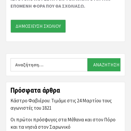
ΕΠΌΜΕΝΗ ΦΟΡΆ ΠΟΥ ΘΑ ΣΧΟΛΙΆΣΩ.
Αναζήτηση
για:
Πρόσφατα άρθρα
Κάστρο Φαβιέρου: Τιμάμε στις 24 Μαρτίου τους
αγωνιστές του 1821
Οι πρώτοι πρόσφυγες στα Μέθανα και στον Πόρο
και τα νησιά στον Σαρωνικό