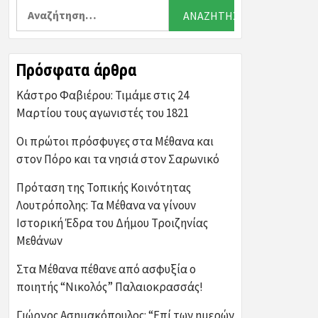
Αναζήτηση
για:
Πρόσφατα άρθρα
Κάστρο Φαβιέρου: Τιμάμε στις 24
Μαρτίου τους αγωνιστές του 1821
Οι πρώτοι πρόσφυγες στα Μέθανα και
στον Πόρο και τα νησιά στον Σαρωνικό
Πρόταση της Τοπικής Κοινότητας
Λουτρόπολης: Τα Μέθανα να γίνουν
Ιστορική Έδρα του Δήμου Τροιζηνίας
Μεθάνων
Στα Μέθανα πέθανε από ασφυξία ο
ποιητής “Νικολός” Παλαιοκρασσάς!
Γιώργος Ασημακόπουλος: “Επί των ημερών