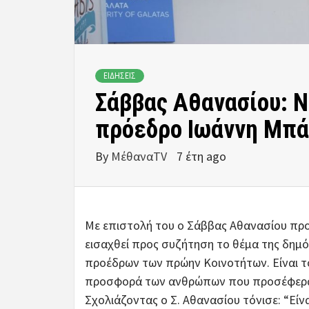
ΕΙΔΗΣΕΙΣ
Σάββας Αθανασίου: 
πρόεδρο Ιωάννη Μπ
By
ΜέθαναTV
7 έτη ago
Με επιστολή του ο Σάββας Αθανασίου προ
εισαχθεί προς συζήτηση το θέμα της δημ
προέδρων των πρώην Κοινοτήτων. Είναι τ
προσφορά των ανθρώπων που προσέφεραν 
Σχολιάζοντας ο Σ. Αθανασίου τόνισε: “Εί