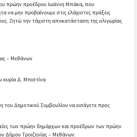
 του πρώην προέδρου Ιωάννη Μπάκα, που
ητα να μην προβαίνουμε στις ελάχιστες πράξεις
υς. Ζητώ την τάχιστη αποκατάσταση της ολιγωρίας
ίας – Μεθάνων
 κυρία Δ. Μπιστίνα
 του Δημοτικού Συμβουλίου να εισάγετε προς
ηδείες των πρώην δημάρχων και προέδρων των πρώην
ου Δήμου Τροιζηνίας – Μεθάνων.