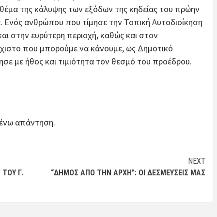
ο θέμα της κάλυψης των εξόδων της κηδείας του πρώην
. Ενός ανθρώπου που τίμησε την Τοπική Αυτοδιοίκηση
και στην ευρύτερη περιοχή, καθώς και στον
άχιστο που μπορούμε να κάνουμε, ως Δημοτικό
σε με ήθος και τιμιότητα τον θεσμό του προέδρου.
μένω απάντηση.
NEXT
 ΤΟΥ Γ.
“ΔΗΜΟΣ ΑΠΟ ΤΗΝ ΑΡΧΗ”: ΟΙ ΔΕΣΜΕΎΣΕΙΣ ΜΑΣ