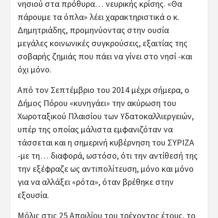
νησιού στα πρόθυρα… νευρικής κρίσης. «Θα
πάρουμε τα όπλα» λέει χαρακτηριστικά ο κ.
Δημητριάδης, προμηνύοντας στην ουσία
μεγάλες κοινωνικές συγκρούσεις, εξαιτίας της
σοβαρής ζημιάς που πάει να γίνει στο νησί -και
όχι μόνο.
Από τον Σεπτέμβριο του 2014 μέχρι σήμερα, ο
Δήμος Πόρου «κυνηγάει» την ακύρωση του
Χωροταξικού Πλαισίου των Υδατοκαλλιεργειών,
υπέρ της οποίας μάλιστα εμφανιζόταν να
τάσσεται και η σημερινή κυβέρνηση του ΣΥΡΙΖΑ
-με τη… διαφορά, ωστόσο, ότι την αντίθεσή της
την εξέφραζε ως αντιπολίτευση, μόνο και μόνο
για να αλλάξει «ρότα», όταν βρέθηκε στην
εξουσία.
Μόλις στις 25 Απριλίου του τρέχοντος έτους, το