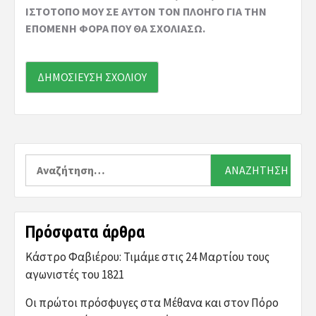
ΙΣΤΌΤΟΠΟ ΜΟΥ ΣΕ ΑΥΤΌΝ ΤΟΝ ΠΛΟΗΓΌ ΓΙΑ ΤΗΝ
ΕΠΌΜΕΝΗ ΦΟΡΆ ΠΟΥ ΘΑ ΣΧΟΛΙΆΣΩ.
Αναζήτηση
για:
Πρόσφατα άρθρα
Κάστρο Φαβιέρου: Τιμάμε στις 24 Μαρτίου τους
αγωνιστές του 1821
Οι πρώτοι πρόσφυγες στα Μέθανα και στον Πόρο