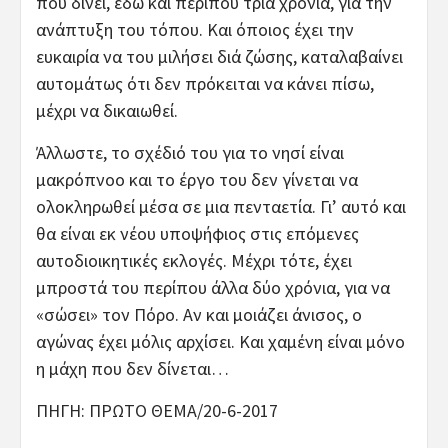
που δίνει, εδώ και περίπου τρία χρόνια, για την
ανάπτυξη του τόπου. Και όποιος έχει την
ευκαιρία να του μιλήσει διά ζώσης, καταλαβαίνει
αυτομάτως ότι δεν πρόκειται να κάνει πίσω,
μέχρι να δικαιωθεί.
Άλλωστε, το σχέδιό του για το νησί είναι
μακρόπνοο και το έργο του δεν γίνεται να
ολοκληρωθεί μέσα σε μια πενταετία. Γι’ αυτό και
θα είναι εκ νέου υποψήφιος στις επόμενες
αυτοδιοικητικές εκλογές. Μέχρι τότε, έχει
μπροστά του περίπου άλλα δύο χρόνια, για να
«σώσει» τον Πόρο. Αν και μοιάζει άνισος, ο
αγώνας έχει μόλις αρχίσει. Και χαμένη είναι μόνο
η μάχη που δεν δίνεται…
ΠΗΓΗ: ΠΡΩΤΟ ΘΕΜΑ/20-6-2017