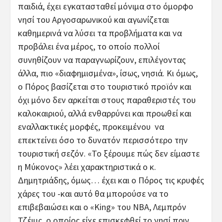
παιδιά, έχει εγκατασταθεί μόνιμα στο όμορφο
νησί του Αργοσαρωνικού και αγωνίζεται
καθημερινά να λύσει τα προβλήματα και να
προβάλει ένα μέρος, το οποίο πολλοί
συνηθίζουν να παραγνωρίζουν, επιλέγοντας
άλλα, πιο «διαφημισμένα», ίσως, νησιά. Κι όμως,
ο Πόρος βασίζεται στο τουριστικό προϊόν και
όχι μόνο δεν αρκείται στους παραθεριστές του
καλοκαιριού, αλλά ενθαρρύνει και προωθεί και
εναλλακτικές μορφές, προκειμένου να
επεκτείνει όσο το δυνατόν περισσότερο την
τουριστική σεζόν. «Το ξέρουμε πώς δεν είμαστε
η Μύκονος» λέει χαρακτηριστικά ο κ.
Δημητριάδης, όμως… έχει και ο Πόρος τις κρυφές
χάρες του -και αυτό θα μπορούσε να το
επιβεβαιώσει και ο «King» του NBA, Λεμπρόν
Τζέιμς, ο οποίος είχε επισκεφθεί το νησί πριν