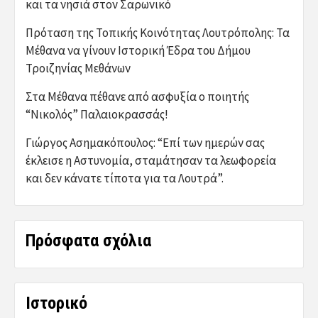
και τα νησιά στον Σαρωνικό
Πρόταση της Τοπικής Κοινότητας Λουτρόπολης: Τα
Μέθανα να γίνουν Ιστορική Έδρα του Δήμου
Τροιζηνίας Μεθάνων
Στα Μέθανα πέθανε από ασφυξία ο ποιητής
“Νικολός” Παλαιοκρασσάς!
Γιώργος Ασημακόπουλος: “Επί των ημερών σας
έκλεισε η Αστυνομία, σταμάτησαν τα λεωφορεία
και δεν κάνατε τίποτα για τα Λουτρά”.
Πρόσφατα σχόλια
Ιστορικό