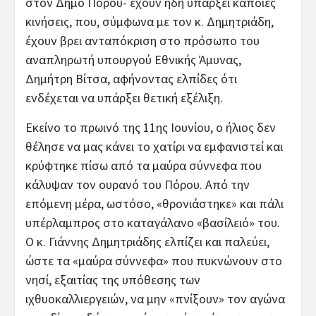
στον Δήμο Πόρου- έχουν ήδη υπάρξει κάποιες
κινήσεις, που, σύμφωνα με τον κ. Δημητριάδη,
έχουν βρει ανταπόκριση στο πρόσωπο του
αναπληρωτή υπουργού Εθνικής Άμυνας,
Δημήτρη Βίτσα, αφήνοντας ελπίδες ότι
ενδέχεται να υπάρξει θετική εξέλιξη.
Εκείνο το πρωινό της 11ης Ιουνίου, ο ήλιος δεν
θέλησε να μας κάνει το χατίρι να εμφανιστεί και
κρύφτηκε πίσω από τα μαύρα σύννεφα που
κάλυψαν τον ουρανό του Πόρου. Από την
επόμενη μέρα, ωστόσο, «θρονιάστηκε» και πάλι
υπέρλαμπρος στο καταγάλανο «βασίλειό» του.
Ο κ. Γιάννης Δημητριάδης ελπίζει και παλεύει,
ώστε τα «μαύρα σύννεφα» που πυκνώνουν στο
νησί, εξαιτίας της υπόθεσης των
ιχθυοκαλλιεργειών, να μην «πνίξουν» τον αγώνα