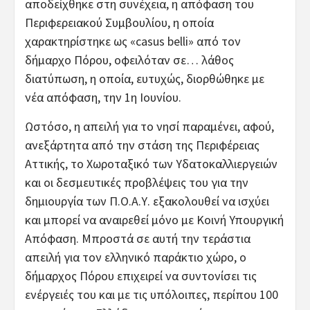
αποδείχθηκε στη συνέχεια, η απόφαση του
Περιφερειακού Συμβουλίου, η οποία
χαρακτηρίστηκε ως «casus belli» από τον
δήμαρχο Πόρου, οφειλόταν σε… λάθος
διατύπωση, η οποία, ευτυχώς, διορθώθηκε με
νέα απόφαση, την 1η Ιουνίου.
Ωστόσο, η απειλή για το νησί παραμένει, αφού,
ανεξάρτητα από την στάση της Περιφέρειας
Αττικής, το Χωροταξικό των Υδατοκαλλιεργειών
και οι δεσμευτικές προβλέψεις του για την
δημιουργία των Π.Ο.Α.Υ. εξακολουθεί να ισχύει
και μπορεί να αναιρεθεί μόνο με Κοινή Υπουργική
Απόφαση. Μπροστά σε αυτή την τεράστια
απειλή για τον ελληνικό παράκτιο χώρο, ο
δήμαρχος Πόρου επιχειρεί να συντονίσει τις
ενέργειές του και με τις υπόλοιπες, περίπου 100