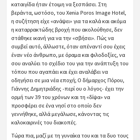
καταιγίδα ήταν έτοιμη να ξεσπάσει. Στη
βεράντα, ωστόσο, του Xenia Poros Image Hotel,
η συζήτηση είχε «ανάψει» για τα καλά και ακόμα
η καταρρακτώδης βροχή που ακολούθησε, δεν
στάθηκε ικανή για να την «σβήσει». Πώς να
συμβεί αυτό, άλλωστε, όταν απέναντί σου έχεις
έναν νέο άνθρωπο, με όραμα και φιλοδοξίες, να
σου αναλύει το σχέδιο του για την ανάπτυξη του
τόπου που αγαπάει και έχει αναλάβει να
οδηγήσει σε μια νέα εποχή; Ο δήμαρχος Πόρου,
Γιάννης Δημητριάδης -περί ου ο λόγος- έχει την
ορμή των 39 του χρόνων και τη «δίψα» να
προσφέρει σε ένα νησί στο οποίο δεν
γεννήθηκε, αλλά μεγάλωσε, κάνοντας τις
καλοκαιρινές του διακοπές.
Τώρα πια, μαζί με τη γυναίκα του και τα δυο τους