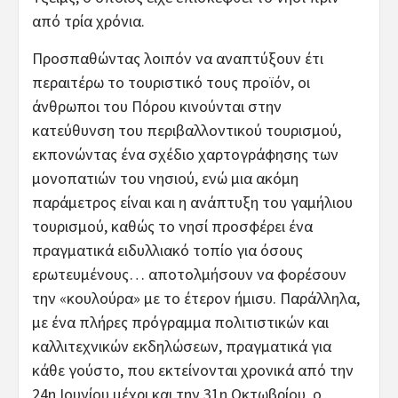
από τρία χρόνια.
Προσπαθώντας λοιπόν να αναπτύξουν έτι
περαιτέρω το τουριστικό τους προϊόν, οι
άνθρωποι του Πόρου κινούνται στην
κατεύθυνση του περιβαλλοντικού τουρισμού,
εκπονώντας ένα σχέδιο χαρτογράφησης των
μονοπατιών του νησιού, ενώ μια ακόμη
παράμετρος είναι και η ανάπτυξη του γαμήλιου
τουρισμού, καθώς το νησί προσφέρει ένα
πραγματικά ειδυλλιακό τοπίο για όσους
ερωτευμένους… αποτολμήσουν να φορέσουν
την «κουλούρα» με το έτερον ήμισυ. Παράλληλα,
με ένα πλήρες πρόγραμμα πολιτιστικών και
καλλιτεχνικών εκδηλώσεων, πραγματικά για
κάθε γούστο, που εκτείνονται χρονικά από την
24η Ιουνίου μέχρι και την 31η Οκτωβρίου, ο