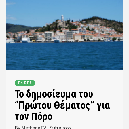
ΕΙΔΗΣΕΙΣ
Το δημοσίευμα του
“Πρώτου Θέματος” για
τον Πόρο
By
MethanaTV
9 έτη ago