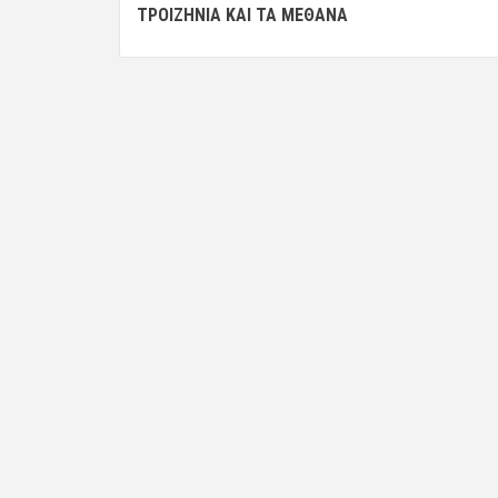
navigation
ΤΡΟΙΖΗΝΊΑ ΚΑΙ ΤΑ ΜΈΘΑΝΑ