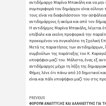
αντιδήμαρχο Μαρίνα Μπακάλη και να μην δ
συμπεριφορά του δημάρχου είναι εύλογο 
τους είναι να διαφυλάσσουν την ασφάλει
αντιδημάρχους ή ακόμα και από τον δήμα
Η αντιδήρχος Μαρίνα Μπακάλη, λέγεται ό
υπέβαλε και εκείνη προφορικά την παραίτ
προκειμένου να συγκαλέσει τη Σχολική Επ
Μετά τις παραιτήσεις των αντιδημάρχων, 
συμβούλων της παράταξης του Κ. Καραγιάνν
υποψήφιοι μαζί του. Μάλιστα, ένας εξ αυ
αντιδήμαρχος μέχρι τη λήξη της δημαρχια
Φήμες λένε ότι πάνω από 10 δημοτικοί κα
είναι και πάλι υποψήφιοι μαζί του στις πρ
Post
PREVIOUS
ΦΌΡΟΥΜ ΑΝΆΠΤΥΞΗΣ ΚΑΙ ΑΛΛΗΛΕΓΓΎΗΣ ΓΙΑ Τ