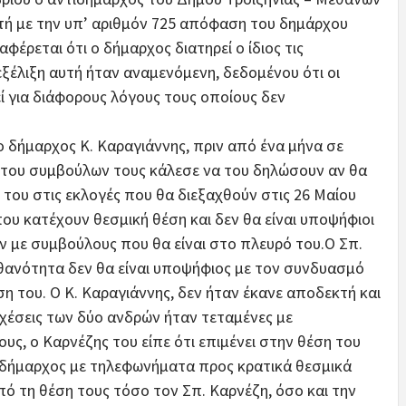
κτή με την υπ’ αριθμόν 725 απόφαση του δημάρχου
έρεται ότι ο δήμαρχος διατηρεί ο ίδιος τις
εξέλιξη αυτή ήταν αναμενόμενη, δεδομένου ότι οι
ί για διάφορους λόγους τους οποίους δεν
ο δήμαρχος Κ. Καραγιάννης, πριν από ένα μήνα σε
 του συμβούλων τους κάλεσε να του δηλώσουν αν θα
 του στις εκλογές που θα διεξαχθούν στις 26 Μαίου
 που κατέχουν θεσμική θέση και δεν θα είναι υποψήφιοι
 με συμβούλους που θα είναι στο πλευρό του.Ο Σπ.
θανότητα δεν θα είναι υποψήφιος με τον συνδυασμό
η του. Ο Κ. Καραγιάννης, δεν ήταν έκανε αποδεκτή και
σχέσεις των δύο ανδρών ήταν τεταμένες με
ς, ο Καρνέζης του είπε ότι επιμένει στην θέση του
 ο δήμαρχος με τηλεφωνήματα προς κρατικά θεσμικά
ό τη θέση τους τόσο τον Σπ. Καρνέζη, όσο και την