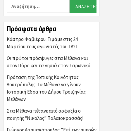
Αναζήτηση
για:
Πρόσφατα άρθρα
Κάστρο Φαβιέρου: Τιμάμε στις 24
Μαρτίου τους αγωνιστές του 1821
Οι πρώτοι πρόσφυγες στα Μέθανα και
στον Πόρο και τα νησιά στον Σαρωνικό
Πρόταση της Τοπικής Κοινότητας
Λουτρόπολης: Τα Μέθανα να γίνουν
Ιστορική Έδρα του Δήμου Τροιζηνίας
Μεθάνων
Στα Μέθανα πέθανε από ασφυξία ο
ποιητής “Νικολός” Παλαιοκρασσάς!
Γιώργος Ασημακόπουλος: “Επί των ημερών