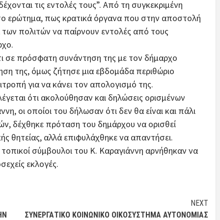
έχονται τις εντολές τους”. Από τη συγκεκριμένη
το ερώτημα, πως κρατικά όργανα που στην αποστολή
α των πολιτών να παίρνουν εντολές από τους
ρχο.
τι σε πρόσφατη συνάντηση της με τον δήμαρχο
ηση της, όμως ζήτησε μια εβδομάδα περιθώριο
ιτροπή για να κάνει τον απολογισμό της.
λέγεται ότι ακολούθησαν και δηλώσεις ορισμένων
η, οι οποίοι του δήλωσαν ότι δεν θα είναι και πάλι
τών, δέχθηκε πρόταση του δημάρχου να ορισθεί
κής θητείας, αλλά επιφυλάχθηκε να απαντήσει.
ι τοπικοί σύμβουλοι του Κ. Καραγιάννη αρνήθηκαν να
οσεχείς εκλογές.
NEXT
ΗΝ
ΣΥΝΕΡΓΑΤΙΚΌ ΚΟΙΝΩΝΙΚΌ ΟΙΚΟΣΎΣΤΗΜΑ ΑΥΤΟΝΟΜΊΑΣ