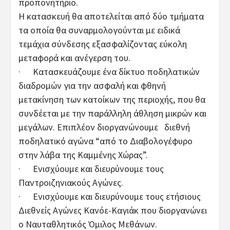
προπονητήριο.
Η κατασκευή θα αποτελείται από δύο τμήματα
τα οποία θα συναρμολογούνται με ειδικά
τεμάχια σύνδεσης εξασφαλίζοντας εύκολη
μεταφορά και ανέγερση του.
· Κατασκευάζουμε ένα δίκτυο ποδηλατικών
διαδρομών για την ασφαλή και φθηνή
μετακίνηση των κατοίκων της περιοχής, που θα
συνδέεται με την παράλληλη άθληση μικρών και
μεγάλων. Επιπλέον διοργανώνουμε διεθνή
ποδηλατικό αγώνα “από το Διαβολογέφυρο
στην λάβα της Καμμένης Χώρας”.
· Ενισχύουμε και διευρύνουμε τους
Παντροιζηνιακούς Αγώνες.
· Ενισχύουμε και διευρύνουμε τους ετήσιους
Διεθνείς Αγώνες Κανόε-Καγιάκ που διοργανώνει
ο Ναυταθλητικός Όμιλος Μεθάνων.