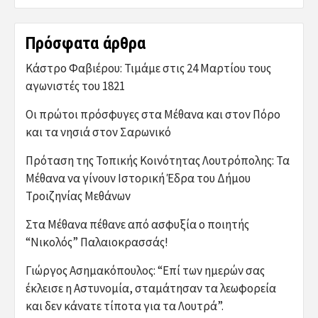
Πρόσφατα άρθρα
Κάστρο Φαβιέρου: Τιμάμε στις 24 Μαρτίου τους
αγωνιστές του 1821
Οι πρώτοι πρόσφυγες στα Μέθανα και στον Πόρο
και τα νησιά στον Σαρωνικό
Πρόταση της Τοπικής Κοινότητας Λουτρόπολης: Τα
Μέθανα να γίνουν Ιστορική Έδρα του Δήμου
Τροιζηνίας Μεθάνων
Στα Μέθανα πέθανε από ασφυξία ο ποιητής
“Νικολός” Παλαιοκρασσάς!
Γιώργος Ασημακόπουλος: “Επί των ημερών σας
έκλεισε η Αστυνομία, σταμάτησαν τα λεωφορεία
και δεν κάνατε τίποτα για τα Λουτρά”.