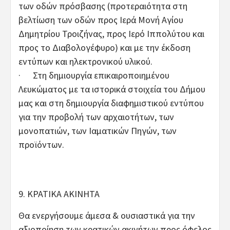
των οδών πρόσβασης (προτεραιότητα στη
βελτίωση των οδών προς Ιερά Μονή Αγίου
Δημητρίου Τροιζήνας, προς Ιερό Ιππολύτου και
προς το Διαβολογέφυρο) και με την έκδοση
εντύπων και ηλεκτρονικού υλικού.
· Στη δημιουργία επικαιροποιημένου
Λευκώματος με τα ιστορικά στοιχεία του Δήμου
μας και στη δημιουργία διαφημιστικού εντύπου
για την προβολή των αρχαιοτήτων, των
μονοπατιών, των Ιαματικών Πηγών, των
προϊόντων.
9. ΚΡΑΤΙΚΑ ΑΚΙΝΗΤΑ
Θα ενεργήσουμε άμεσα & ουσιαστικά για την
αξιοποίηση των κρατικών ακινήτων προς όφελος