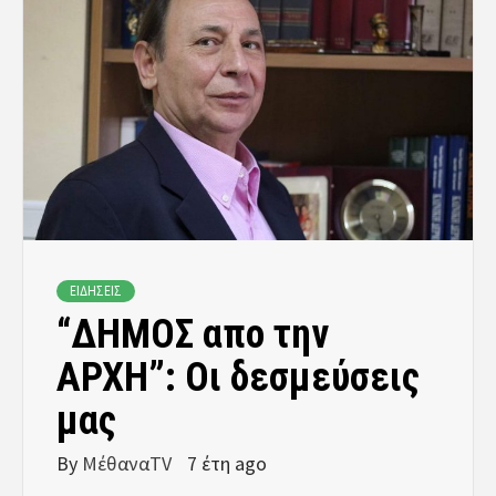
ΕΙΔΗΣΕΙΣ
“ΔΗΜΟΣ απο την
ΑΡΧΗ”: Οι δεσμεύσεις
μας
By
ΜέθαναTV
7 έτη ago