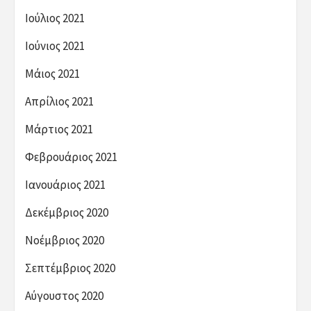
Ιούλιος 2021
Ιούνιος 2021
Μάιος 2021
Απρίλιος 2021
Μάρτιος 2021
Φεβρουάριος 2021
Ιανουάριος 2021
Δεκέμβριος 2020
Νοέμβριος 2020
Σεπτέμβριος 2020
Αύγουστος 2020