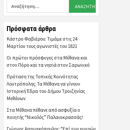
Αναζήτηση
για:
Πρόσφατα άρθρα
Κάστρο Φαβιέρου: Τιμάμε στις 24
Μαρτίου τους αγωνιστές του 1821
Οι πρώτοι πρόσφυγες στα Μέθανα και
στον Πόρο και τα νησιά στον Σαρωνικό
Πρόταση της Τοπικής Κοινότητας
Λουτρόπολης: Τα Μέθανα να γίνουν
Ιστορική Έδρα του Δήμου Τροιζηνίας
Μεθάνων
Στα Μέθανα πέθανε από ασφυξία ο
ποιητής “Νικολός” Παλαιοκρασσάς!
Γιώργος Ασημακόπουλος: “Επί των ημερών