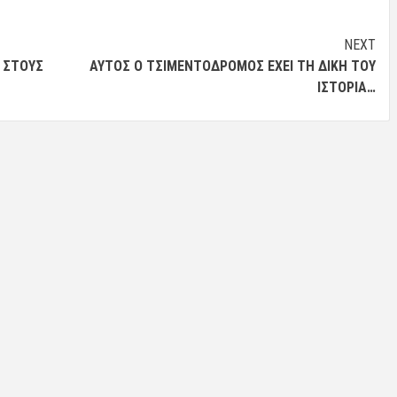
NEXT
Ι ΣΤΟΥΣ
ΑΥΤΌΣ Ο ΤΣΙΜΕΝΤΌΔΡΟΜΟΣ ΈΧΕΙ ΤΗ ΔΙΚΉ ΤΟΥ
ΙΣΤΟΡΊΑ…