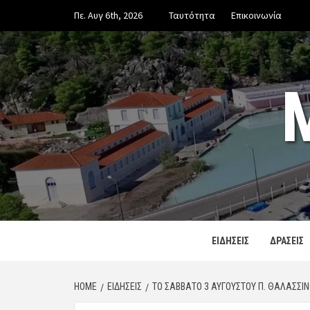
Skip
Πε. Αυγ 6th, 2026
Ταυτότητα
Επικοινωνία
to
content
ΕΙΔΗΣΕΙΣ
ΔΡΑΣΕΙΣ
HOME
ΕΙΔΗΣΕΙΣ
ΤΟ ΣΆΒΒΑΤΟ 3 ΑΥΓΟΎΣΤΟΥ Π. ΘΑΛΑΣΣΙΝ