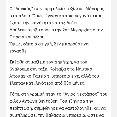
Ο “Λογικός” σε νεαρή ηλικία ταξίδευε. Μάγειρας
στα πλοία. Όμως, έγιναν κάποια γεγονότα και
έχασε την ικανότητα να ταξιδεύει.
Δούλευε σερβιτόρος στην 2ας Μεραρχίας στον
Πειραιά και αλλού.
Όμως, κάποια στιγμή, δεν μπορούσε να
εργασθεί.
Σκέφθηκα μαζί με τον Δημήτρη, να του
βγάλουμε σύνταξη. Κοίταξα στο Ναυτικό
Απομαχικό Ταμείο τι υπηρεσία είχε, αλλά του
έλειπαν κάτι λιγότερο από δύο μήνες.
Τότε, στη γραμμή ήταν το “Άγιος Νεκτάριος” του
φίλου Αντώνη Βεντούρη. Του εξήγησα την
περίπτωση, συμφώνησε να ναυτολογηθεί και να
συμπληρώσει την θαλάσσια υπηρεσία, ώστε να