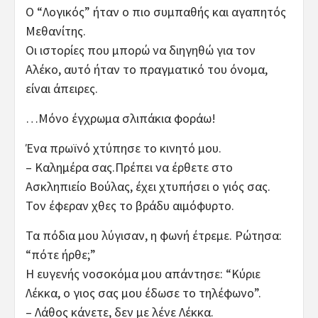
Ο “Λογικός” ήταν ο πιο συμπαθής και αγαπητός
Μεθανίτης.
Οι ιστορίες που μπορώ να διηγηθώ για τον
Αλέκο, αυτό ήταν το πραγματικό του όνομα,
είναι άπειρες.
…Μόνο έγχρωμα σλιπάκια φοράω!
Ένα πρωϊνό χτύπησε το κινητό μου.
– Καλημέρα σας.Πρέπει να έρθετε στο
Ασκληπιείο Βούλας, έχει χτυπήσει ο γιός σας.
Τον έφεραν χθες το βράδυ αιμόφυρτο.
Τα πόδια μου λύγισαν, η φωνή έτρεμε. Ρώτησα:
“πότε ήρθε;”
Η ευγενής νοσοκόμα μου απάντησε: “Κύριε
Λέκκα, ο γιος σας μου έδωσε το τηλέφωνο”.
– Λάθος κάνετε, δεν με λένε Λέκκα.