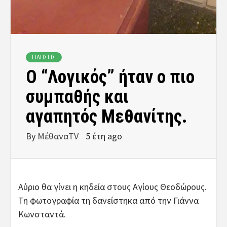
ΕΙΔΗΣΕΙΣ
Ο “Λογικός” ήταν ο πιο
συμπαθής και
αγαπητός Μεθανίτης.
By
ΜέθαναTV
5 έτη ago
Αύριο θα γίνει η κηδεία στους Αγίους Θεοδώρους.
Τη φωτογραφία τη δανείστηκα από την Γιάννα
Κωνσταντά.