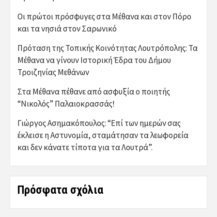
Οι πρώτοι πρόσφυγες στα Μέθανα και στον Πόρο
και τα νησιά στον Σαρωνικό
Πρόταση της Τοπικής Κοινότητας Λουτρόπολης: Τα
Μέθανα να γίνουν Ιστορική Έδρα του Δήμου
Τροιζηνίας Μεθάνων
Στα Μέθανα πέθανε από ασφυξία ο ποιητής
“Νικολός” Παλαιοκρασσάς!
Γιώργος Ασημακόπουλος: “Επί των ημερών σας
έκλεισε η Αστυνομία, σταμάτησαν τα λεωφορεία
και δεν κάνατε τίποτα για τα Λουτρά”.
Πρόσφατα σχόλια