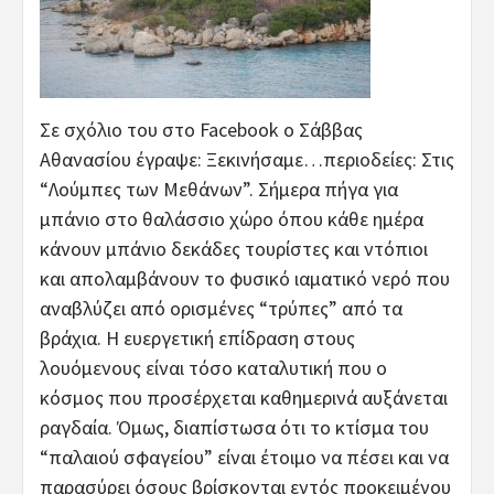
Σε σχόλιο του στο Facebook ο Σάββας
Αθανασίου έγραψε: Ξεκινήσαμε…περιοδείες: Στις
“Λούμπες των Μεθάνων”. Σήμερα πήγα για
μπάνιο στο θαλάσσιο χώρο όπου κάθε ημέρα
κάνουν μπάνιο δεκάδες τουρίστες και ντόπιοι
και απολαμβάνουν το φυσικό ιαματικό νερό που
αναβλύζει από ορισμένες “τρύπες” από τα
βράχια. Η ευεργετική επίδραση στους
λουόμενους είναι τόσο καταλυτική που ο
κόσμος που προσέρχεται καθημερινά αυξάνεται
ραγδαία. Όμως, διαπίστωσα ότι το κτίσμα του
“παλαιού σφαγείου” είναι έτοιμο να πέσει και να
παρασύρει όσους βρίσκονται εντός προκειμένου