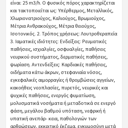
είναι: 25 m3/h. Ο φυσικός πόρος χαρακτηρίζεται
και τακτοποιείται ως: Υπέρθερμος, Μεταλλικός,
Χλωριονατριούχος, Καλιούχος, Βρωμιούχος,
Μέτρια Ανθρακούχος, Μέτρια θειούχος,
Ισοτονικός. 2. Τρόπος χρήσεως: Λουτροθεραπεία
3. Ιαματικές ιδιότητες: Ενδείξεις: Ρευματικές
παθήσεις, ισχιαλγίες, οσφυαλγίες, παθήσεις
νευρικού συστήματος, δερματικές παθήσεις,
ψωρίαση. Αντενδείξεις: Καρδιακές παθήσεις,
οιδήματα κάτω άκρων, στεφανιαία νόσος,
εγκεφαλικές αιμορραγίες ή θρομβώσεις αγγείων,
κακοήθεις νεοπλασίες, πυρετός, νευρικές και
ψυχικές παθήσεις, ενεργός φυματίωση,
μολυσματικά νοσήματα ή μεταδοτικά σε ενεργό
φάση, μεγάλου βαθμού υπόταση, νεφρική ή
υπατική ανεπάρ- κεια, παθολογιών των
αρθρώσεων, εκκριτικό έκζεμα, εγκυμοσύνη μετά