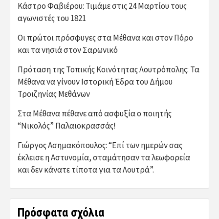
Κάστρο Φαβιέρου: Τιμάμε στις 24 Μαρτίου τους
αγωνιστές του 1821
Οι πρώτοι πρόσφυγες στα Μέθανα και στον Πόρο
και τα νησιά στον Σαρωνικό
Πρόταση της Τοπικής Κοινότητας Λουτρόπολης: Τα
Μέθανα να γίνουν Ιστορική Έδρα του Δήμου
Τροιζηνίας Μεθάνων
Στα Μέθανα πέθανε από ασφυξία ο ποιητής
“Νικολός” Παλαιοκρασσάς!
Γιώργος Ασημακόπουλος: “Επί των ημερών σας
έκλεισε η Αστυνομία, σταμάτησαν τα λεωφορεία
και δεν κάνατε τίποτα για τα Λουτρά”.
Πρόσφατα σχόλια