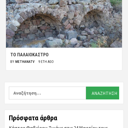
ΤΟ ΠΑΛΑΙΌΚΑΣΤΡΟ
BY
METHANATV
9 ΈΤΗ AGO
Αναζήτηση
για:
Πρόσφατα άρθρα