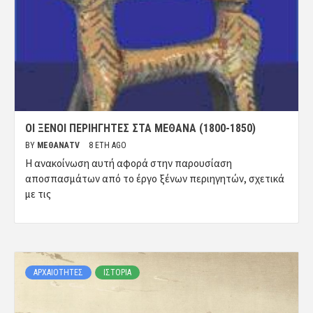
ΟΙ ΞΈΝΟΙ ΠΕΡΙΗΓΗΤΈΣ ΣΤΑ ΜΈΘΑΝΑ (1800-1850)
BY
ΜΈΘΑΝΑTV
8 ΈΤΗ AGO
Η ανακοίνωση αυτή αφορά στην παρουσίαση
αποσπασμάτων από το έργο ξένων περιηγητών, σχετικά
με τις
ΑΡΧΑΙΟΤΗΤΕΣ
ΙΣΤΟΡΙΑ