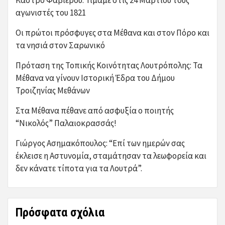
Κάστρο Φαβιέρου: Τιμάμε στις 24 Μαρτίου τους
αγωνιστές του 1821
Οι πρώτοι πρόσφυγες στα Μέθανα και στον Πόρο και
τα νησιά στον Σαρωνικό
Πρόταση της Τοπικής Κοινότητας Λουτρόπολης: Τα
Μέθανα να γίνουν Ιστορική Έδρα του Δήμου
Τροιζηνίας Μεθάνων
Στα Μέθανα πέθανε από ασφυξία ο ποιητής
“Νικολός” Παλαιοκρασσάς!
Γιώργος Ασημακόπουλος: “Επί των ημερών σας
έκλεισε η Αστυνομία, σταμάτησαν τα λεωφορεία και
δεν κάνατε τίποτα για τα Λουτρά”.
Πρόσφατα σχόλια