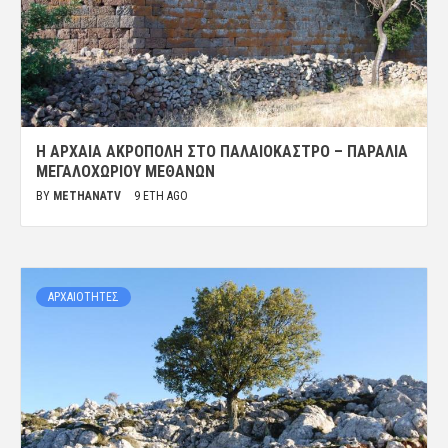
Η ΑΡΧΑΊΑ ΑΚΡΌΠΟΛΗ ΣΤΟ ΠΑΛΑΙΌΚΑΣΤΡΟ – ΠΑΡΑΛΊΑ
ΜΕΓΑΛΟΧΩΡΊΟΥ ΜΕΘΆΝΩΝ
BY
METHANATV
9 ΈΤΗ AGO
ΑΡΧΑΙΟΤΗΤΕΣ