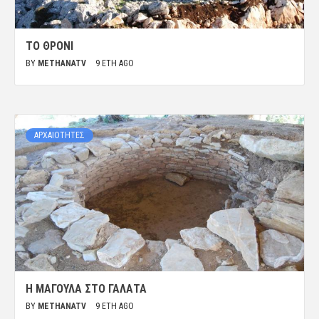
ΤΟ ΘΡΟΝΊ
BY
METHANATV
9 ΈΤΗ AGO
ΑΡΧΑΙΟΤΗΤΕΣ
Η ΜΑΓΟΎΛΑ ΣΤΟ ΓΑΛΑΤΆ
BY
METHANATV
9 ΈΤΗ AGO