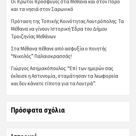
Οι πρώτοι πρόσφυγες στα Μέθανα και στον Πόρο
και τα νησιά στον Σαρωνικό
Πρόταση της Τοπικής Κοινότητας Λουτρόπολης: Τα
Μέθανα να γίνουν Ιστορική Έδρα του Δήμου
Τροιζηνίας Μεθάνων
Στα Μέθανα πέθανε από ασφυξία ο ποιητής
“Νικολός” Παλαιοκρασσάς!
Γιώργος Ασημακόπουλος: “Επί των ημερών σας
έκλεισε η Αστυνομία, σταμάτησαν τα λεωφορεία
και δεν κάνατε τίποτα για τα Λουτρά”.
Πρόσφατα σχόλια