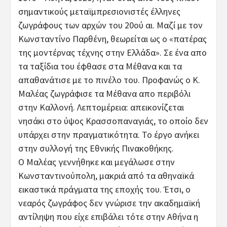
σημαντικούς μεταϊμπρεσιονιστές έλληνες
ζωγράφους των αρχών του 20ού αι. Μαζί με τον
Κωνσταντίνο Παρθένη, θεωρείται ως ο «πατέρας
της μοντέρνας τέχνης στην Ελλάδα». Σε ένα απο
τα ταξίδια του έφθασε στα Μέθανα και τα
απαθανάτισε με το πινέλο του. Προφανώς ο Κ.
Μαλέας ζωγράφισε τα Μέθανα απο περιβόλι
στην Καλλονή. Λεπτομέρεια: απεικονίζεται
νησάκι στο ύψος Κρασσοπαναγιάς, το οποίο δεν
υπάρχει στην πραγματικότητα. Το έργο ανήκει
στην συλλογή της Εθνικής Πινακοθήκης.
Ο Μαλέας γεννήθηκε και μεγάλωσε στην
Κωνσταντινούπολη, μακριά από τα αθηναϊκά
εικαστικά πράγματα της εποχής του. Έτσι, ο
νεαρός ζωγράφος δεν γνώρισε την ακαδημαϊκή
αντίληψη που είχε επιβάλει τότε στην Αθήνα η