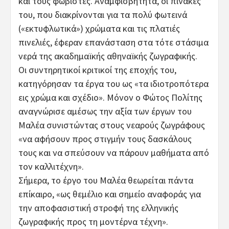
και τους φωβιστές. Αναμφισβήτητα, οι πίνακές
του, που διακρίνονται για τα πολύ φωτεινά
(«εκτυφλωτικά») χρώματα και τις πλατιές
πινελιές, έφεραν επανάσταση στα τότε στάσιμα
νερά της ακαδημαϊκής αθηναϊκής ζωγραφικής.
Οι συντηρητικοί κριτικοί της εποχής του,
κατηγόρησαν τα έργα του ως «τα ιδιοτροπότερα
εις χρώμα και σχέδιο». Μόνον ο Φώτος Πολίτης
αναγνώρισε αμέσως την αξία των έργων του
Μαλέα συνιστώντας στους νεαρούς ζωγράφους
«να αφήσουν προς στιγμήν τους δασκάλους
τους και να σπεύσουν να πάρουν μαθήματα από
τον καλλιτέχνη».
Σήμερα, το έργο του Μαλέα θεωρείται πάντα
επίκαιρο, «ως θεμέλιο και σημείο αναφοράς για
την αποφασιστική στροφή της ελληνικής
ζωγραφικής προς τη μοντέρνα τέχνη».