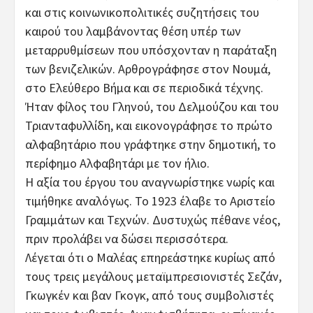
και στις κοινωνικοπολιτικές συζητήσεις του
καιρού του λαμβάνοντας θέση υπέρ των
μεταρρυθμίσεων που υπόσχονταν η παράταξη
των βενιζελικών. Αρθρογράφησε στον Νουμά,
στο Ελεύθερο Βήμα και σε περιοδικά τέχνης.
Ήταν φίλος του Γληνού, του Δελμούζου και του
Τριανταφυλλίδη, και εικονογράφησε το πρώτο
αλφαβητάριο που γράφτηκε στην δημοτική, το
περίφημο Αλφαβητάρι με τον ήλιο.
Η αξία του έργου του αναγνωρίστηκε νωρίς και
τιμήθηκε αναλόγως. Το 1923 έλαβε το Αριστείο
Γραμμάτων και Τεχνών. Δυστυχώς πέθανε νέος,
πριν προλάβει να δώσει περισσότερα.
Λέγεται ότι ο Μαλέας επηρεάστηκε κυρίως από
τους τρεις μεγάλους μεταϊμπρεσιονιστές Σεζάν,
Γκωγκέν και βαν Γκογκ, από τους συμβολιστές