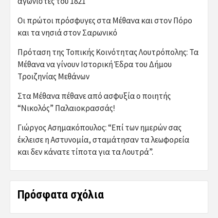
αγωνιστές του 1821
Οι πρώτοι πρόσφυγες στα Μέθανα και στον Πόρο
και τα νησιά στον Σαρωνικό
Πρόταση της Τοπικής Κοινότητας Λουτρόπολης: Τα
Μέθανα να γίνουν Ιστορική Έδρα του Δήμου
Τροιζηνίας Μεθάνων
Στα Μέθανα πέθανε από ασφυξία ο ποιητής
“Νικολός” Παλαιοκρασσάς!
Γιώργος Ασημακόπουλος: “Επί των ημερών σας
έκλεισε η Αστυνομία, σταμάτησαν τα λεωφορεία
και δεν κάνατε τίποτα για τα Λουτρά”.
Πρόσφατα σχόλια