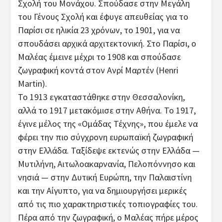
Σχολή του Μονάχου. Σπούδασε στην Μεγάλη
του Γένους Σχολή και έφυγε απευθείας για το
Παρίσι σε ηλικία 23 χρόνων, το 1901, για να
σπουδάσει αρχικά αρχιτεκτονική. Στο Παρίσι, ο
Μαλέας έμεινε μέχρι το 1908 και σπούδασε
ζωγραφική κοντά στον Ανρί Μαρτέν (Henri
Martin).
Το 1913 εγκαταστάθηκε στην Θεσσαλονίκη,
αλλά το 1917 μετακόμισε στην Αθήνα. Το 1917,
έγινε μέλος της «Ομάδας Τέχνης», που έμελε να
φέρει την πιο σύγχρονη ευρωπαϊκή ζωγραφική
στην Ελλάδα. Ταξίδεψε εκτενώς στην Ελλάδα —
Μυτιλήνη, Αιτωλοακαρνανία, Πελοπόννησο και
νησιά — στην Δυτική Ευρώπη, την Παλαιστίνη
και την Αίγυπτο, για να δημιουργήσει μερικές
από τις πιο χαρακτηριστικές τοπιογραφίες του.
Πέρα από την ζωγραφική, ο Μαλέας πήρε μέρος