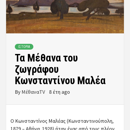
ΙΣΤΟΡΙΑ
Τα Μέθανα του
ζωγράφου
Κωνσταντίνου Μαλέα
By
ΜέθαναTV
8 έτη ago
O Κωνσταντίνος Μαλέας (Κωνσταντινούπολη,
1879 – Αθήνα, 1928) ήταν ένας από τους πλέον