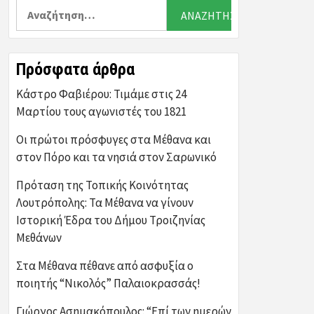
Αναζήτηση
για:
Πρόσφατα άρθρα
Κάστρο Φαβιέρου: Τιμάμε στις 24
Μαρτίου τους αγωνιστές του 1821
Οι πρώτοι πρόσφυγες στα Μέθανα και
στον Πόρο και τα νησιά στον Σαρωνικό
Πρόταση της Τοπικής Κοινότητας
Λουτρόπολης: Τα Μέθανα να γίνουν
Ιστορική Έδρα του Δήμου Τροιζηνίας
Μεθάνων
Στα Μέθανα πέθανε από ασφυξία ο
ποιητής “Νικολός” Παλαιοκρασσάς!
Γιώργος Ασημακόπουλος: “Επί των ημερών