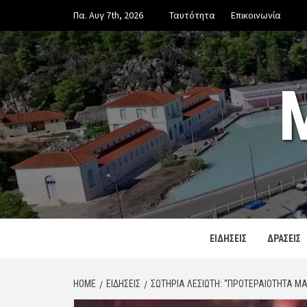
Skip
Πα. Αυγ 7th, 2026
Ταυτότητα
Επικοινωνία
to
content
ΕΙΔΗΣΕΙΣ
ΔΡΑΣΕΙΣ
HOME
ΕΙΔΗΣΕΙΣ
ΣΩΤΗΡΊΑ ΛΕΣΙΏΤΗ: “ΠΡΟΤΕΡΑΙΌΤΗΤΑ Μ