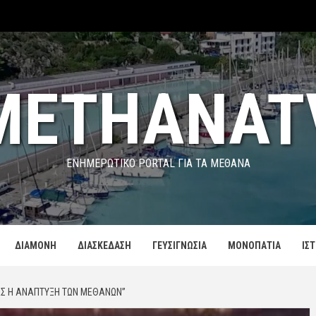
METHANAT
ΕΝΗΜΕΡΩΤΙΚΌ PORTAL ΓΙΑ ΤΑ ΜΕΘΑΝΑ
ΔΙΑΜΟΝΗ
ΔΙΑΣΚΕΔΑΣΗ
ΓΕΥΣΙΓΝΩΣΙΑ
ΜΟΝΟΠΑΤΙΑ
ΙΣ
ΑΣ Η ΑΝΆΠΤΥΞΗ ΤΩΝ ΜΕΘΆΝΩΝ”