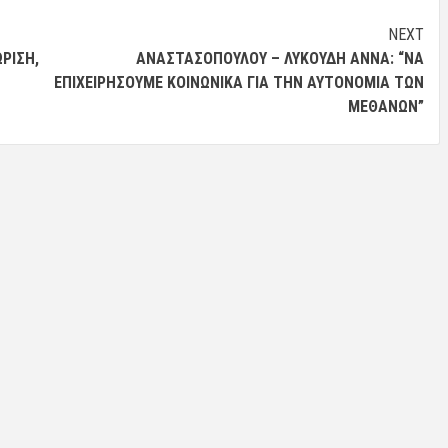
NEXT
ΡΙΣΗ,
ΑΝΑΣΤΑΣΟΠΟΎΛΟΥ – ΛΥΚΟΎΔΗ ΆΝΝΑ: “ΝΑ
ΕΠΙΧΕΙΡΉΣΟΥΜΕ ΚΟΙΝΩΝΙΚΆ ΓΙΑ ΤΗΝ ΑΥΤΟΝΟΜΊΑ ΤΩΝ
ΜΕΘΆΝΩΝ”