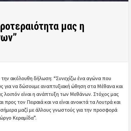
ροτεραιότητα μας η
νων”
ε την ακόλουθη δήλωση: “Συνεχίζω ένα αγώνα που
υς για να δώσουμε αναπτυξιακή ώθηση στα Μέθανα και
ς λοιπόν είναι η ανάπτυξη των Μεθάνων. Στόχος μας
ι προς τον Πειραιά και να είναι ανοικτά τα Λουτρά και
ές σήμερα μαζί με άλλους γνωστούς για την προσφορά
ιώργο Κεραμίδα”.