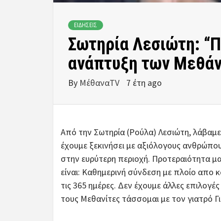
ΕΙΔΗΣΕΙΣ
Σωτηρία Λεσιώτη: “Π
ανάπτυξη των Μεθά
By
ΜέθαναTV
7 έτη ago
Από την Σωτηρία (Ρούλα) Λεσιώτη, λάβαμ
έχουμε ξεκινήσει με αξιόλογους ανθρώπο
στην ευρύτερη περιοχή. Προτεραιότητα μα
είναι: Καθημερινή σύνδεση με πλοίο απο κα
τις 365 ημέρες. Δεν έχουμε άλλες επιλογ
τους Μεθανίτες τάσσομαι με τον γιατρό Γ