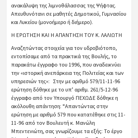
ανακάλυψη της λιμνοθάλασσας της Ψήφτας.
Απευθυνότανι σε μαθητές Δημοτικού, Γυμνασίου
και Λυκείου (μονοήμερο ή διήμερο).
Η ΕΡΩΤΗΣΗ ΚΑΙ Η ΑΠΑΝΤΗΣΗ ΤΟΥ Κ. ΛΑΛΙΩΤΗ
Αναζητώντας στοιχεία για τον υδροβιότοπο,
εντοπίσαμε από τα πρακτικά της Βουλής, το
παρακάτω έγγραφο του 1996, που αναδεικνύει
την «ιστορική ανεπάρκεια της Πολιτείας και των
υπηρεσιών της»: Στην με αριθμό 579/11-11-96
ερώτηση δόθηκε με το υπ’ αριθμ. 261/5-12-96
έγγραφο από τον Υπουργό ΠΕΧΩΔΕ δόθηκε η
ακόλουθη απάντηση: “Απαντώντας στην
ερώτηση με αριθμό 579 που κατατέθηκε στις 11-
11-96 από τον Βουλευτή κ. Μανώλη
Μπεντενιώτη, σας γνωρίζουμε τα εξής: Το έργο