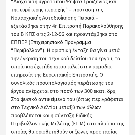
“Διαχείριση υγροτόπου Ψήφτα Τροιζηνίας και
της ευρύτερης περιοχής” – πρόταση της
Νομαρχιακής Αυτοδιοίκησης Πειραιά –
εξετάσθηκε στην 4η Επιτροπή Παρακολούθησης
του Β ΚΠΣ στις 2-12-96 και προεντάχθηκε στο
ΕΠΠΕΡ (Επιχειρησιακό Πρόγραμμα
“Περιβάλλον”). Η οριστική ένταξη θα γίνει μετά
την έγκριση του τεχνικού δελτίου του έργου, το
οποίο και έχει ήδη αποσταλεί στην αρμόδια
υπηρεσία της Ευρωπαϊκής Επιτροπής. Ο
συνολικός προϋπολογισμός περάτωσης του
έργου ανέρχεται στο ποσό των 300 εκατ. δρχ.
Στο φυσικό αντικείμενό του (όπως περιγράφεται
στο Τεχνικό Δελτίο) μεταξύ των άλλων
προβλέπεται και η σύνταξη Ειδικής
Περιβαλλοντικής Μελέτης (ΕΠΜ) στο πλαίσιο της
οποίας θα οριοθετηθούν οι ζώνες προστασίας