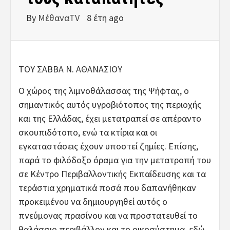
By
ΜέθαναTV
8 έτη ago
ΤΟΥ ΣΑΒΒΑ Ν. ΑΘΑΝΑΣΙΟΥ
Ο χώρος της λιμνοθάλασσας της Ψήφτας, ο
σημαντικός αυτός υγροβιότοπος της περιοχής
και της Ελλάδας, έχει μετατραπεί σε απέραντο
σκουπιδότοπο, ενώ τα κτίρια και οι
εγκαταστάσεις έχουν υποστεί ζημίες. Επίσης,
παρά το φιλόδοξο όραμα για την μετατροπή του
σε Κέντρο Περιβαλλοντικής Εκπαίδευσης και τα
τεράστια χρηματικά ποσά που δαπανήθηκαν
προκειμένου να δημιουργηθεί αυτός ο
πνεύμονας πρασίνου και να προστατευθεί το
θαλάσσιο περιβάλλον και το οικοσύστημα, εδώ