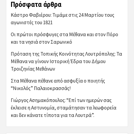
Πρόσφατα άρθρα
Κάστρο Φαβιέρου: Τιμάμε στις 24 Μαρτίου τους
αγωνιστές του 1821
Οι πρώτοι πρόσφυγες στα Μέθανα και στον Πόρο
και τα νησιά στον Σαρωνικό
Πρόταση της Τοπικής Κοινότητας Λουτρόπολης: Τα
Μέθανα να γίνουν Ιστορική Έδρα του Δήμου
Τροιζηνίας Μεθάνων
Στα Μέθανα πέθανε από ασφυξία ο ποιητής
“Νικολός” Παλαιοκρασσάς!
Γιώργος Ασημακόπουλος: “Επί των ημερών σας
έκλεισε η Αστυνομία, σταμάτησαν τα λεωφορεία
και δεν κάνατε τίποτα για τα Λουτρά”.