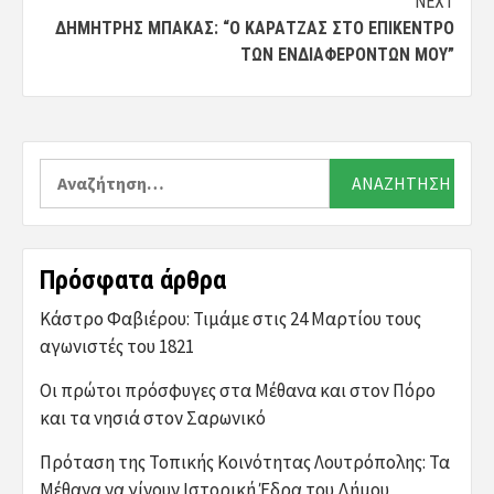
NEXT
ΔΗΜΉΤΡΗΣ ΜΠΆΚΑΣ: “Ο ΚΑΡΑΤΖΆΣ ΣΤΟ ΕΠΊΚΕΝΤΡΟ
ΤΩΝ ΕΝΔΙΑΦΕΡΌΝΤΩΝ ΜΟΥ”
Αναζήτηση
για:
Πρόσφατα άρθρα
Κάστρο Φαβιέρου: Τιμάμε στις 24 Μαρτίου τους
αγωνιστές του 1821
Οι πρώτοι πρόσφυγες στα Μέθανα και στον Πόρο
και τα νησιά στον Σαρωνικό
Πρόταση της Τοπικής Κοινότητας Λουτρόπολης: Τα
Μέθανα να γίνουν Ιστορική Έδρα του Δήμου