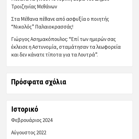
Τροιζηνίας Μεθάνων
Στα Μέθανα πέθανε από ασφυξία ο ποιητής
“Νικολός” Παλαιοκρασσάς!
Γιώργος Ασημακόπουλος: “Επί των ημερών σας
έκλεισε η Αστυνομία, σταμάτησαν τα λεωφορεία
και δεν κάνατε τίποτα για τα Λουτρά”.
Πρόσφατα σχόλια
Ιστορικό
Φεβρουάριος 2024
Αύγουστος 2022