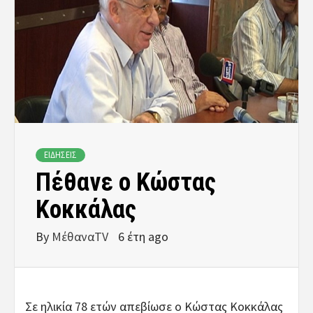
ΕΙΔΗΣΕΙΣ
Πέθανε ο Κώστας
Κοκκάλας
By
ΜέθαναTV
6 έτη ago
Σε ηλικία 78 ετών απεβίωσε ο Κώστας Κοκκάλας