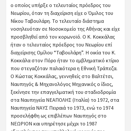
ο οποίος υπήρξε ο τελευταίος πρόεδρος του
Νεωρίου, όταν τη διαχείριση είχε ο Όμιλος του
Νίκου Ταβουλάρη. Το τελευταίο διάστημα
νοσηλευόταν σε Νοσοκομείο της Αθήνας και είχε
προσβληθεί από τον κορωνοϊό. Ο Κ. Κοκκάλας
ήταν ο τελευταίος πρόεδρος του Νεωρίου επί
διαχείρισης Ομίλου “Ταβουλάρη”. Η οικία του Κ.
Κοκκάλα στον Πόρο ήταν το εμβληματικό κτίριο
που στεγαζόταν παλαιότερα η Εθνική Τράπεζα.
Ο Κώστας Κοκκάλας, γεννηθείς στο Βαλτέτσι,
Ναυπηγός & Μηχανολόγος Μηχανικός ο ίδιος,
ξεκίνησε την επαγγελματική του σταδιοδρομία
στα Ναυπηγεία ΝΕΑΠΟΛΗΣ (Ιταλία) το 1972, στα
Ναυπηγεία ΝΑΥΣ Πειραιά το 1973, ενώ το 1974
προσελήφθη ως επιβλέπων Ναυπηγός στο
ΝΕΩΡΙΟΝ και υπηρέτησε μέχρι το 1987