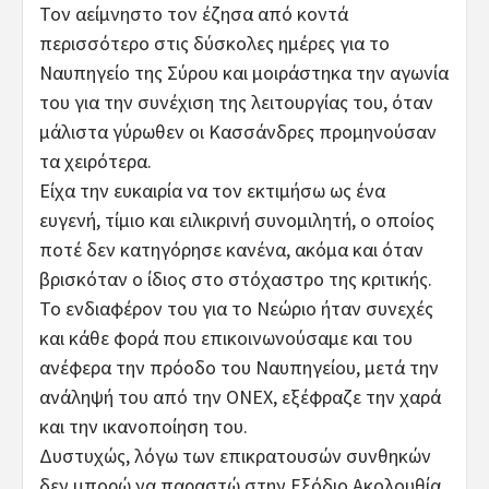
Τον αείμνηστο τον έζησα από κοντά
περισσότερο στις δύσκολες ημέρες για το
Ναυπηγείο της Σύρου και μοιράστηκα την αγωνία
του για την συνέχιση της λειτουργίας του, όταν
μάλιστα γύρωθεν οι Κασσάνδρες προμηνούσαν
τα χειρότερα.
Είχα την ευκαιρία να τον εκτιμήσω ως ένα
ευγενή, τίμιο και ειλικρινή συνομιλητή, ο οποίος
ποτέ δεν κατηγόρησε κανένα, ακόμα και όταν
βρισκόταν ο ίδιος στο στόχαστρο της κριτικής.
Το ενδιαφέρον του για το Νεώριο ήταν συνεχές
και κάθε φορά που επικοινωνούσαμε και του
ανέφερα την πρόοδο του Ναυπηγείου, μετά την
ανάληψή του από την ΟΝΕΧ, εξέφραζε την χαρά
και την ικανοποίηση του.
Δυστυχώς, λόγω των επικρατουσών συνθηκών
δεν μπορώ να παραστώ στην Εξόδιο Ακολουθία