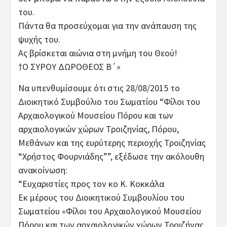
του.
Πάντα θα προσεύχομαι για την ανάπαυση της
ψυχής του.
Ας βρίσκεται αιώνια στη μνήμη του Θεού!
†Ο ΣΥΡΟΥ ΔΩΡΟΘΕΟΣ Β΄»
Να υπενθυμίσουμε ότι στις 28/08/2015 τo
Διοικητικό Συμβούλιο του Σωματίου “Φίλοι του
Αρχαιολογικού Μουσείου Πόρου και των
αρχαιολογικών χώρων Τροιζηνίας, Πόρου,
Μεθάνων και της ευρύτερης περιοχής Τροιζηνίας
“Χρήστος Φουρνιάδης””, εξέδωσε την ακόλουθη
ανακοίνωση:
“Ευχαριστίες προς τον κο Κ. Κοκκάλα
Εκ μέρους του Διοικητικού Συμβουλίου του
Σωματείου «Φίλοι του Αρχαιολογικού Μουσείου
Πόρου και των αρχαιολογικών χώρων Τροιζήνας,