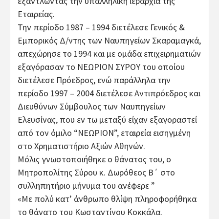
εξαντλώντας την υπαλληλική ιεραρχία της
Εταιρείας.
Την περίοδο 1987 – 1994 διετέλεσε Γενικός &
Εμπορικός Δ/ντης των Ναυπηγείων Σκαραμαγκά,
απεχώρησε το 1994 και με ομάδα επιχειρηματιών
εξαγόρασαν το ΝΕΩΡΙΟΝ ΣΥΡΟΥ του οποίου
διετέλεσε Πρόεδρος, ενώ παράλληλα την
περίοδο 1997 – 2004 διετέλεσε Αντιπρόεδρος και
Διευθύνων Σύμβουλος των Ναυπηγείων
Ελευσίνας, που εν τω μεταξύ είχαν εξαγοραστεί
από τον όμιλο “ΝΕΩΡΙΟΝ”, εταιρεία εισηγμένη
στο Χρηματιστήριο Αξιών Αθηνών.
Μόλις γνωστοποιήθηκε ο θάνατος του, ο
Μητροπολίτης Σύρου κ. Δωρόθεος Β΄ στο
συλληπητήριο μήνυμα του ανέφερε ”
«Με πολύ κατ’ άνθρωπο θλίψη πληροφορήθηκα
το θάνατο του Κωσταντίνου Κοκκάλα.