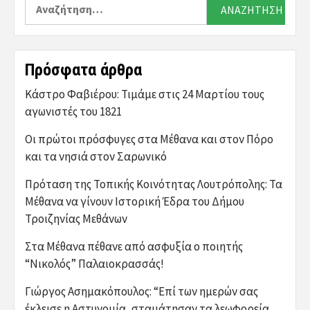
Αναζήτηση
για:
Πρόσφατα άρθρα
Κάστρο Φαβιέρου: Τιμάμε στις 24 Μαρτίου τους
αγωνιστές του 1821
Οι πρώτοι πρόσφυγες στα Μέθανα και στον Πόρο
και τα νησιά στον Σαρωνικό
Πρόταση της Τοπικής Κοινότητας Λουτρόπολης: Τα
Μέθανα να γίνουν Ιστορική Έδρα του Δήμου
Τροιζηνίας Μεθάνων
Στα Μέθανα πέθανε από ασφυξία ο ποιητής
“Νικολός” Παλαιοκρασσάς!
Γιώργος Ασημακόπουλος: “Επί των ημερών σας
έκλεισε η Αστυνομία, σταμάτησαν τα λεωφορεία