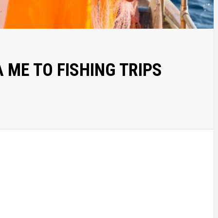
 ΜΕ ΤΟ FISHING TRIPS