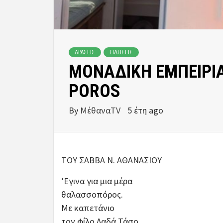
ΔΡΑΣΕΙΣ
ΕΙΔΗΣΕΙΣ
ΜΟΝΑΔΙΚΗ ΕΜΠΕΙΡΙΑ
POROS
By
ΜέθαναTV
5 έτη ago
ΤΟΥ ΣΑΒΒΑ Ν. ΑΘΑΝΑΣΙΟΥ
‘Εγινα για μια μέρα
θαλασσοπόρος.
Με καπετάνιο
τον φίλο Λαδά Τάσο.