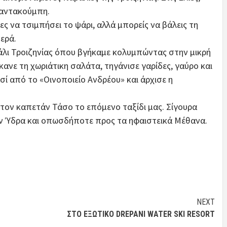
ραντακούμπη.
ες να τσιμπήσει το ψάρι, αλλά μπορείς να βάλεις τη
ερά.
λι Τροιζηνίας όπου βγήκαμε κολυμπώντας στην μικρή
κανε τη χωριάτικη σαλάτα, τηγάνισε γαρίδες, γαύρο και
ί από το «Οινοποιείο Ανδρέου» και άρχισε η
τον καπετάν Τάσο το επόμενο ταξίδι μας. Σίγουρα
την Ύδρα και οπωσδήποτε προς τα ηφαιστεικά Μέθανα.
NEXT
ΣΤΟ ΕΞΩΤΙΚΟ DREPANI WATER SKI RESORT