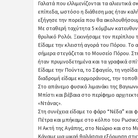
Γαλατά που ελλιμενίζονται τα αλιευτικά 
επίπεδα, ωστόσο η διάθεση μας ήταν καλή
εξήγησε την πορεία που θα ακολουθήσουμ
Με σταθερή ταχύτητα 5 κόμβων κατευθυνθ
θρυλικό Ρολόι. Ξεκινήσαμε τον περίπλου 
Είδαμε την κλειστή αγορά του Πόρου. Το 
σήμερα στεγάζεται το Μουσείο Πόρου. Στ
ήταν πρυμνοδετημένα και τα γραφικά σπίτ
Είδαμε την Πούντα, το Σφαγείο, τη νησίδα
διαδρομή είδαμε κορμοράνους, την τοποθ
Στο απάνεμο φυσικό λιμανάκι της Βαγιων
Μπίστι και βέβαια στο περίφημο αρχιτεκ
«Ντάνας».
Στη συνέχεια είδαμε το φάρο “Νέδα” και 
Πέτρα και μπήκαμε στο κόλπο του Ρωσικ
Η Ακτή της Αγάπης, στο Νεώριο και στο Μ
Κάναμε μια μικρή θαλάσσια εξόρμηση στις 