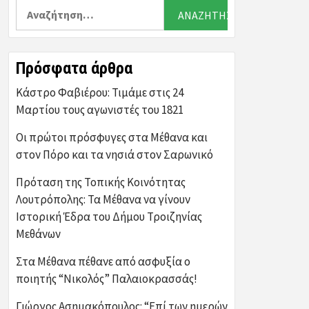
Αναζήτηση
για:
Πρόσφατα άρθρα
Κάστρο Φαβιέρου: Τιμάμε στις 24
Μαρτίου τους αγωνιστές του 1821
Οι πρώτοι πρόσφυγες στα Μέθανα και
στον Πόρο και τα νησιά στον Σαρωνικό
Πρόταση της Τοπικής Κοινότητας
Λουτρόπολης: Τα Μέθανα να γίνουν
Ιστορική Έδρα του Δήμου Τροιζηνίας
Μεθάνων
Στα Μέθανα πέθανε από ασφυξία ο
ποιητής “Νικολός” Παλαιοκρασσάς!
Γιώργος Ασημακόπουλος: “Επί των ημερών