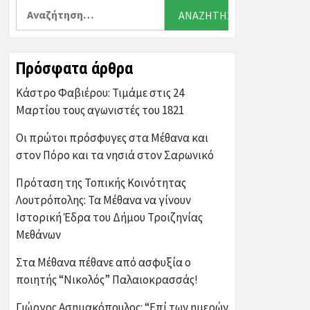
Αναζήτηση
για:
Πρόσφατα άρθρα
Κάστρο Φαβιέρου: Τιμάμε στις 24
Μαρτίου τους αγωνιστές του 1821
Οι πρώτοι πρόσφυγες στα Μέθανα και
στον Πόρο και τα νησιά στον Σαρωνικό
Πρόταση της Τοπικής Κοινότητας
Λουτρόπολης: Τα Μέθανα να γίνουν
Ιστορική Έδρα του Δήμου Τροιζηνίας
Μεθάνων
Στα Μέθανα πέθανε από ασφυξία ο
ποιητής “Νικολός” Παλαιοκρασσάς!
Γιώργος Ασημακόπουλος: “Επί των ημερών