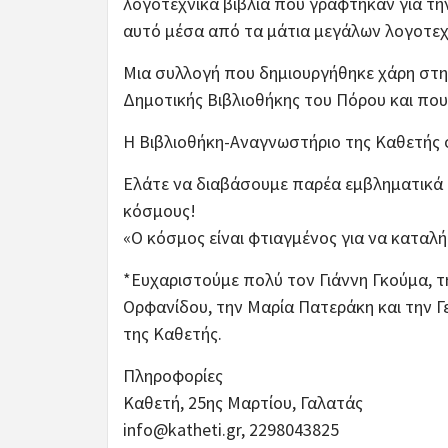
λογοτεχνικά βιβλία που γράφτηκαν για τη
αυτό μέσα από τα μάτια μεγάλων λογοτε
Μια συλλογή που δημιουργήθηκε χάρη στη
Δημοτικής Βιβλιοθήκης του Πόρου και που
Η Βιβλιοθήκη-Αναγνωστήριο της Καθετής σ
Ελάτε να διαβάσουμε παρέα εμβληματικά β
κόσμους!
«Ο κόσμος είναι φτιαγμένος για να καταλή
*Ευχαριστούμε πολύ τον Γιάννη Γκούμα, τ
Ορφανίδου, την Μαρία Πατεράκη και την Γε
της Καθετής.
Πληροφορίες
Καθετή, 25ης Μαρτίου, Γαλατάς
info@katheti.gr, 2298043825