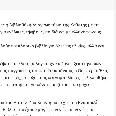
της η Βιβλιοθήκη-Αναγνωστήριο της Καθετής με την
ια ενήλικες, εφήβους, παιδιά και μη ελληνόφωνους
ύσετε κλασικά βιβλία για όλες τις ηλικίες, αλλά και
έψετε με κλασικά λογοτεχνικά έργα έξι κατηγοριών:
ους συγγραφείς όπως ο Σαραμάγκου, ο Ουμπέρτο Έκο,
, ποιητές, μεταξύ τους και νομπελίστες, η βιβλιοθήκη
ς, και μπορείτε να κάνετε μαζί τους υπέροχα
ο» του Βιτσέντζου Κορνάρου μέχρι το «Ένα παιδί
Βιβλία που έχουν μαγέψει γενιές και γενιές, και