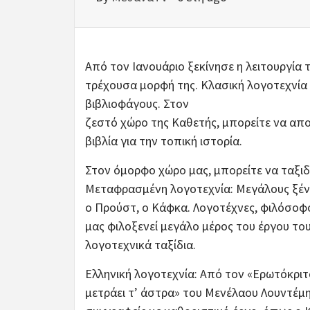
Από τον Ιανουάριο ξεκίνησε η λειτουργία 
τρέχουσα μορφή της. Κλασική λογοτεχνία γ
βιβλιοφάγους. Στον
ζεστό χώρο της Καθετής, μπορείτε να απολα
βιβλία για την τοπική ιστορία.
Στον όμορφο χώρο μας, μπορείτε να ταξιδ
Μεταφρασμένη λογοτεχνία: Μεγάλους ξέν
ο Προύστ, ο Κάφκα. Λογοτέχνες, φιλόσοφοι
μας φιλοξενεί μεγάλο μέρος του έργου του
λογοτεχνικά ταξίδια.
Ελληνική λογοτεχνία: Από τον «Ερωτόκριτ
μετράει τ’ άστρα» του Μενέλαου Λουντέμη. 