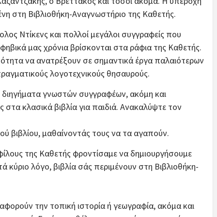
Καζαντζάκης, ο Βρεττάκος και τόσοι ακόμα. Η υπέροχη
ένη στη Βιβλιοθήκη-Αναγνωστήριο της Καθετής.
ρολος Ντίκενς και πολλοί μεγάλοι συγγραφείς που
φηβικά μας χρόνια βρίσκονται στα ράφια της Καθετής.
τότητα να ανατρέξουν σε σημαντικά έργα παλαιότερων
πραγματικούς λογοτεχνικούς θησαυρούς.
ι, διηγήματα γνωστών συγγραφέων, ακόμη και
ς στα κλασικά βιβλία για παιδιά. Ανακαλύψτε τον
ού βιβλίου, μαθαίνοντάς τους να τα αγαπούν.
 φίλους της Καθετής φροντίσαμε να δημιουργήσουμε
ά κύριο λόγο, βιβλία σάς περιμένουν στη Βιβλιοθήκη-
υ αφορούν την τοπική ιστορία ή γεωγραφία, ακόμα και