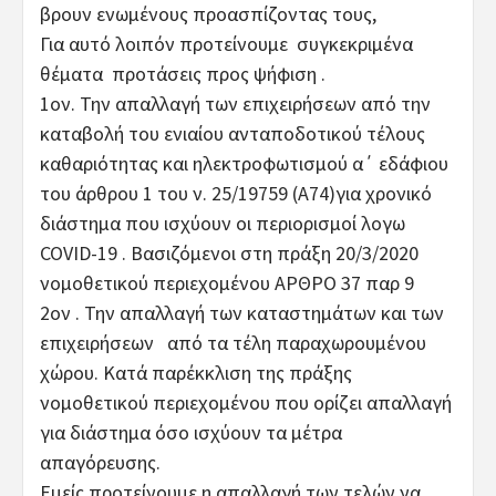
βρουν ενωμένους προασπίζοντας τους,
Για αυτό λοιπόν προτείνουμε συγκεκριμένα
θέματα προτάσεις προς ψήφιση .
1ον. Την απαλλαγή των επιχειρήσεων από την
καταβολή του ενιαίου ανταποδοτικού τέλους
καθαριότητας και ηλεκτροφωτισμού α΄ εδάφιου
του άρθρου 1 του ν. 25/19759 (Α74)για χρονικό
διάστημα που ισχύουν οι περιορισμοί λογω
COVID-19 . Βασιζόμενοι στη πράξη 20/3/2020
νομοθετικού περιεχομένου ΑΡΘΡΟ 37 παρ 9
2ον . Την απαλλαγή των καταστημάτων και των
επιχειρήσεων από τα τέλη παραχωρουμένου
χώρου. Κατά παρέκκλιση της πράξης
νομοθετικού περιεχομένου που ορίζει απαλλαγή
για διάστημα όσο ισχύουν τα μέτρα
απαγόρευσης.
Εμείς προτείνουμε η απαλλαγή των τελών να