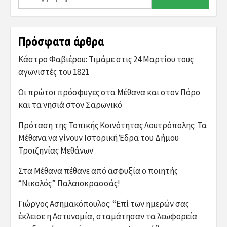
για:
Πρόσφατα άρθρα
Κάστρο Φαβιέρου: Τιμάμε στις 24 Μαρτίου τους
αγωνιστές του 1821
Οι πρώτοι πρόσφυγες στα Μέθανα και στον Πόρο
και τα νησιά στον Σαρωνικό
Πρόταση της Τοπικής Κοινότητας Λουτρόπολης: Τα
Μέθανα να γίνουν Ιστορική Έδρα του Δήμου
Τροιζηνίας Μεθάνων
Στα Μέθανα πέθανε από ασφυξία ο ποιητής
“Νικολός” Παλαιοκρασσάς!
Γιώργος Ασημακόπουλος: “Επί των ημερών σας
έκλεισε η Αστυνομία, σταμάτησαν τα λεωφορεία