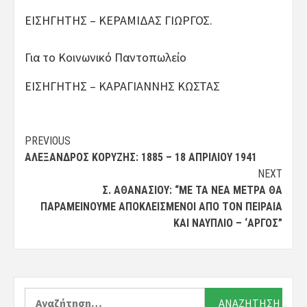
ΕΙΣΗΓΗΤΗΣ – ΚΕΡΑΜΙΔΑΣ ΓΙΩΡΓΟΣ.
Για το Κοινωνικό Παντοπωλείο
ΕΙΣΗΓΗΤΗΣ – ΚΑΡΑΓΙΑΝΝΗΣ ΚΩΣΤΑΣ
Post
PREVIOUS
ΑΛΈΞΑΝΔΡΟΣ ΚΟΡΥΖΉΣ: 1885 – 18 ΑΠΡΙΛΊΟΥ 1941
navigation
NEXT
Σ. ΑΘΑΝΑΣΊΟΥ: “ΜΕ ΤΑ ΝΈΑ ΜΈΤΡΑ ΘΑ
ΠΑΡΑΜΕΊΝΟΥΜΕ ΑΠΟΚΛΕΙΣΜΈΝΟΙ ΑΠΌ ΤΟΝ ΠΕΙΡΑΙΆ
ΚΑΙ ΝΑΎΠΛΙΟ – ‘ΑΡΓΟΣ”
Αναζήτηση