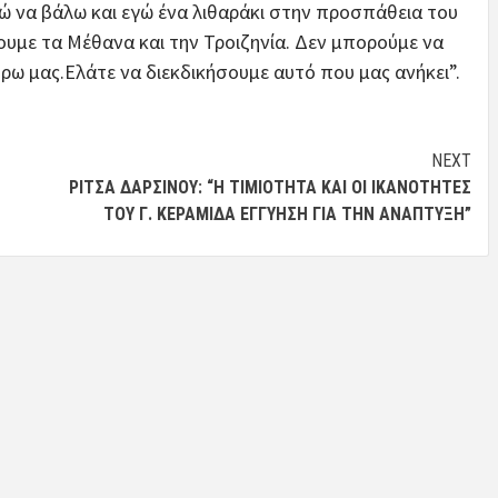
ώ να βάλω και εγώ ένα λιθαράκι στην προσπάθεια του
υμε τα Μέθανα και την Τροιζηνία. Δεν μπορούμε να
ρω μας.Ελάτε να διεκδικήσουμε αυτό που μας ανήκει”.
NEXT
ΡΊΤΣΑ ΔΑΡΣΙΝΟΎ: “Η ΤΙΜΙΌΤΗΤΑ ΚΑΙ ΟΙ ΙΚΑΝΌΤΗΤΕΣ
ΤΟΥ Γ. ΚΕΡΑΜΊΔΑ ΕΓΓΎΗΣΗ ΓΙΑ ΤΗΝ ΑΝΆΠΤΥΞΗ”