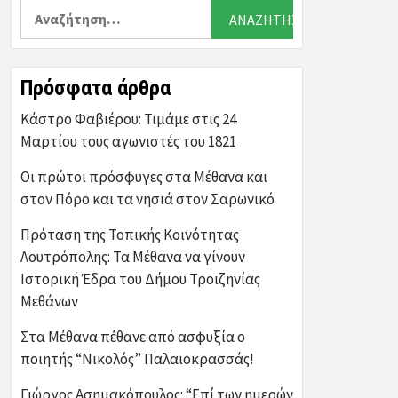
Αναζήτηση
για:
Πρόσφατα άρθρα
Κάστρο Φαβιέρου: Τιμάμε στις 24
Μαρτίου τους αγωνιστές του 1821
Οι πρώτοι πρόσφυγες στα Μέθανα και
στον Πόρο και τα νησιά στον Σαρωνικό
Πρόταση της Τοπικής Κοινότητας
Λουτρόπολης: Τα Μέθανα να γίνουν
Ιστορική Έδρα του Δήμου Τροιζηνίας
Μεθάνων
Στα Μέθανα πέθανε από ασφυξία ο
ποιητής “Νικολός” Παλαιοκρασσάς!
Γιώργος Ασημακόπουλος: “Επί των ημερών