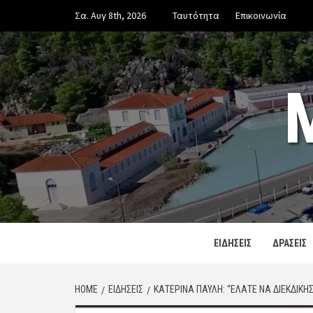
Skip
Σα. Αυγ 8th, 2026
Ταυτότητα
Επικοινωνία
to
content
ΕΙΔΗΣΕΙΣ
ΔΡΑΣΕΙΣ
HOME
ΕΙΔΗΣΕΙΣ
ΚΑΤΕΡΊΝΑ ΠΑΥΛΉ: “ΕΛΆΤΕ ΝΑ ΔΙΕΚΔΙΚΉ