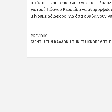
ο τόπος είναι παραμελημένος και φιλοδοξ
γιατρού Γιώργου Κεραμίδα να αναμορφώσο
μένουμε αδιάφοροι για όσα συμβαίνουν γύ
Post
PREVIOUS
ΓΛΈΝΤΙ ΣΤΗΝ ΚΑΛΛΟΝΉ ΤΗΝ “ΤΣΙΚΝΟΠΈΜΠΤΗ”
navigation