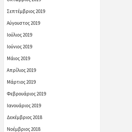
Σεπτέμβριος 2019
Αύγουστος 2019
Ιούλιος 2019
Ιούνιος 2019
Μάιος 2019
Απρίλιος 2019
Μάρτιος 2019
Φεβρουάριος 2019
Ιανουάριος 2019
Δεκέμβριος 2018
Νοέμβριος 2018