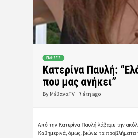
ΕΙΔΗΣΕΙΣ
Κατερίνα Παυλή: “Ελ
που μας ανήκει”
By
ΜέθαναTV
7 έτη ago
Από την Κατερίνα Παυλή λάβαμε την ακόλ
Καθημερινά, όμως, βιώνω τα προβλήματα 