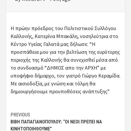
Η πρώην πρόεδρος του Πολιτιστικού Συλλόγου
Καλλονής, Κατερίνα Μπακάλη, νοσηλεύτρια στο
Κέντρο Υγείας Γαλατά μας δήλωσε: “Η
προσπάθεια μου για την βελτίωση της ευρύτερης
περιοχής της Καλλονής θα συνεχισθεί μέσα από
το συνδυασμό “ΔΗΜΟΣ απο την ΑΡΧΗ” με
υποψήφιο δήμαρχο, τον γιατρό Γιώργο Κεραμίδα.
Με αισιοδοξία, με γνώση και τόλμη θα
δημιουργήσουμε προυποθέσεις ανάπτυξης”
Post
PREVIOUS
ΒΙΒΉ ΠΑΠΑΓΙΑΝΟΠΟΎΛΟΥ: “ΟΙ ΝΈΟΙ ΠΡΈΠΕΙ ΝΑ
navigation
ΚΙΝΗΤΟΠΟΙΗΘΟΎΜΕ”