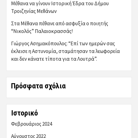
Μέθανα να γίνουν Ιστορική Έδρα του Δήμου
Τροιζηνίας Μεθάνων
Στα Μέθανα πέθανε από ασφυξία ο ποιητής
“Νικολός” Παλαιοκρασσάς!
Γιώργος Ασημακόπουλος: “Επί των ημερών σας
έκλεισε η Αστυνομία, σταμάτησαν τα λεωφορεία
και δεν κάνατε τίποτα για τα Λουτρά”.
Πρόσφατα σχόλια
Ιστορικό
Φεβρουάριος 2024
Αύγουστος 2022