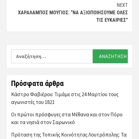
NEXT
ΧΑΡΆΛΑΜΠΟΣ ΜΟΎΓΙΟΣ: “ΝΑ ΑΞΙΟΠΟΙΉΣΟΥΜΕ ΌΛΕΣ
ΤΙΣ ΕΥΚΑΙΡΊΕΣ”
Αναζήτηση
για:
Πρόσφατα άρθρα
Κάστρο Φαβιέρου: Τιμάμε στις 24 Μαρτίου τους
αγωνιστές του 1821
Οι πρώτοι πρόσφυγες στα Μέθανα και στον Πόρο
και τα νησιά στον Σαρωνικό
Πρόταση της Τοπικής Κοινότητας Λουτρόπολης: Τα