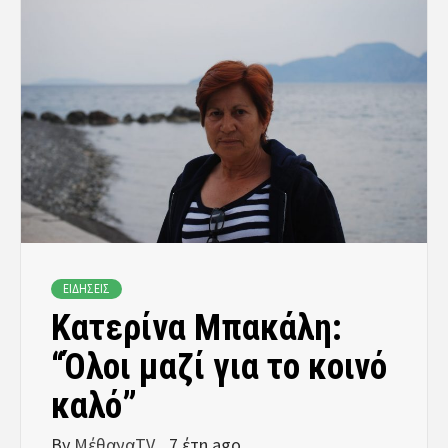
ΕΙΔΗΣΕΙΣ
Κατερίνα Μπακάλη:
“Όλοι μαζί για το κοινό
καλό”
By
ΜέθαναTV
7 έτη ago