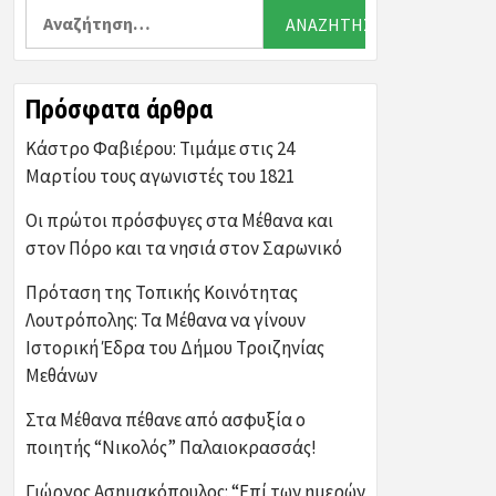
Αναζήτηση
για:
Πρόσφατα άρθρα
Κάστρο Φαβιέρου: Τιμάμε στις 24
Μαρτίου τους αγωνιστές του 1821
Οι πρώτοι πρόσφυγες στα Μέθανα και
στον Πόρο και τα νησιά στον Σαρωνικό
Πρόταση της Τοπικής Κοινότητας
Λουτρόπολης: Τα Μέθανα να γίνουν
Ιστορική Έδρα του Δήμου Τροιζηνίας
Μεθάνων
Στα Μέθανα πέθανε από ασφυξία ο
ποιητής “Νικολός” Παλαιοκρασσάς!
Γιώργος Ασημακόπουλος: “Επί των ημερών