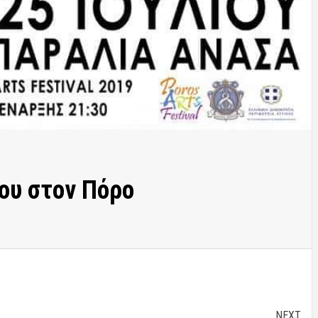
ου στον Πόρο
NEXT