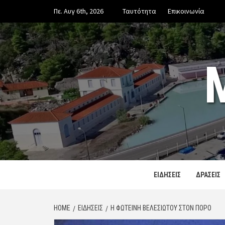
Skip
Πε. Αυγ 6th, 2026
Ταυτότητα
Επικοινωνία
to
content
ΕΙΔΗΣΕΙΣ
ΔΡΑΣΕΙΣ
HOME
ΕΙΔΗΣΕΙΣ
Η ΦΩΤΕΙΝΉ ΒΕΛΕΣΙΏΤΟΥ ΣΤΟΝ ΠΌΡΟ