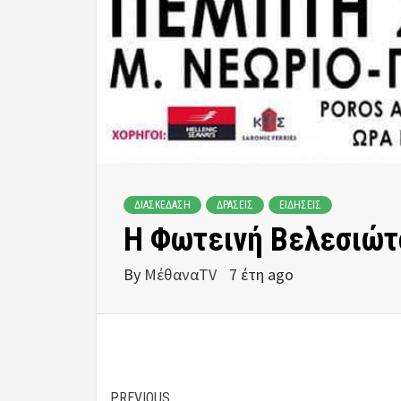
ΔΙΑΣΚΕΔΑΣΗ
ΔΡΑΣΕΙΣ
ΕΙΔΗΣΕΙΣ
Η Φωτεινή Βελεσιώτ
By
ΜέθαναTV
7 έτη ago
PREVIOUS