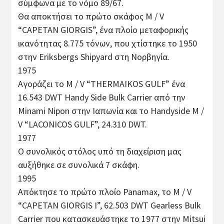
σύμφωνα με το νόμο 89/67.
Θα αποκτήσει το πρώτο σκάφος M / V
“CAPETAN GIORGIS”, ένα πλοίο μεταφορικής
ικανότητας 8.775 τόνων, που χτίστηκε το 1950
στην Eriksbergs Shipyard στη Νορβηγία.
1975
Αγοράζει το M / V “THERMAIKOS GULF” ένα
16.543 DWT Handy Side Bulk Carrier από την
Minami Nipon στην Ιαπωνία και το Handyside M /
V “LACONICOS GULF”, 24.310 DWT.
1977
Ο συνολικός στόλος υπό τη διαχείριση μας
αυξήθηκε σε συνολικά 7 σκάφη.
1995
Απόκτησε το πρώτο πλοίο Panamax, το M / V
“CAPETAN GIORGIS I”, 62.503 DWT Gearless Bulk
Carrier που κατασκευάστηκε το 1977 στην Mitsui