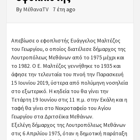
By
ΜέθαναTV
7 έτη ago
Απεβίωσε ο εφοπλιστής Ευάγγελος Μαλτέζος
του Γεωργίου, ο οποίος διατέλεσε δήμαρχος της
Λουτροπόλεως Μεθάνων από το 1975 μέχρι και
το 1982. Ο Ε. Μαλτέζος γεννήθηκε το 1935 και
άφησε την τελευταία του πνοή την Παρασκευή
15 Ιουνίου 2019, ύστερα από πολύμηνη νοσηλεία
στο εξωτερικό. Η κηδεία του θα γίνει την
Τετάρτη 19 Ιουνίου στις 11 π.μ. στην Εκάλη και η
ταφή θα γίνει στο Νεκροταφείο του Αγίου
Γεωργίου στα Δριτσέϊκα Μεθάνων.
Εξελέγη δήμαρχος της Λουτροπόλεως Μεθάνων
στις 6 Απριλίου 1975, όταν η δημοτική παράταξη