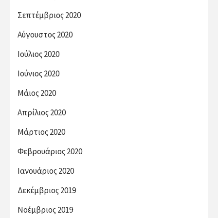
Σεπτέμβριος 2020
Αύγουστος 2020
Ιούλιος 2020
Ιούνιος 2020
Μάιος 2020
Απρίλιος 2020
Μάρτιος 2020
Φεβρουάριος 2020
Ιανουάριος 2020
Δεκέμβριος 2019
Νοέμβριος 2019