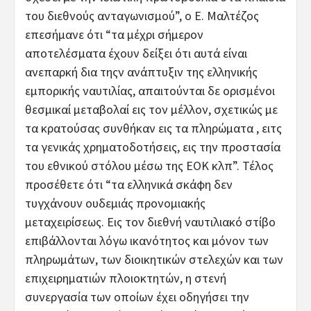
του διεθνούς ανταγωνισμού”, ο Ε. Μαλτέζος
επεσήμανε ότι “τα μέχρι σήμερον
αποτελέσματα έχουν δείξει ότι αυτά είναι
ανεπαρκή δια τηςν ανάπτυξιν της ελληνικής
εμπορικής ναυτιλίας, απαιτούνται δε ορισμένοι
θεσμικαί μεταβολαί εις τον μέλλον, σχετικώς με
τα κρατούσας συνθήκαν εις τα πληρώματα , ειτς
τα γενικάς χρηματοδοτήσεις, εις την προστασία
του εθνικού στόλου μέσω της ΕΟΚ κλπ”. Τέλος
προσέθετε ότι “τα ελληνικά σκάφη δεν
τυγχάνουν ουδεμιάς προνομιακής
μεταχειρίσεως. Εις τον διεθνή ναυτιλιακό στίβο
επιβάλλονται λόγω ικανότητος και μόνον των
πληρωμάτων, των διοικητικών στελεχών και των
επιχειρηματιών πλοιοκτητών, η στενή
συνεργασία των οποίων έχει οδηγήσει την