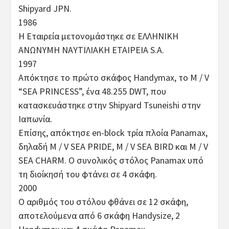
Shipyard JPN.
1986
Η Εταιρεία μετονομάστηκε σε ΕΛΛΗΝΙΚΗ
ΑΝΩΝΥΜΗ ΝΑΥΤΙΛΙΑΚΗ ΕΤΑΙΡΕΙΑ S.A.
1997
Απόκτησε το πρώτο σκάφος Handymax, το M / V
“SEA PRINCESS”, ένα 48.255 DWT, που
κατασκευάστηκε στην Shipyard Tsuneishi στην
Ιαπωνία.
Επίσης, απόκτησε en-block τρία πλοία Panamax,
δηλαδή M / V SEA PRIDE, M / V SEA BIRD και M / V
SEA CHARM. Ο συνολικός στόλος Panamax υπό
τη διοίκησή του φτάνει σε 4 σκάφη.
2000
Ο αριθμός του στόλου φθάνει σε 12 σκάφη,
αποτελούμενα από 6 σκάφη Handysize, 2