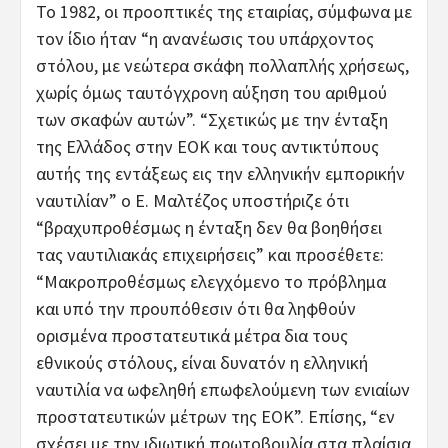
Το 1982, οι προοπτικές της εταιρίας, σύμφωνα με
τον ίδιο ήταν “η ανανέωσις του υπάρχοντος
στόλου, με νεώτερα σκάφη πολλαπλής χρήσεως,
χωρίς όμως ταυτόγχρονη αύξηση του αριθμού
των σκαφών αυτών”. “Σχετικώς με την ένταξη
της Ελλάδος στην ΕΟΚ και τους αντικτύπους
αυτής της εντάξεως εις την ελληνικήν εμπορικήν
ναυτιλίαν” ο Ε. Μαλτέζος υποστήριζε ότι
“βραχυπροθέσμως η ένταξη δεν θα βοηθήσει
τας ναυτιλιακάς επιχειρήσεις” και προσέθετε:
“Μακροπροθέσμως ελεγχόμενο το πρόβλημα
και υπό την προυπόθεσιν ότι θα ληφθούν
ορισμένα προστατευτικά μέτρα δια τους
εθνικούς στόλους, είναι δυνατόν η ελληνική
ναυτιλία να ωφεληθή επωφελούμενη των ενιαίων
προστατευτικών μέτρων της ΕΟΚ”. Επίσης, “εν
σχέσει με την ιδιωτική πρωτοβουλία στα πλαίσια