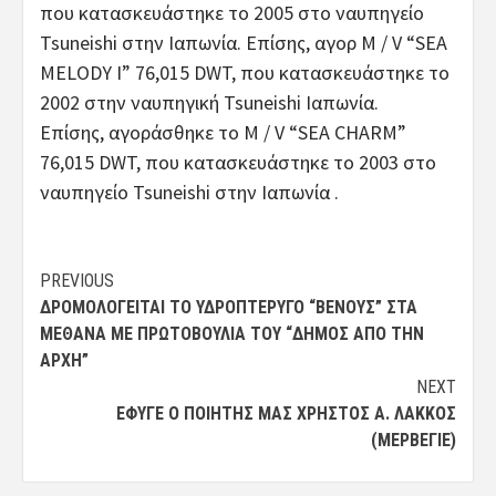
που κατασκευάστηκε το 2005 στο ναυπηγείο
Tsuneishi στην Ιαπωνία. Επίσης, αγορ M / V “SEA
MELODY I” 76,015 DWT, που κατασκευάστηκε το
2002 στην ναυπηγική Tsuneishi Ιαπωνία.
Επίσης, αγοράσθηκε το M / V “SEA CHARM”
76,015 DWT, που κατασκευάστηκε το 2003 στο
ναυπηγείο Tsuneishi στην Ιαπωνία .
Post
PREVIOUS
ΔΡΟΜΟΛΟΓΕΊΤΑΙ ΤΟ ΥΔΡΟΠΤΈΡΥΓΟ “ΒΈΝΟΥΣ” ΣΤΑ
navigation
ΜΈΘΑΝΑ ΜΕ ΠΡΩΤΟΒΟΥΛΊΑ ΤΟΥ “ΔΗΜΟΣ ΑΠΟ ΤΗΝ
ΑΡΧΗ”
NEXT
ΈΦΥΓΕ Ο ΠΟΙΗΤΉΣ ΜΑΣ ΧΡΉΣΤΟΣ Α. ΛΆΚΚΟΣ
(ΜΕΡΒΕΓΙΈ)