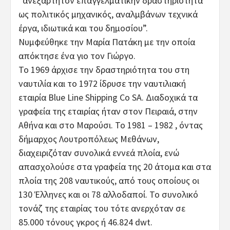
“ανεξάρτητον επαγγελματικήν δραστηριότητα
ως πολιτικός μηχανικός, αναλμβάνων τεχνικά
έργα, ιδιωτικά και του δημοσίου”.
Νυμφεύθηκε την Μαρία Πατάκη με την οποία
απόκτησε ένα γιο τον Γιώργο.
Το 1969 άρχισε την δραστηριότητα του στη
ναυτιλία και το 1972 ίδρυσε την ναυτιλιακή
εταιρία Blue Line Shipping Co SA. Διαδοχικά τα
γραφεία της εταιρίας ήταν στον Πειραιά, στην
Αθήνα και στο Μαρούσι. Το 1981 – 1982 , όντας
δήμαρχος Λουτροπόλεως Μεθάνων,
διαχειριζόταν συνολικά εννεά πλοία, ενώ
απασχολούσε στα γραφεία της 20 άτομα και στα
πλοία της 208 ναυτικούς, από τους οποίους οι
130 Έλληνες και οι 78 αλλοδαποί. Το συνολικό
τονάζ της εταιρίας του τότε ανερχόταν σε
85.000 τόνους γκρος ή 46.824 dwt.