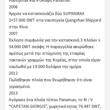
Handymax και 4 σκάφη Panamax.
2006
Άρχισε να κατασκευάζει δύο SUPRAMAX
2×57.000 DWT στα ναυπηγεία Quingshan Shipyard
στην Κίνα.
2007
Έκλεισε συμφωνία για την κατασκευή 3 πλοίων x
34.000 DWT σκάφη. Η παραγγελία ακυρώθηκε
αμέσως μετά την πτώχευση της εταιρίας
τακτικών γραμμών της Κορέας, στην οποία είχαν
ναυλωθεί με 19.000 δολάρια την ημέρα.
2012
Πωλήθηκαν πλοία που θεωρήθηκαν ότι είναι
γερασμένα.
2013
Αγόρασε ένα πλοία τύπου Panamax, το M / V
“CAPETAN GIORGIS”, χωρητικότητας 76.447 DWT,