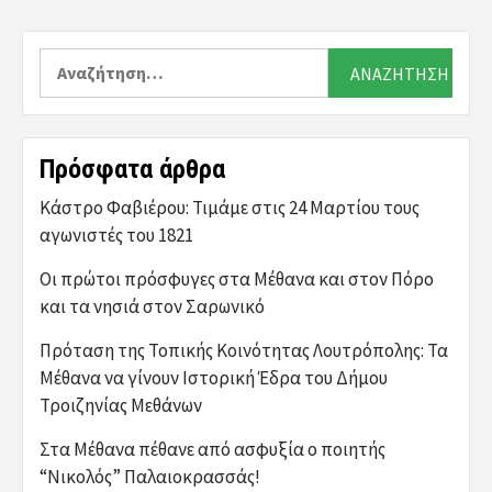
Αναζήτηση
για:
Πρόσφατα άρθρα
Κάστρο Φαβιέρου: Τιμάμε στις 24 Μαρτίου τους
αγωνιστές του 1821
Οι πρώτοι πρόσφυγες στα Μέθανα και στον Πόρο
και τα νησιά στον Σαρωνικό
Πρόταση της Τοπικής Κοινότητας Λουτρόπολης: Τα
Μέθανα να γίνουν Ιστορική Έδρα του Δήμου
Τροιζηνίας Μεθάνων
Στα Μέθανα πέθανε από ασφυξία ο ποιητής
“Νικολός” Παλαιοκρασσάς!