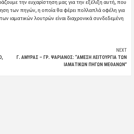
άζουμε την ευχαρίστηση μας για την εξέλιξη αυτή, που
ίηση των πηγών, η οποία θα φέρει πολλαπλά οφέλη για
 των ιαματικών λουτρών είναι διαχρονικά συνδεδεμένη
NEXT
Ο,
Γ. ΑΜΥΡΆΣ – ΓΡ. ΨΑΡΙΑΝΌΣ: “ΆΜΕΣΗ ΛΕΙΤΟΥΡΓΊΑ ΤΩΝ
ΙΑΜΑΤΙΚΏΝ ΠΗΓΏΝ ΜΕΘΆΝΩΝ”