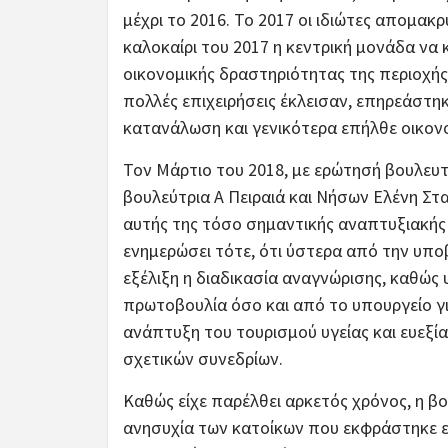
μέχρι το 2016. Το 2017 οι ιδιώτες απομα
καλοκαίρι του 2017 η κεντρική μονάδα να 
οικονομικής δραστηριότητας της περιοχής
πολλές επιχειρήσεις έκλεισαν, επηρεάστη
κατανάλωση και γενικότερα επήλθε οικον
Τον Μάρτιο του 2018, με ερώτησή βουλευ
βουλεύτρια Α Πειραιά και Νήσων Ελένη Στ
αυτής της τόσο σημαντικής αναπτυξιακής 
ενημερώσει τότε, ότι ύστερα από την υπ
εξέλιξη η διαδικασία αναγνώρισης, καθώς
πρωτοβουλία όσο και από το υπουργείο γι
ανάπτυξη του τουρισμού υγείας και ευεξί
σχετικών συνεδρίων.
Καθώς είχε παρέλθει αρκετός χρόνος, η β
ανησυχία των κατοίκων που εκφράστηκε εγ