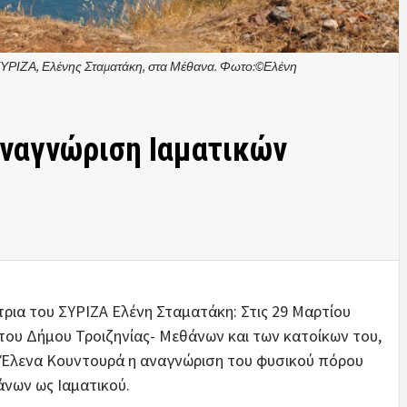
-ΣΥΡΙΖΑ, Ελένης Σταματάκη, στα Μέθανα. Φωτο:©Ελένη
Αναγνώριση Ιαματικών
ρια του ΣΥΡΙΖΑ Ελένη Σταματάκη: Στις 29 Μαρτίου
του Δήμου Τροιζηνίας- Μεθάνων και των κατοίκων του,
Έλενα Κουντουρά η αναγνώριση του φυσικού πόρου
άνων ως Ιαματικού.