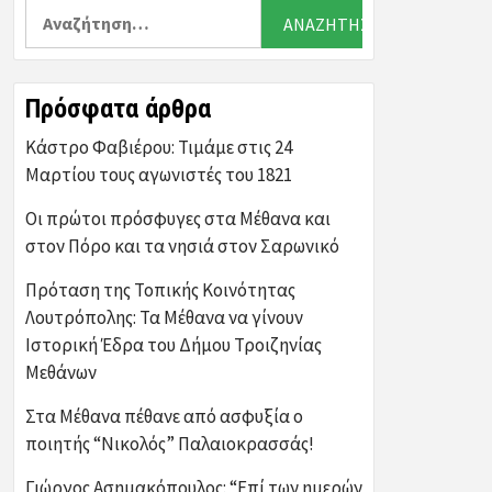
Αναζήτηση
για:
Πρόσφατα άρθρα
Κάστρο Φαβιέρου: Τιμάμε στις 24
Μαρτίου τους αγωνιστές του 1821
Οι πρώτοι πρόσφυγες στα Μέθανα και
στον Πόρο και τα νησιά στον Σαρωνικό
Πρόταση της Τοπικής Κοινότητας
Λουτρόπολης: Τα Μέθανα να γίνουν
Ιστορική Έδρα του Δήμου Τροιζηνίας
Μεθάνων
Στα Μέθανα πέθανε από ασφυξία ο
ποιητής “Νικολός” Παλαιοκρασσάς!
Γιώργος Ασημακόπουλος: “Επί των ημερών