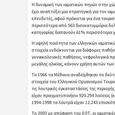
Η δυναμική των ιαματικών πηγών στην χώ
έχει αναπτύξει μια στρατηγική για τον ιαμ
επενδυτές, αφού πρόκειται για ένα τουρι
περισσότερα από 563 δισεκατομμύρια δολά
κατηγορίας δαπανούν 61% περισσότερα 
Η υψηλή ποιότητα των ελληνικών ιαματικών
στοιχεία ενδείκνυνται για διάφορες παθήσ
γυναικολογικές παθήσεις, νεφρολογικά π
μεγάλης ηλικίας, κάνουν χρήση αυτών των
Το 1966 τα Μέθανα αναδείχθηκαν σε δεύτ
στοιχεία του Ελληνικού Οργανισμού Τουρι
τις λουτρικές εγκαταστάσεις της περιοχής
είχαν πραγματοποιήσει 920.294 λούσεις (κ
1994-1998 τα λουτρά είχαν 12.243 επισκέπ
Το 2003 με απόφαση του ΕΟΤ, οι ιαματικέ