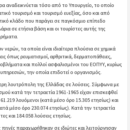
ρα αναδεικνύεται τόσο από το Υπουργείο, το οποίο
ατικό τουρισμό και τουρισμό ευεξίας, όσο και από
στικό κλάδο που παράγει σε παγκόσμιο επίπεδο
ρια σε ετήσια βάση και οι τουρίστες αυτής της
χρήματα.
 νερών, τα οποία είναι ιδιαίτερα πλούσια σε χημικά
εις όπως ρευματισμοί, αρθριτικά, δερματοπάθειες,
ροβλήματα και πολλοί ασφαλισμένοι του ΕΟΠΥΥ, κυρίως
 υπηρεσιών, την οποία επιδοτεί ο οργανισμός.
ερη λουτρόπολη της Ελλάδας σε λούσεις. Σύμφωνα με
σμού κατά την τετραετία 1961-1965 είχαν επισκεφθεί
 61.219 λουόμενοι (κατά μέσο όρο 15.305 ετησίως) και
ατά μέσο όρο 230.074 ετησίως). Κατά την τετραετία
τες και 184.058 λούσεις ετησίως.
ς πηγές παραχωρήθηκαν σε ιδιώτες και λειτούργησαν