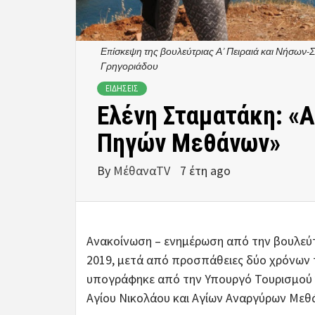
Επίσκεψη της βουλεύτριας Α’ Πειραιά και Νήσων
Γρηγοριάδου
ΕΙΔΗΣΕΙΣ
Ελένη Σταματάκη: «
Πηγών Μεθάνων»
By
ΜέθαναTV
7 έτη ago
Ανακοίνωση – ενημέρωση από την βουλεύτ
2019, μετά από προσπάθειες δύο χρόνων 
υπογράφηκε από την Υπουργό Τουρισμού 
Αγίου Νικολάου και Αγίων Αναργύρων Μεθ