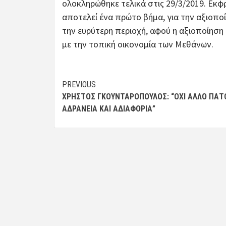
ολοκληρώθηκε τελικά στις 29/3/2019. Εκφρ
αποτελεί ένα πρώτο βήμα, για την αξιοπο
την ευρύτερη περιοχή, αφού η αξιοποίηση
με την τοπική οικονομία των Μεθάνων.
Post
PREVIOUS
ΧΡΉΣΤΟΣ ΓΚΟΥΝΤΑΡΌΠΟΥΛΟΣ: “ΌΧΙ ΆΛΛΟ ΠΆΤ
navigation
ΑΔΡΆΝΕΙΑ ΚΑΙ ΑΔΙΑΦΟΡΊΑ”