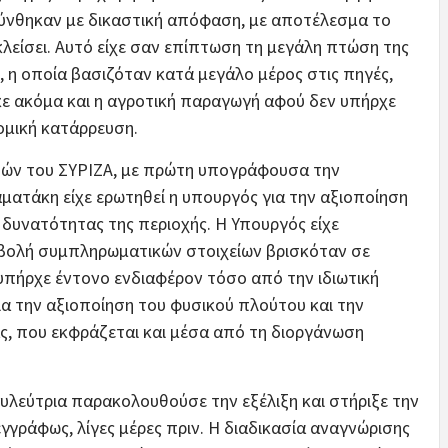
κρύνθηκαν με δικαστική απόφαση, με αποτέλεσμα το
κλείσει. Αυτό είχε σαν επίπτωση τη μεγάλη πτώση της
, η οποία βασιζόταν κατά μεγάλο μέρος στις πηγές,
κε ακόμα και η αγροτική παραγωγή αφού δεν υπήρχε
ομική κατάρρευση.
τών του ΣΥΡΙΖΑ, με πρώτη υπογράφουσα την
αματάκη είχε ερωτηθεί η υπουργός για την αξιοποίηση
δυνατότητας της περιοχής. Η Υπουργός είχε
οβολή συμπληρωματικών στοιχείων βρισκόταν σε
 υπήρχε έντονο ενδιαφέρον τόσο από την ιδιωτική
α την αξιοποίηση του φυσικού πλούτου και την
ας, που εκφράζεται και μέσα από τη διοργάνωση
ουλεύτρια παρακολουθούσε την εξέλιξη και στήριξε την
γράφως, λίγες μέρες πριν. Η διαδικασία αναγνώρισης