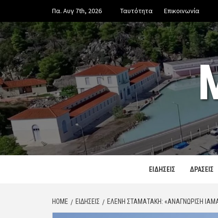
Skip
Πα. Αυγ 7th, 2026
Ταυτότητα
Επικοινωνία
to
content
ΕΙΔΗΣΕΙΣ
ΔΡΑΣΕΙΣ
HOME
ΕΙΔΗΣΕΙΣ
ΕΛΈΝΗ ΣΤΑΜΑΤΆΚΗ: «ΑΝΑΓΝΏΡΙΣΗ ΙΑΜ