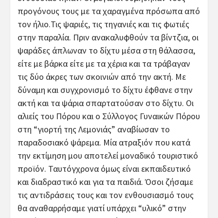
προγόνους τους με τα χαραγμένα πρόσωπα από
τον ήλιο.Τις ψαριές, τις τηγανιές και τις φωτιές
στην παραλία. Πριν ανακαλυφθούν τα βίντζια, οι
ψαράδες άπλωναν το δίχτυ μέσα στη θάλασσα,
είτε με βάρκα είτε με τα χέρια και τα τράβαγαν
τις δύο άκρες των σκοινιών από την ακτή. Με
δύναμη και συγχρονισμό το δίχτυ έφθανε στην
ακτή και τα ψάρια σπαρτατούσαν στο δίχτυ. Οι
αλιείς του Πόρου και ο Σύλλογος Γυναικών Πόρου
στη “γιορτή της Λεμονιάς” αναβίωσαν το
παραδοσιακό ψάρεμα. Μία ατραξιόν που κατά
την εκτίμηση μου αποτελεί μοναδικό τουριστικό
προϊόν. Ταυτόγχρονα όμως είναι εκπαιδευτικό
και διαδραστικό και για τα παιδιά. Όσοι ζήσαμε
τις αντιδράσεις τους και τον ενθουσιασμό τους
θα αναθαρρήσαμε γιατί υπάρχει “υλικό” στην