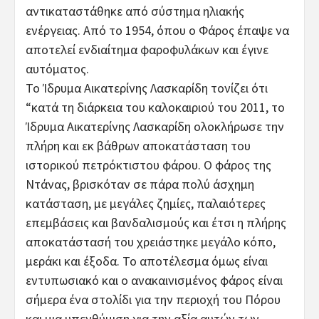
αντικαταστάθηκε από σύστημα ηλιακής
ενέργειας. Από το 1954, όπου ο Φάρος έπαψε να
αποτελεί ενδιαίτημα φαροφυλάκων και έγινε
αυτόματος.
Το Ίδρυμα Αικατερίνης Λασκαρίδη τονίζει ότι
“κατά τη διάρκεια του καλοκαιριού του 2011, το
Ίδρυμα Αικατερίνης Λασκαρίδη ολοκλήρωσε την
πλήρη και εκ βάθρων αποκατάσταση του
ιστορικού πετρόκτιστου φάρου. Ο φάρος της
Ντάνας, βρισκόταν σε πάρα πολύ άσχημη
κατάσταση, με μεγάλες ζημίες, παλαιότερες
επεμβάσεις και βανδαλισμούς και έτσι η πλήρης
αποκατάστασή του χρειάστηκε μεγάλο κόπο,
μεράκι και έξοδα. Το αποτέλεσμα όμως είναι
εντυπωσιακό και ο ανακαινισμένος φάρος είναι
σήμερα ένα στολίδι για την περιοχή του Πόρου
και μια υπενθύμιση για την αξία αυτών των