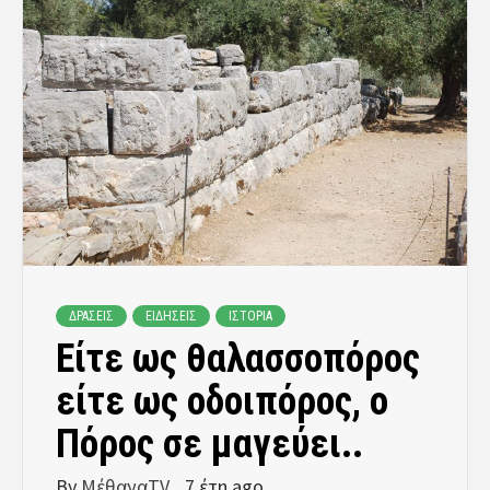
ΔΡΑΣΕΙΣ
ΕΙΔΗΣΕΙΣ
ΙΣΤΟΡΙΑ
Είτε ως θαλασσοπόρος
είτε ως οδοιπόρος, ο
Πόρος σε μαγεύει..
By
ΜέθαναTV
7 έτη ago