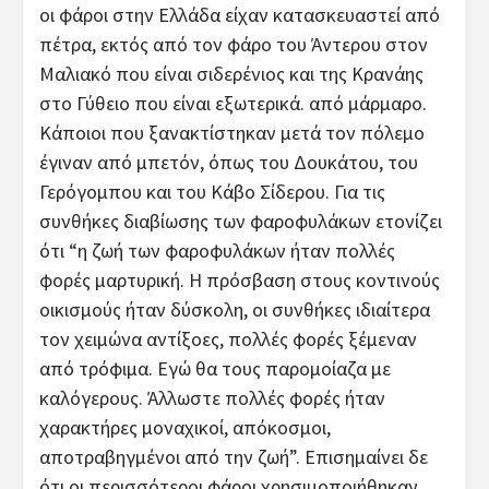
οι φάροι στην Ελλάδα είχαν κατασκευαστεί από
πέτρα, εκτός από τον φάρο του Άντερου στον
Μαλιακό που είναι σιδερένιος και της Κρανάης
στο Γύθειο που είναι εξωτερικά. από μάρμαρο.
Κάποιοι που ξανακτίστηκαν μετά τον πόλεμο
έγιναν από μπετόν, όπως του Δουκάτου, του
Γερόγομπου και του Κάβο Σίδερου. Για τις
συνθήκες διαβίωσης των φαροφυλάκων ετονίζει
ότι “η ζωή των φαροφυλάκων ήταν πολλές
φορές μαρτυρική. Η πρόσβαση στους κοντινούς
οικισμούς ήταν δύσκολη, οι συνθήκες ιδιαίτερα
τον χειμώνα αντίξοες, πολλές φορές ξέμεναν
από τρόφιμα. Εγώ θα τους παρομοίαζα με
καλόγερους. Άλλωστε πολλές φορές ήταν
χαρακτήρες μοναχικοί, απόκοσμοι,
αποτραβηγμένοι από την ζωή”. Επισημαίνει δε
ότι οι περισσότεροι φάροι χρησιμοποιήθηκαν