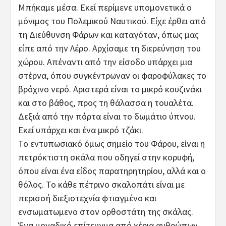
Μπήκαμε μέσα. Εκεί περίμενε υπομονετικά ο
μόνιμος του Πολεμικού Ναυτικού. Είχε έρθει από
τη Διεύθυνση Φάρων και καταγόταν, όπως μας
είπε από την Λέρο. Αρχίσαμε τη διερεύνηση του
χώρου. Απέναντι από την είσοδο υπάρχει μια
στέρνα, όπου συγκέντρωναν οι φαροφύλακες το
βρόχινο νερό. Αριστερά είναι το μικρό κουζινάκι
και στο βάθος, προς τη θάλασσα η τουαλέτα.
Δεξιά από την πόρτα είναι το δωμάτιο ύπνου.
Εκεί υπάρχει και ένα μικρό τζάκι.
Το εντυπωσιακό όμως σημείο του Φάρου, είναι η
πετρόκτιστη σκάλα που οδηγεί στην κορυφή,
όπου είναι ένα είδος παρατηρητηρίου, αλλά και ο
θόλος. Το κάθε πέτρινο σκαλοπάτι είναι με
περισσή διεξιοτεχνία φτιαγμένο και
ενσωματωμενο στον ορθοστάτη της σκάλας.
Ένα μοναδικό επίτευγμα από χέρια ανθρώπων,