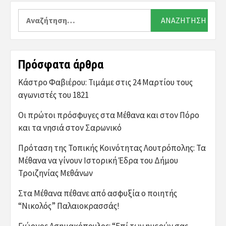
Αναζήτηση
για:
Πρόσφατα άρθρα
Κάστρο Φαβιέρου: Τιμάμε στις 24 Μαρτίου τους
αγωνιστές του 1821
Οι πρώτοι πρόσφυγες στα Μέθανα και στον Πόρο
και τα νησιά στον Σαρωνικό
Πρόταση της Τοπικής Κοινότητας Λουτρόπολης: Τα
Μέθανα να γίνουν Ιστορική Έδρα του Δήμου
Τροιζηνίας Μεθάνων
Στα Μέθανα πέθανε από ασφυξία ο ποιητής
“Νικολός” Παλαιοκρασσάς!
Γιώργος Ασημακόπουλος: “Επί των ημερών σας