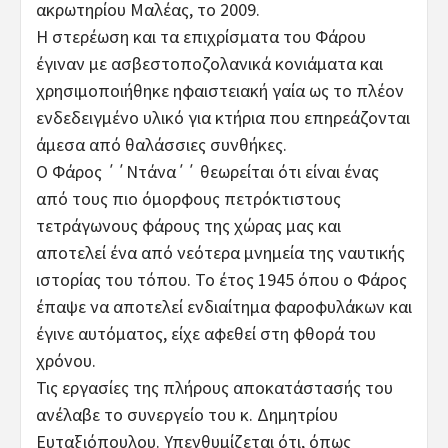
ακρωτηρίου Μαλέας, το 2009.
Η στερέωση και τα επιχρίσματα του Φάρου
έγιναν με ασβεστοποζολανικά κονιάματα και
χρησιμοποιήθηκε ηφαιστειακή γαία ως το πλέον
ενδεδειγμένο υλικό για κτήρια που επηρεάζονται
άμεσα από θαλάσσιες συνθήκες.
Ο Φάρος ΄΄Ντάνα΄΄ θεωρείται ότι είναι ένας
από τους πιο όμορφους πετρόκτιστους
τετράγωνους φάρους της χώρας μας και
αποτελεί ένα από νεότερα μνημεία της ναυτικής
ιστορίας του τόπου. Το έτος 1945 όπου ο Φάρος
έπαψε να αποτελεί ενδιαίτημα φαροφυλάκων και
έγινε αυτόματος, είχε αφεθεί στη φθορά του
χρόνου.
Τις εργασίες της πλήρους αποκατάστασής του
ανέλαβε το συνεργείο του κ. Δημητρίου
Ευταξιόπουλου. Υπενθυμίζεται ότι, όπως