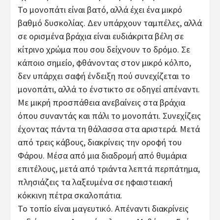
Το μονοπάτι είναι βατό, αλλά έχει ένα μικρό
βαθμό δυσκολίας. Δεν υπάρχουν ταμπέλες, αλλά
σε ορισμένα βράχια είναι ευδιάκριτα βέλη σε
κίτρινο χρώμα που σου δείχνουν το δρόμο. Σε
κάποιο σημείο, φθάνοντας στον μικρό κόλπο,
δεν υπάρχει σαφή ένδειξη πού συνεχίζεται το
μονοπάτι, αλλά το ένστικτο σε οδηγεί απέναντι.
Με μικρή προσπάθεια ανεβαίνεις στα βράχια
όπου συναντάς και πάλι το μονοπάτι. Συνεχίζεις
έχοντας πάντα τη θάλασσα στα αριστερά. Μετά
από τρεις κάβους, διακρίνεις την οροφή του
Φάρου. Μέσα από μια διαδρομή από θυμάρια
επιτέλους, μετά από τριάντα λεπτά περπάτημα,
πλησιάζεις τα λαξευμένα σε ηφαιστειακή
κόκκινη πέτρα σκαλοπάτια.
Το τοπίο είναι μαγευτικό. Απέναντι διακρίνεις