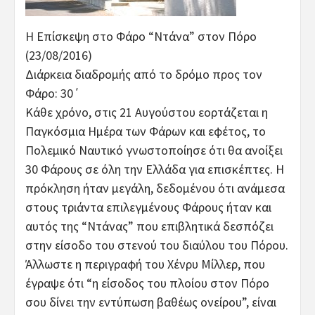
H Επίσκεψη στο Φάρο “Ντάνα” στον Πόρο
(23/08/2016)
Διάρκεια διαδρομής από το δρόμο προς τον
Φάρο: 30΄
Κάθε χρόνο, στις 21 Αυγούστου εορτάζεται η
Παγκόσμια Ημέρα των Φάρων και εφέτος, το
Πολεμικό Ναυτικό γνωστοποίησε ότι θα ανοίξει
30 Φάρους σε όλη την Ελλάδα για επισκέπτες. Η
πρόκληση ήταν μεγάλη, δεδομένου ότι ανάμεσα
στους τριάντα επιλεγμένους Φάρους ήταν και
αυτός της “Ντάνας” που επιβλητικά δεσπόζει
στην είσοδο του στενού του διαύλου του Πόρου.
Άλλωστε η περιγραφή του Χένρυ Μίλλερ, που
έγραψε ότι “η είσοδος του πλοίου στον Πόρο
σου δίνει την εντύπωση βαθέως ονείρου”, είναι