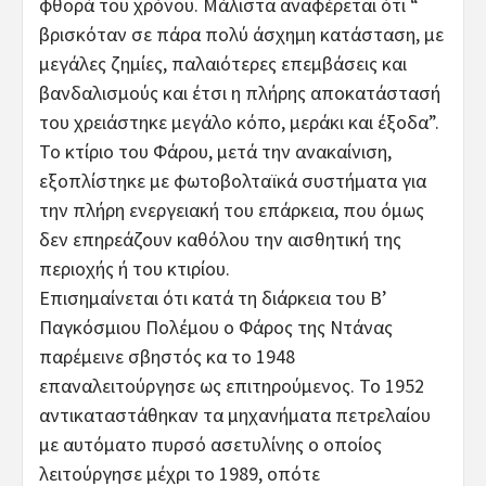
φθορά του χρόνου. Μάλιστα αναφέρεται ότι “
βρισκόταν σε πάρα πολύ άσχημη κατάσταση, με
μεγάλες ζημίες, παλαιότερες επεμβάσεις και
βανδαλισμούς και έτσι η πλήρης αποκατάστασή
του χρειάστηκε μεγάλο κόπο, μεράκι και έξοδα”.
Το κτίριο του Φάρου, μετά την ανακαίνιση,
εξοπλίστηκε με φωτοβολταϊκά συστήματα για
την πλήρη ενεργειακή του επάρκεια, που όμως
δεν επηρεάζουν καθόλου την αισθητική της
περιοχής ή του κτιρίου.
Επισημαίνεται ότι κατά τη διάρκεια του Β’
Παγκόσμιου Πολέμου ο Φάρος της Ντάνας
παρέμεινε σβηστός κα το 1948
επαναλειτούργησε ως επιτηρούμενος. Το 1952
αντικαταστάθηκαν τα μηχανήματα πετρελαίου
με αυτόματο πυρσό ασετυλίνης ο οποίος
λειτούργησε μέχρι το 1989, οπότε