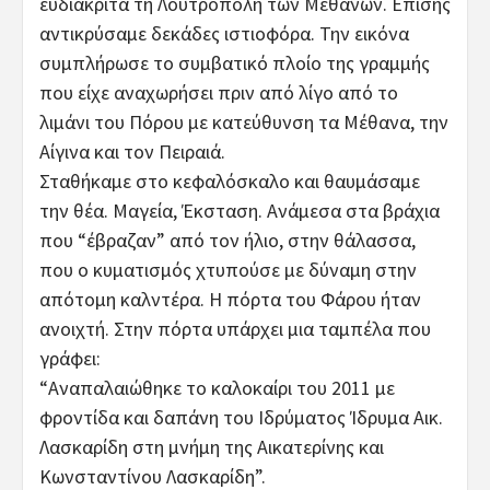
ευδιάκριτα τη Λουτρόπολη των Μεθάνων. Επίσης
αντικρύσαμε δεκάδες ιστιοφόρα. Την εικόνα
συμπλήρωσε το συμβατικό πλοίο της γραμμής
που είχε αναχωρήσει πριν από λίγο από το
λιμάνι του Πόρου με κατεύθυνση τα Μέθανα, την
Αίγινα και τον Πειραιά.
Σταθήκαμε στο κεφαλόσκαλο και θαυμάσαμε
την θέα. Μαγεία, Έκσταση. Ανάμεσα στα βράχια
που “έβραζαν” από τον ήλιο, στην θάλασσα,
που ο κυματισμός χτυπούσε με δύναμη στην
απότομη καλντέρα. Η πόρτα του Φάρου ήταν
ανοιχτή. Στην πόρτα υπάρχει μια ταμπέλα που
γράφει:
“Αναπαλαιώθηκε το καλοκαίρι του 2011 με
φροντίδα και δαπάνη του Ιδρύματος Ίδρυμα Αικ.
Λασκαρίδη στη μνήμη της Αικατερίνης και
Κωνσταντίνου Λασκαρίδη”.