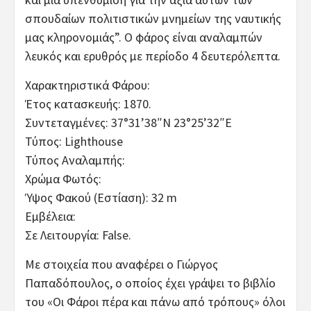
σπουδαίων πολιτιστικών μνημείων της ναυτικής
μας κληρονομιάς”. Ο φάρος είναι αναλαμπών
λευκός και ερυθρός με περίοδο 4 δευτερόλεπτα.
Χαρακτηριστικά Φάρου:
Έτος κατασκευής: 1870.
Συντεταγμένες: 37°31’38″N 23°25’32″E
Τύπος: Lighthouse
Τύπος Αναλαμπής:
Χρώμα Φωτός:
Ύψος Φακού (Εστίαση): 32 m
Εμβέλεια:
Σε Λειτουργία: False.
Με στοιχεία που αναφέρει ο Γιώργος
Παπαδόπουλος, ο οποίος έχει γράψει το βιβλίο
του «Οι Φάροι πέρα και πάνω από τρόπους» όλοι