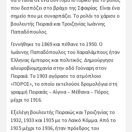
που δεσπόζει στο βράχο της Σφαιρίας. Είναι ένα
σημείο που με συναρπάζει. Το ρολόι το χάρισε ο
βουλευτής Πειραιά και Τροιζηνίας Ιωάννης
Παπαδόπουλος.
Γεννήθηκε το 1869 και πέθανε το 1950. Ο
Ιωάννης Παπαδόπουλος του Χαραλάμπους ήταν
Έλληνας έμπορος και πολιτικός. Δημιούργησε
αλευροβιομηχανία στην οδό Γούναρη στον
Πειραιά. Το 1903 αγόρασε το ατμόπλοιο
«ΠΟΡΟΣ», το οποίο εκτελούσε δρομολόγια στη
γραμμή Πειραιάς – Αίγινα – Μέθανα – Πόρος
μέχρι το 1916.
Εξελέγη βουλευτής Πειραιώς και Τροιζηνίας το
1932, 1933 και 1935 με το Λαϊκό Κόμμα. Από το
1915 μέχρι το 1936, ήταν πρόεδρος του