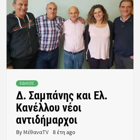
ΕΙΔΗΣΕΙΣ
Δ. Σαμπάνης και Ελ.
Κανέλλου νέοι
αντιδήμαρχοι
By
ΜέθαναTV
8 έτη ago