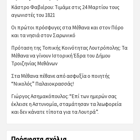
Κάστρο Φαβιέρου: Τιμάμε στις 24 Μαρτίου τους
αγωνιστές του 1821
Οι πρώτοι πρόσφυγες στα Μέθανα και στον Πόρο
και τα νησιά στον Σαρωνικό
Πρόταση της Τοπικής Κοινότητας Λουτρόπολης: Τα
Μέθανα να γίνουν Ιστορική Έδρα του Δήμου
Τροιζηνίας Μεθάνων
Στα Μέθανα πέθανε από ασφυξία ο ποιητής
“Νικολός” Παλαιοκρασσάς!
Γιώργος Ασημακόπουλος: “Επί των ημερών σας
έκλεισε η Αστυνομία, σταμάτησαν τα λεωφορεία
και δεν κάνατε τίποτα για τα Λουτρά”.
Πρόσφατα σχόλια