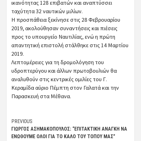
ικανότητας 128 επιβατών και αναπτύσσει
ταχύτητα 32 ναυτικών μιλίων.
Η προσπάθεια ξεκίνησε στις 28 Φεβρουαρίου
2019, ακολούθησαν συναντήσεις και πιέσεις
προς το υπουργείο Ναυτιλίας, ενώ η πρώτη
απαντητική επιστολή στάλθηκε στις 14 Μαρτίου
2019.
Λεπτομέρειες για τη δρομολόγηση του
υδροπτερύγου και άλλων πρωτοβουλιών θα
αναλυθούν στις κεντρικές ομιλίες του Γ.
Κεραμίδα αύριο Πέμπτη στον Γαλατά και την
Παρασκευή στα Μέθανα.
Post
PREVIOUS
ΓΙΏΡΓΟΣ ΑΣΗΜΑΚΌΠΟΥΛΟΣ: “ΕΠΙΤΑΚΤΙΚΉ ΑΝΆΓΚΗ ΝΑ
navigation
ΕΝΩΘΟΎΜΕ ΌΛΟΙ ΓΙΑ ΤΟ ΚΑΛΌ ΤΟΥ ΤΌΠΟΥ ΜΑΣ”