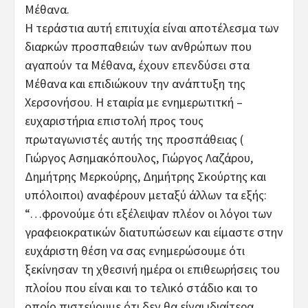
Μέθανα.
Η τεράστια αυτή επιτυχία είναι αποτέλεσμα των
διαρκών προσπαθειών των ανθρώπων που
αγαπούν τα Μέθανα, έχουν επενδύσει στα
Μέθανα και επιδιώκουν την ανάπτυξη της
Χερσονήσου. Η εταιρία με ενημερωτιτκή –
ευχαριστήρια επιστολή προς τους
πρωταγωνιστές αυτής της προσπάθειας (
Γιώργος Ασημακόπουλος, Γιώργος Λαζάρου,
Δημήτρης Μερκούρης, Δημήτρης Σκούρτης και
υπόλοιποι) αναφέρουν μεταξύ άλλων τα εξής:
“…φρονούμε ότι εξέλειψαν πλέον οι λόγοι των
γραφειοκρατικών διατυπώσεων και είμαστε στην
ευχάριστη θέση να σας ενημερώσουμε ότι
ξεκίνησαν τη χθεσινή ημέρα οι επιθεωρήσεις του
πλοίου που είναι και το τελικό στάδιο και το
οποίο πιστεύουμε ότι δεν θα είναι ιδιαίτερα