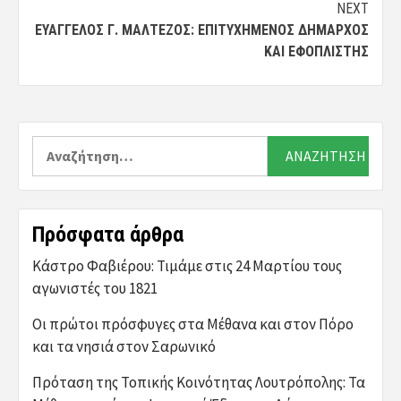
NEXT
ΕΥΆΓΓΕΛΟΣ Γ. ΜΑΛΤΈΖΟΣ: ΕΠΙΤΥΧΗΜΈΝΟΣ ΔΉΜΑΡΧΟΣ
ΚΑΙ ΕΦΟΠΛΙΣΤΉΣ
Αναζήτηση
για:
Πρόσφατα άρθρα
Κάστρο Φαβιέρου: Τιμάμε στις 24 Μαρτίου τους
αγωνιστές του 1821
Οι πρώτοι πρόσφυγες στα Μέθανα και στον Πόρο
και τα νησιά στον Σαρωνικό
Πρόταση της Τοπικής Κοινότητας Λουτρόπολης: Τα