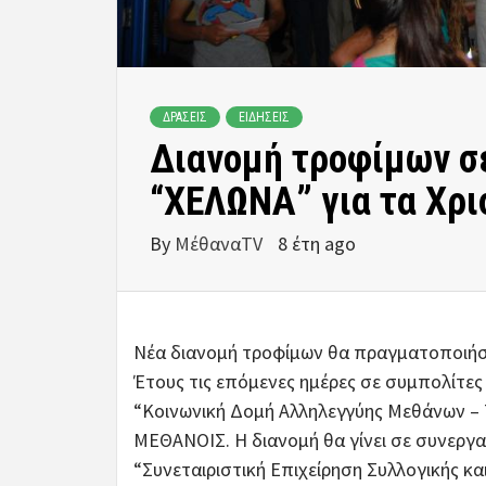
ΔΡΑΣΕΙΣ
ΕΙΔΗΣΕΙΣ
Διανομή τροφίμων σε
“ΧΕΛΩΝΑ” για τα Χρ
By
ΜέθαναTV
8 έτη ago
Νέα διανομή τροφίμων θα πραγματοποιήσε
Έτους τις επόμενες ημέρες σε συμπολίτες 
“Κοινωνική Δομή Αλληλεγγύης Μεθάνων – 
ΜΕΘΑΝΟΙΣ. Η διανομή θα γίνει σε συνεργασ
“Συνεταιριστική Επιχείρηση Συλλογικής κ