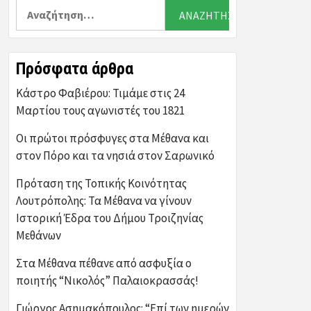
Αναζήτηση
για:
Πρόσφατα άρθρα
Κάστρο Φαβιέρου: Τιμάμε στις 24
Μαρτίου τους αγωνιστές του 1821
Οι πρώτοι πρόσφυγες στα Μέθανα και
στον Πόρο και τα νησιά στον Σαρωνικό
Πρόταση της Τοπικής Κοινότητας
Λουτρόπολης: Τα Μέθανα να γίνουν
Ιστορική Έδρα του Δήμου Τροιζηνίας
Μεθάνων
Στα Μέθανα πέθανε από ασφυξία ο
ποιητής “Νικολός” Παλαιοκρασσάς!
Γιώργος Ασημακόπουλος: “Επί των ημερών