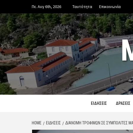
Skip
Πε. Αυγ 6th, 2026
Ταυτότητα
Επικοινωνία
to
content
ΕΙΔΗΣΕΙΣ
ΔΡΑΣΕΙΣ
HOME
ΕΙΔΗΣΕΙΣ
ΔΙΑΝΟΜΉ ΤΡΟΦΊΜΩΝ ΣΕ ΣΥΜΠΟΛΊΤΕΣ ΜΑ