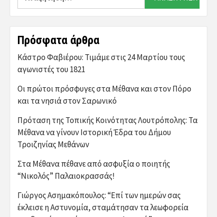
για:
Πρόσφατα άρθρα
Κάστρο Φαβιέρου: Τιμάμε στις 24 Μαρτίου τους
αγωνιστές του 1821
Οι πρώτοι πρόσφυγες στα Μέθανα και στον Πόρο
και τα νησιά στον Σαρωνικό
Πρόταση της Τοπικής Κοινότητας Λουτρόπολης: Τα
Μέθανα να γίνουν Ιστορική Έδρα του Δήμου
Τροιζηνίας Μεθάνων
Στα Μέθανα πέθανε από ασφυξία ο ποιητής
“Νικολός” Παλαιοκρασσάς!
Γιώργος Ασημακόπουλος: “Επί των ημερών σας
έκλεισε η Αστυνομία, σταμάτησαν τα λεωφορεία