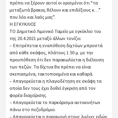
πρέπει να ξέρουν αυτοί οι ορισμένοι ότι “τα
μεταξωτά βρακια, θέλουν και επιδέξιους κ…”
που λέει και λαός μας”.
Η ΕΓΚΥΚΛΙΟΣ
ΤΟ Δημοτικό Λιμενικό Ταμείο με εγκύκλιο του
της 20.4.2021 μεταξύ άλλων τονίζει:
– Επιτρέπεται η εναπόθεση διχτύων μπροστά
από κάθε σκάφος, πλάτους 1.50 μ. με την
προυπόθεση ότι δεν παρακωλύεται η διέλευση
των πεζών. Τα δίχτυα θα πρέπει να είναι
σκεπασμένα, τακτοποιημένα και καθαρά.
– Απαγορεύεται η πλαγιοδέτηση σε σκάφη τα
οποία δεν τους έχει δοθεί έγκριση από τον
φορέα διαχείρισης.
– Απαγορεύεται το παρκάρισμα αυτοκινήτων
πάνω στο πεζοδρόμιο.
– Απαγορεύεται η παραμονή στους λμένες ειδών