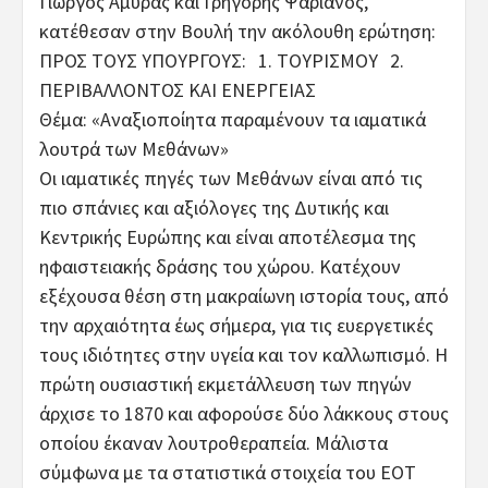
Γιώργος Αμυράς και Γρηγόρης Ψαριανός,
κατέθεσαν στην Βουλή την ακόλουθη ερώτηση:
ΠΡΟΣ ΤΟΥΣ ΥΠΟΥΡΓΟΥΣ: 1. ΤΟΥΡΙΣΜΟΥ 2.
ΠΕΡΙΒΑΛΛΟΝΤΟΣ ΚΑΙ ΕΝΕΡΓΕΙΑΣ
Θέμα: «Αναξιοποίητα παραμένουν τα ιαματικά
λουτρά των Μεθάνων»
Οι ιαματικές πηγές των Μεθάνων είναι από τις
πιο σπάνιες και αξιόλογες της Δυτικής και
Κεντρικής Ευρώπης και είναι αποτέλεσμα της
ηφαιστειακής δράσης του χώρου. Κατέχουν
εξέχουσα θέση στη μακραίωνη ιστορία τους, από
την αρχαιότητα έως σήμερα, για τις ευεργετικές
τους ιδιότητες στην υγεία και τον καλλωπισμό. Η
πρώτη ουσιαστική εκμετάλλευση των πηγών
άρχισε το 1870 και αφορούσε δύο λάκκους στους
οποίου έκαναν λουτροθεραπεία. Μάλιστα
σύμφωνα με τα στατιστικά στοιχεία του ΕΟΤ