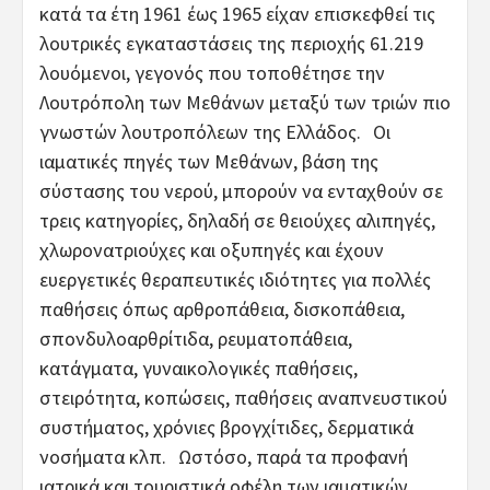
κατά τα έτη 1961 έως 1965 είχαν επισκεφθεί τις
λουτρικές εγκαταστάσεις της περιοχής 61.219
λουόμενοι, γεγονός που τοποθέτησε την
Λουτρόπολη των Μεθάνων μεταξύ των τριών πιο
γνωστών λουτροπόλεων της Ελλάδος. Οι
ιαματικές πηγές των Μεθάνων, βάση της
σύστασης του νερού, μπορούν να ενταχθούν σε
τρεις κατηγορίες, δηλαδή σε θειούχες αλιπηγές,
χλωρονατριούχες και οξυπηγές και έχουν
ευεργετικές θεραπευτικές ιδιότητες για πολλές
παθήσεις όπως αρθροπάθεια, δισκοπάθεια,
σπονδυλοαρθρίτιδα, ρευματοπάθεια,
κατάγματα, γυναικολογικές παθήσεις,
στειρότητα, κοπώσεις, παθήσεις αναπνευστικού
συστήματος, χρόνιες βρογχίτιδες, δερματικά
νοσήματα κλπ. Ωστόσο, παρά τα προφανή
ιατρικά και τουριστικά οφέλη των ιαματικών