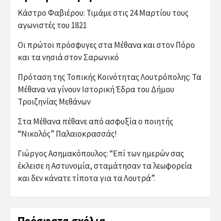
Κάστρο Φαβιέρου: Τιμάμε στις 24 Μαρτίου τους
αγωνιστές του 1821
Οι πρώτοι πρόσφυγες στα Μέθανα και στον Πόρο
και τα νησιά στον Σαρωνικό
Πρόταση της Τοπικής Κοινότητας Λουτρόπολης: Τα
Μέθανα να γίνουν Ιστορική Έδρα του Δήμου
Τροιζηνίας Μεθάνων
Στα Μέθανα πέθανε από ασφυξία ο ποιητής
“Νικολός” Παλαιοκρασσάς!
Γιώργος Ασημακόπουλος: “Επί των ημερών σας
έκλεισε η Αστυνομία, σταμάτησαν τα λεωφορεία
και δεν κάνατε τίποτα για τα Λουτρά”.