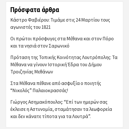
Πρόσφατα άρθρα
Κάστρο Φαβιέρου: Τιμάμε στις 24 Μαρτίου τους
αγωνιστές του 1821
Οι πρώτοι πρόσφυγες στα Μέθανα και στον Πόρο
και τα νησιά στον Σαρωνικό
Πρόταση της Τοπικής Κοινότητας Λουτρόπολης: Τα
Μέθανα να γίνουν Ιστορική Έδρα του Δήμου
Τροιζηνίας Μεθάνων
Στα Μέθανα πέθανε από ασφυξία ο ποιητής
“Νικολός” Παλαιοκρασσάς!
Γιώργος Ασημακόπουλος: “Επί των ημερών σας
έκλεισε η Αστυνομία, σταμάτησαν τα λεωφορεία
και δεν κάνατε τίποτα για τα Λουτρά”.