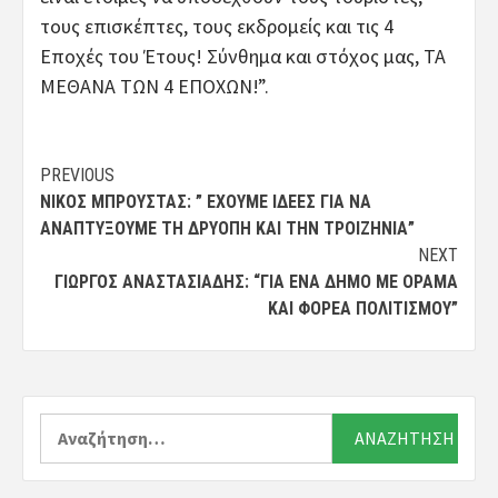
τους επισκέπτες, τους εκδρομείς και τις 4
Εποχές του Έτους! Σύνθημα και στόχος μας, ΤΑ
ΜΕΘΑΝΑ ΤΩΝ 4 ΕΠΟΧΩΝ!”.
Post
PREVIOUS
ΝΊΚΟΣ ΜΠΡΟΎΣΤΑΣ: ” ΈΧΟΥΜΕ ΙΔΈΕΣ ΓΙΑ ΝΑ
navigation
ΑΝΑΠΤΎΞΟΥΜΕ ΤΗ ΔΡΥΌΠΗ ΚΑΙ ΤΗΝ ΤΡΟΙΖΗΝΊΑ”
NEXT
ΓΙΏΡΓΟΣ ΑΝΑΣΤΑΣΙΆΔΗΣ: “ΓΙΑ ΈΝΑ ΔΉΜΟ ΜΕ ΌΡΑΜΑ
ΚΑΙ ΦΟΡΈΑ ΠΟΛΙΤΙΣΜΟΎ”
Αναζήτηση
για: