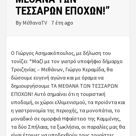
ΤΕΣΣΑΡΩΝ ΕΠΟΧΩΝ!”
By
ΜέθαναTV
7 έτη ago
Ο Γιώργος Ασημακόπουλος, με δήλωση του
τονίζει: “Μαζί με τον γιατρό υποψήφιο δήμαρχο
Τροιζηνίας – Μεθάνων, Γιώργο Κεραμίδα, θα
δώσουμε ευγενή αγώνα και με όραμα να
δημιουργήσουμε ΤΑ ΜΕΘΑΝΑ ΤΩΝ ΤΕΣΣΑΡΩΝ
ΕΠΟΧΩΝ! Αυτό σημαίνει ότι η τουριστική
υποδομή, οι χώροι ελλιμενισμού, τα προϊόντα και
η γαστρονομία της περιοχής, τα μονοπάτια, το
μοναδικό σε ομορφιά Ηφαίστειο της Καμμένης,
τα δύο Σπήλαια, τα ξωκλήσια, οι παραλίες μας θα
είναι έτοιμες να υποδεχθούν τους τουρίστες,