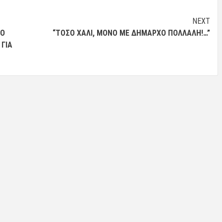
NEXT
ΠΟ
“ΤΌΣΟ ΧΆΛΙ, ΜΌΝΟ ΜΕ ΔΉΜΑΡΧΟ ΠΟΛΛΆΛΗ!…”
 ΓΙΑ