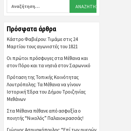
Αναζήτηση
για:
Πρόσφατα άρθρα
Κάστρο Φαβιέρου: Τιμάμε στις 24
Μαρτίου τους αγωνιστές του 1821
Οι πρώτοι πρόσφυγες στα Μέθανα και
στον Πόρο και τα νησιά στον Σαρωνικό
Πρόταση της Τοπικής Κοινότητας
Λουτρόπολης: Τα Μέθανα να γίνουν
Ιστορική Έδρα του Δήμου Τροιζηνίας
Μεθάνων
Στα Μέθανα πέθανε από ασφυξία ο
ποιητής “Νικολός” Παλαιοκρασσάς!
Γιώργος Ασημακόπουλος: “Επί των ημερών