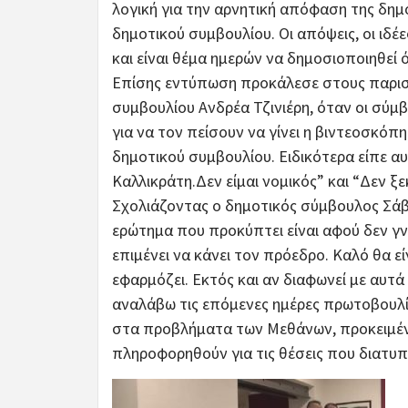
λογική για την αρνητική απόφαση της δημ
δημοτικού συμβουλίου. Οι απόψεις, οι ιδέ
και είναι θέμα ημερών να δημοσιοποιηθεί 
Επίσης εντύπωση προκάλεσε στους παρισ
συμβουλίου Ανδρέα Τζινιέρη, όταν οι σύμ
για να τον πείσουν να γίνει η βιντεοσκόπ
δημοτικού συμβουλίου. Ειδικότερα είπε α
Καλλικράτη.Δεν είμαι νομικός” και “Δεν ξ
Σχολιάζοντας ο δημοτικός σύμβουλος Σάββ
ερώτημα που προκύπτει είναι αφού δεν γνω
επιμένει να κάνει τον πρόεδρο. Καλό θα ε
εφαρμόζει. Εκτός και αν διαφωνεί με αυτά
αναλάβω τις επόμενες ημέρες πρωτοβουλί
στα προβλήματα των Μεθάνων, προκειμένο
πληροφορηθούν για τις θέσεις που διατυ