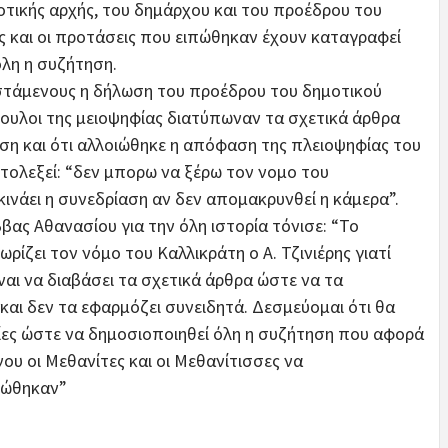
οτικής αρχής, του δημάρχου και του προέδρου του
ες και οι προτάσεις που ειπώθηκαν έχουν καταγραφεί
όλη η συζήτηση.
τάμενους η δήλωση του προέδρου του δημοτικού
βουλοι της μειοψηφίας διατύπωναν τα σχετικά άρθρα
ηση και ότι αλλοιώθηκε η απόφαση της πλειοψηφίας του
υτολεξεί: “δεν μπορω να ξέρω τον νομο του
εκινάει η συνεδρίαση αν δεν απομακρυνθεί η κάμερα”.
ας Αθανασίου για την όλη ιστορία τόνισε: “Το
ρίζει τον νόμο του Καλλικράτη ο Α. Τζινιέρης γιατί
ίναι να διαβάσει τα σχετικά άρθρα ώστε να τα
 και δεν τα εφαρμόζει συνειδητά. Δεσμεύομαι ότι θα
ες ώστε να δημοσιοποιηθεί όλη η συζήτηση που αφορά
υ οι Μεθανίτες και οι Μεθανίτισσες να
πώθηκαν”