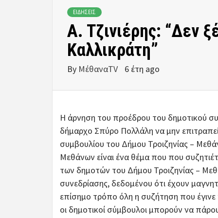
ΕΙΔΗΣΕΙΣ
Α. Τζινιέρης: “Δεν ξ
Καλλικράτη”
By
ΜέθαναTV
6 έτη ago
Η άρνηση του προέδρου του δημοτικού συ
δήμαρχο Σπύρο Πολλάλη να μην επιτραπεί
συμβουλίου του Δήμου Τροιζηνίας – Μεθά
Μεθάνων είναι ένα θέμα που που συζητιέτ
των δημοτών του Δήμου Τροιζηνίας – Μεθά
συνεδρίασης, δεδομένου ότι έχουν μαγνητ
επίσημο τρόπο όλη η συζήτηση που έγινε 
οι δημοτικοί σύμβουλοι μπορούν να πάρο