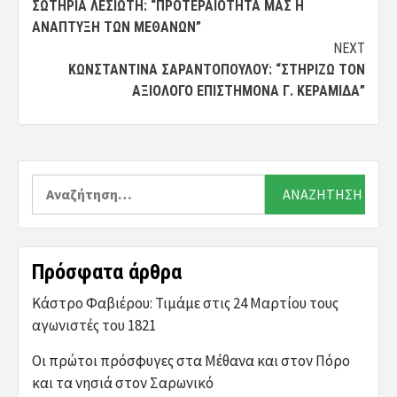
ΣΩΤΗΡΊΑ ΛΕΣΙΏΤΗ: “ΠΡΟΤΕΡΑΙΌΤΗΤΑ ΜΑΣ Η
navigation
ΑΝΆΠΤΥΞΗ ΤΩΝ ΜΕΘΆΝΩΝ”
NEXT
ΚΩΝΣΤΑΝΤΊΝΑ ΣΑΡΑΝΤΟΠΟΎΛΟΥ: “ΣΤΗΡΊΖΩ ΤΟΝ
ΑΞΙΌΛΟΓΟ ΕΠΙΣΤΉΜΟΝΑ Γ. ΚΕΡΑΜΊΔΑ”
Αναζήτηση
για:
Πρόσφατα άρθρα
Κάστρο Φαβιέρου: Τιμάμε στις 24 Μαρτίου τους
αγωνιστές του 1821
Οι πρώτοι πρόσφυγες στα Μέθανα και στον Πόρο
και τα νησιά στον Σαρωνικό