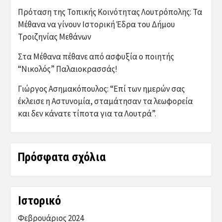
Πρόταση της Τοπικής Κοινότητας Λουτρόπολης: Τα
Μέθανα να γίνουν Ιστορική Έδρα του Δήμου
Τροιζηνίας Μεθάνων
Στα Μέθανα πέθανε από ασφυξία ο ποιητής
“Νικολός” Παλαιοκρασσάς!
Γιώργος Ασημακόπουλος: “Επί των ημερών σας
έκλεισε η Αστυνομία, σταμάτησαν τα λεωφορεία
και δεν κάνατε τίποτα για τα Λουτρά”.
Πρόσφατα σχόλια
Ιστορικό
Φεβρουάριος 2024