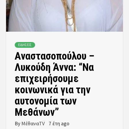
ΕΙΔΗΣΕΙΣ
Αναστασοπούλου –
Λυκούδη Άννα: “Να
επιχειρήσουμε
κοινωνικά για την
αυτονομία των
Μεθάνων”
By
ΜέθαναTV
7 έτη ago