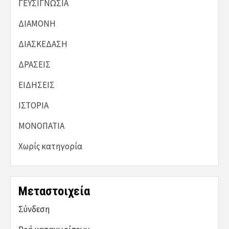
ΓΕΥΣΙΓΝΩΣΙΑ
ΔΙΑΜΟΝΗ
ΔΙΑΣΚΕΔΑΣΗ
ΔΡΑΣΕΙΣ
ΕΙΔΗΣΕΙΣ
ΙΣΤΟΡΙΑ
ΜΟΝΟΠΑΤΙΑ
Χωρίς κατηγορία
Μεταστοιχεία
Σύνδεση