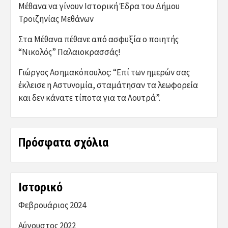
Μέθανα να γίνουν Ιστορική Έδρα του Δήμου
Τροιζηνίας Μεθάνων
Στα Μέθανα πέθανε από ασφυξία ο ποιητής
“Νικολός” Παλαιοκρασσάς!
Γιώργος Ασημακόπουλος: “Επί των ημερών σας
έκλεισε η Αστυνομία, σταμάτησαν τα λεωφορεία
και δεν κάνατε τίποτα για τα Λουτρά”.
Πρόσφατα σχόλια
Ιστορικό
Φεβρουάριος 2024
Αύγουστος 2022