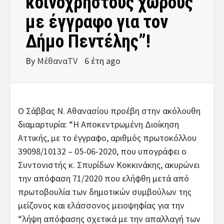
κοινόχρηστους χώρους
με έγγραφο για τον
Δήμο Πεντέλης”!
By
ΜέθαναTV
6 έτη ago
Ο Σάββας Ν. Αθανασίου προέβη στην ακόλουθη
διαμαρτυρία: “Η Αποκεντρωμένη Διοίκηση
Αττικής, με το έγγραφο, αριθμός πρωτοκόλλου
39098/10132 – 05-06-2020, που υπογράφει ο
Συντονιστής κ. Σπυρίδων Κοκκινάκης, ακυρώνει
την απόφαση 71/2020 που ελήφθη μετά από
πρωτοβουλία των δημοτικών συμβούλων της
μείζονος και ελάσσονος μειοψηφίας για την
“λήψη απόφασης σχετικά με την απαλλαγή των