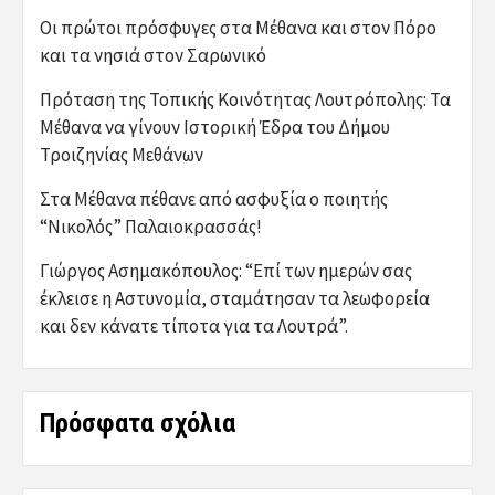
Οι πρώτοι πρόσφυγες στα Μέθανα και στον Πόρο
και τα νησιά στον Σαρωνικό
Πρόταση της Τοπικής Κοινότητας Λουτρόπολης: Τα
Μέθανα να γίνουν Ιστορική Έδρα του Δήμου
Τροιζηνίας Μεθάνων
Στα Μέθανα πέθανε από ασφυξία ο ποιητής
“Νικολός” Παλαιοκρασσάς!
Γιώργος Ασημακόπουλος: “Επί των ημερών σας
έκλεισε η Αστυνομία, σταμάτησαν τα λεωφορεία
και δεν κάνατε τίποτα για τα Λουτρά”.
Πρόσφατα σχόλια