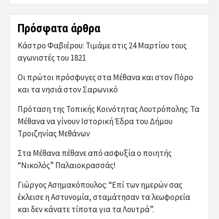
Πρόσφατα άρθρα
Κάστρο Φαβιέρου: Τιμάμε στις 24 Μαρτίου τους
αγωνιστές του 1821
Οι πρώτοι πρόσφυγες στα Μέθανα και στον Πόρο
και τα νησιά στον Σαρωνικό
Πρόταση της Τοπικής Κοινότητας Λουτρόπολης: Τα
Μέθανα να γίνουν Ιστορική Έδρα του Δήμου
Τροιζηνίας Μεθάνων
Στα Μέθανα πέθανε από ασφυξία ο ποιητής
“Νικολός” Παλαιοκρασσάς!
Γιώργος Ασημακόπουλος: “Επί των ημερών σας
έκλεισε η Αστυνομία, σταμάτησαν τα λεωφορεία
και δεν κάνατε τίποτα για τα Λουτρά”.