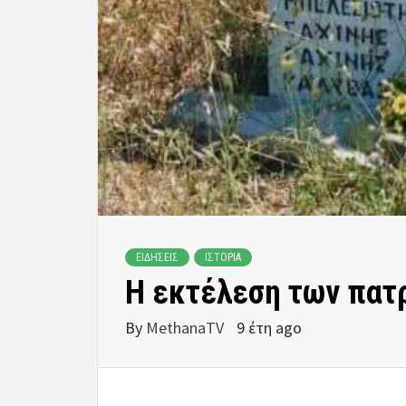
ΕΙΔΗΣΕΙΣ
ΙΣΤΟΡΙΑ
Η εκτέλεση των πατ
By
MethanaTV
9 έτη ago