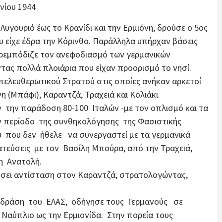
νίου 1944
Λυγουριό έως το Κρανίδι και την Ερμιόνη, δρούσε ο 5ος
 είχε έδρα την Κόρινθο. Παράλληλα υπήρχαν βάσεις
αρεμπόδιζε τον ανεφοδιασμό των γερμανικών
ας πολλά πλοιάρια που είχαν προορισμό το νησί.
πελευθερωτικού Στρατού στις οποίες ανήκαν αρκετοί
 (Μπάφι), Καραντζά, Τραχειά και Κολιάκι.
ν την παράδοση 80-100 Ιταλών -με τον οπλισμό και τα
ην περίοδο της συνθηκολόγησης της Φασιστικής
 που δεν ήθελε να συνεργαστεί με τα γερμανικά
τεύσεις με τον Βασίλη Μπούρα, από την Τραχειά,
η Ανατολή.
ει αντίσταση στον Καραντζά, στρατολογώντας,
 δράση του ΕΛΑΣ, οδήγησε τους Γερμανούς σε
 Ναύπλιο ως την Ερμιονίδα. Στην πορεία τους