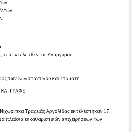
τών
27ετών
ών
δη
ός του εκτελεσθέντος Ανάργυρου
φός των Κωνσταντίνου και Σταμάτη.
ΚΑΙ ΓΡΑΦΕΙ
 Νιχωρίτικα Τραχειάς Αργολίδας εκτελέστηκαν 17
τα πλαίσια εκκαθαριστικών επιχειρήσεων των