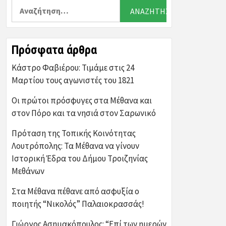
Αναζήτηση
για:
Πρόσφατα άρθρα
Κάστρο Φαβιέρου: Τιμάμε στις 24
Μαρτίου τους αγωνιστές του 1821
Οι πρώτοι πρόσφυγες στα Μέθανα και
στον Πόρο και τα νησιά στον Σαρωνικό
Πρόταση της Τοπικής Κοινότητας
Λουτρόπολης: Τα Μέθανα να γίνουν
Ιστορική Έδρα του Δήμου Τροιζηνίας
Μεθάνων
Στα Μέθανα πέθανε από ασφυξία ο
ποιητής “Νικολός” Παλαιοκρασσάς!
Γιώργος Ασημακόπουλος: “Επί των ημερών