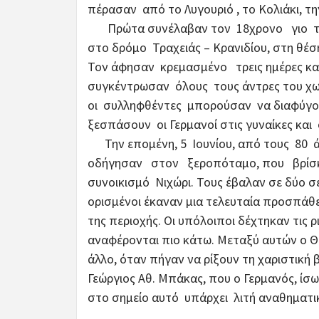
πέρασαν από το Λυγουριό , το Κολιάκι, τη
Πρώτα συνέλαβαν τον 18χρονο γιο του
στο δρόμο Τραχειάς – Κρανιδίου, στη θέ
Τον άφησαν κρεμασμένο τρεις ημέρες και
συγκέντρωσαν όλους τους άντρες του χωρ
οι συλληφθέντες μπορούσαν να διαφύγου
ξεσπάσουν οι Γερμανοί στις γυναίκες και 
Την επομένη, 5 Ιουνίου, από τους 80 άν
οδήγησαν στον ξεροπόταμο, που βρίσκε
συνοικισμό Νιχώρι. Τους έβαλαν σε δύο σει
ορισμένοι έκαναν μια τελευταία προσπάθ
της περιοχής. Οι υπόλοιποι δέχτηκαν τις
αναφέρονται πιο κάτω. Μεταξύ αυτών ο 
άλλο, όταν πήγαν να ρίξουν τη χαριστική 
Γεώργιος Αθ. Μπάκας, που ο Γερμανός, ίσω
στο σημείο αυτό υπάρχει λιτή αναθηματι