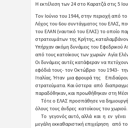
Η εκτέλεση των 24 στο Καρατζά στις 5 Ιου
Τον Ιούνιο του 1944, στην περιοχή από το 
Λόχος του 6ου συντάγματος του ΕΛΑΣ, που
του ΕΛΑΝ (ναυτικό του ΕΛΑΣ) το οποίο π
στρατευμάτων της Κρήτης, καταλαμβάνοντ
Υπήρχαν ακόμη δυνάμεις του Εφεδρικού Α
από τους κατοίκους των χωριών Αγία Ελένη
Οι δυνάμεις αυτές κατάφεραν να πετύχου
εφόδιά τους- τον Οκτώβριο του 1943- τ
Ιταλίας. Ήταν μια φρουρά της Επιδαύρου
στρατεύματα. Και ύστερα από διαπραγμα
παραδόθηκαν, και προωθήθηκαν στη Μέσ
Τότε ο ΕΛΑΣ προσπάθησε να δημιουργήσ
όλους τους άνδρες κατοίκους του χωριού.
Το γεγονός αυτό, αλλά και η εν γένει
μεγάλη εκκαθαριστική επιχείρηση από το