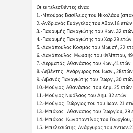
Οι εκτελεσθέντες είναι:
1.-Μπούρας Βασίλειος του Νικολάου (απα
2.-Ανδριανός Ευάγγελος του Αθαν.18 ετών
3.-Γιακουμής Παναγιώτης του Κων. 32 ετώ
4.-Γιακουμής Παναγιώτης του Χαρ.29 ετών
5.-Δανόπουλος Κοσμάς του Μωυσή, 22 ετ
6.-Δανόπουλος Μωυσής του Φιλίππου, 49
7.-Δερματάς Αθανάσιος του Κων.,41ετών
8.-Λεβέντης Ανάργυρος του Ιωαν., 28ετών
9.-Λιβανός Παναγιώτης του Γεωργ., 30 ετώ
10.-Μούγιος Αθανάσιος του Δημ. 25 ετών
11.-Μούγιος Νικόλαος του Δημ. 32 ετών
12.-Μούγιος Γεώργιος του του Ιωαν. 21 ετ
13.-Μπάκας Αθανασιος του Γεωργίου, 29 
14.-Μπάκας Κωνσταντίνος του Γεωργίου, 
15.-Μπελεσιώτης Ανάργυρος του Αντων.2