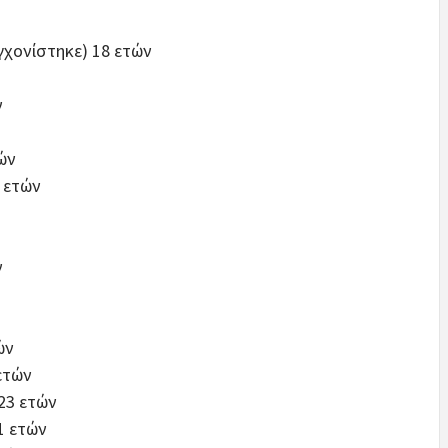
γχονίστηκε) 18 ετών
ν
ών
 ετών
ν
ών
ετών
23 ετών
1 ετών