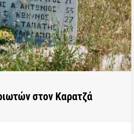
ριωτών στον Καρατζά