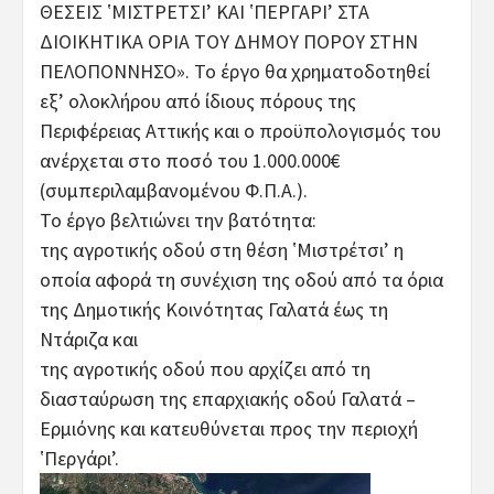
ΘΕΣΕΙΣ ʽΜΙΣΤΡΕΤΣΙʼ ΚΑΙ ʽΠΕΡΓΑΡΙʼ ΣΤΑ
ΔΙΟΙΚΗΤΙΚΑ ΟΡΙΑ ΤΟΥ ΔΗΜΟΥ ΠΟΡΟΥ ΣΤΗΝ
ΠΕΛΟΠΟΝΝΗΣΟ». Το έργο θα χρηματοδοτηθεί
εξ’ ολοκλήρου από ίδιους πόρους της
Περιφέρειας Αττικής και ο προϋπολογισμός του
ανέρχεται στο ποσό του 1.000.000€
(συμπεριλαμβανομένου Φ.Π.Α.).
Το έργο βελτιώνει την βατότητα:
της αγροτικής οδού στη θέση ʽΜιστρέτσιʼ η
οποία αφορά τη συνέχιση της οδού από τα όρια
της Δημοτικής Κοινότητας Γαλατά έως τη
Ντάριζα και
της αγροτικής οδού που αρχίζει από τη
διασταύρωση της επαρχιακής οδού Γαλατά –
Ερμιόνης και κατευθύνεται προς την περιοχή
ʽΠεργάριʼ.