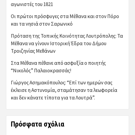
αγωνιστές του 1821
Οι πρώτοι πρόσφυγες στα Μέθανα και στον Πόρο
και τα νησιά στον Σαρωνικό
Πρόταση της Τοπικής Κοινότητας Λουτρόπολης: Τα
Μέθανα να γίνουν Ιστορική Έδρα του Δήμου
Τροιζηνίας Μεθάνων
Στα Μέθανα πέθανε από ασφυξία ο ποιητής
“Νικολός” Παλαιοκρασσάς!
Γιώργος Ασημακόπουλος: “Επί των ημερών σας
έκλεισε η Αστυνομία, σταμάτησαν τα λεωφορεία
και δεν κάνατε τίποτα για τα Λουτρά”.
Πρόσφατα σχόλια