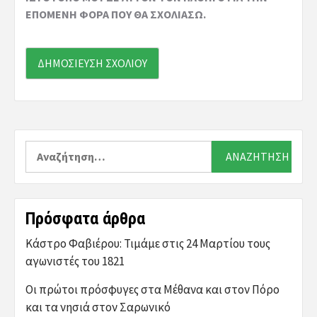
ΕΠΌΜΕΝΗ ΦΟΡΆ ΠΟΥ ΘΑ ΣΧΟΛΙΆΣΩ.
Αναζήτηση
για:
Πρόσφατα άρθρα
Κάστρο Φαβιέρου: Τιμάμε στις 24 Μαρτίου τους
αγωνιστές του 1821
Οι πρώτοι πρόσφυγες στα Μέθανα και στον Πόρο
και τα νησιά στον Σαρωνικό