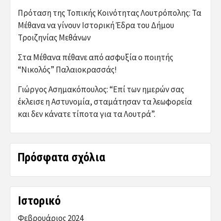
Πρόταση της Τοπικής Κοινότητας Λουτρόπολης: Τα
Μέθανα να γίνουν Ιστορική Έδρα του Δήμου
Τροιζηνίας Μεθάνων
Στα Μέθανα πέθανε από ασφυξία ο ποιητής
“Νικολός” Παλαιοκρασσάς!
Γιώργος Ασημακόπουλος: “Επί των ημερών σας
έκλεισε η Αστυνομία, σταμάτησαν τα λεωφορεία
και δεν κάνατε τίποτα για τα Λουτρά”.
Πρόσφατα σχόλια
Ιστορικό
Φεβρουάριος 2024