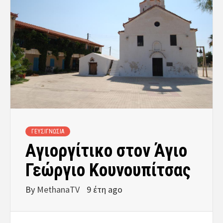
ΓΕΥΣΙΓΝΩΣΙΑ
Αγιοργίτικο στον Άγιο
Γεώργιο Κουνουπίτσας
By
MethanaTV
9 έτη ago